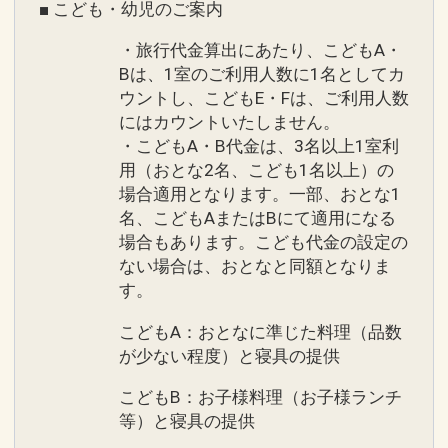
■ こども・幼児のご案内
・旅行代金算出にあたり、こどもA・
Bは、1室のご利用人数に1名としてカ
ウントし、こどもE・Fは、ご利用人数
にはカウントいたしません。
・こどもA・B代金は、3名以上1室利
用（おとな2名、こども1名以上）の
場合適用となります。一部、おとな1
名、こどもAまたはBにて適用になる
場合もあります。こども代金の設定の
ない場合は、おとなと同額となりま
す。
こどもA：おとなに準じた料理（品数
が少ない程度）と寝具の提供
こどもB：お子様料理（お子様ランチ
等）と寝具の提供