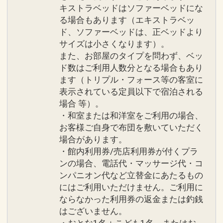
キストラベッドはソファーベッドにな
る場合もあります（エキストラベッ
ド、ソファーベッドは、正ベッドより
サイズは小さくなります）。
また、お部屋のタイプを問わず、ベッ
ド数はご利用人数分となる場合もあり
ます（トリプル・フォース等の客室に
表示されている定員以下で宿泊される
場合 等）。
・和室または和洋室をご利用の場合、
お客様ご自身で布団を敷いていただく
場合があります。
・館内利用券/売店利用券が付くプラ
ンの場合、電話代・マッサージ代・コ
ンパニオン代など立替金にあたるもの
にはご利用いただけません。ご利用に
ならなかった利用券の返金または釣銭
はございません。
・おとな1名＋こども1名、またはお