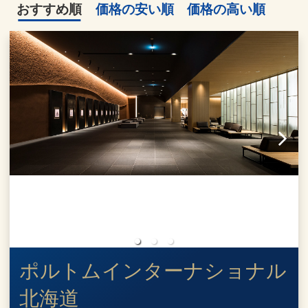
おすすめ順
価格の安い順
価格の高い順
ポルトムインターナショナル
北海道