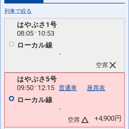
列車で絞る
はやぶさ1号
08:05
10:53
ローカル線
-
空席
はやぶさ5号
09:50
12:15
普通車
座席表
ローカル線
-
+4,900円
空席