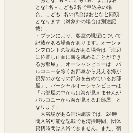
とな1名＋こども2名で申込みの場
合、こども1名の代金はおとなと同額
となります（対象外の場合は別途記
載）。
・プランにより、客室の眺望について
記載がある場合があります。オーシャ
ンフロントの記載がある場合は「海辺
に位置し正面に海を眺めることができ
るお部屋」、オーシャンビューは「バ
ルコニーを除くお部屋から見える海が
視界のかなりの部分を占めているお部
屋」、パーシャルオーシャンビューは
「お部屋の中からは海が見えませんが
バルコニーから海が見えるお部屋」と
なります。
・大浴場がある宿泊施設では、24時
間入浴可能な記載でも清掃時間、団体
貸切時間は入浴できません。また、宿