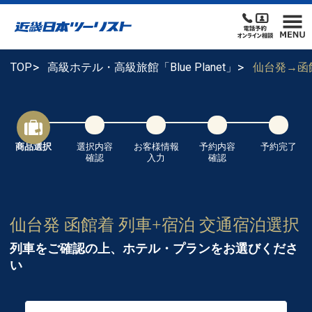
TOP
高級ホテル・高級旅館「Blue Planet」
仙台発→函
商品選択
選択内容
お客様情報
予約内容
予約完了
確認
入力
確認
仙台発 函館着 列車+宿泊 交通宿泊選択
列車をご確認の上、ホテル・プランをお選びくださ
い