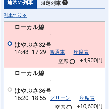
通常の列車
限定列車
列車で絞る
ローカル線
-
はやぶさ32号
14:48
17:29
普通車
座席表
+4,900円
空席
ローカル線
-
はやぶさ36号
16:20
18:55
グリーン
座席表
+10,600円
空席