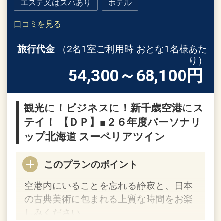
エステ又はスパあり
ホテル
口コミを見る
旅行代金
（2名1室ご利用時 おとな1名様あた
り）
54,300～68,100
円
観光に！ビジネスに！新千歳空港にス
テイ！ 【ＤＰ】■２６年度パーソナリ
ップ北海道 スーペリアツイン
このプランのポイント
空港内にいることを忘れる静寂と、日本
の古典美術に包まれる上質な時間をお楽
しみください。