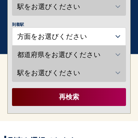
到着駅
再検索