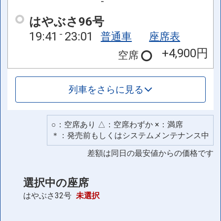
-
はやぶさ96号
19:41
23:01
普通車
座席表
+4,900円
空席
列車をさらに見る
○：空席あり △：空席わずか ×：満席
＊：発売前もしくはシステムメンテナンス中
差額は同日の最安値からの価格です
選択中の座席
はやぶさ32号
未選択