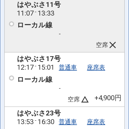
はやぶさ11号
11:07
13:33
ローカル線
-
空席
はやぶさ17号
12:17
15:01
普通車
座席表
ローカル線
-
+4,900円
空席
はやぶさ23号
13:53
16:30
普通車
座席表