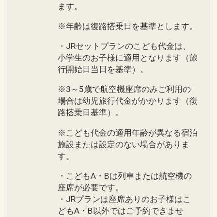
ます。
※年齢は復路搭乗日を基準とします。
・JRセットプランのこども代金は、
小学生のお子様に適用となります（旅
行開始日当日を基準）。
※3～5歳で航空機座席のみご利用の
場合は幼児旅行代金がかかります（復
路搭乗日基準）。
※こども代金の適用年齢が異なる宿泊
施設または設定のない場合がありま
す。
・こどもA・Bは列車または航空機の
座席が必要です。
・JRプランは座席ありのお子様はこ
どもA・B以外ではご予約できませ