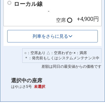
ローカル線
-
+4,900円
空席
列車をさらに見る
○：空席あり △：空席わずか ×：満席
＊：発売前もしくはシステムメンテナンス中
差額は同日の最安値からの価格です
選択中の座席
はやぶさ5号
未選択