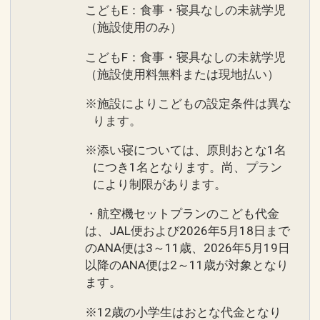
こどもE：食事・寝具なしの未就学児
（施設使用のみ）
こどもF：食事・寝具なしの未就学児
（施設使用料無料または現地払い）
※施設によりこどもの設定条件は異な
ります。
※添い寝については、原則おとな1名
につき1名となります。尚、プラン
により制限があります。
・航空機セットプランのこども代金
は、JAL便および2026年5月18日まで
のANA便は3～11歳、2026年5月19日
以降のANA便は2～11歳が対象となり
ます。
※12歳の小学生はおとな代金となり