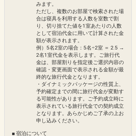
みます。
ただし、複数のお部屋で検索された場
合は寝具を利用する人数を室数で割
り、切り捨てた値を1室あたりの人数
として宿泊代金に用いて計算された金
額が表示されます。
例）5名2室の場合：5名÷2室 ＝ 2.5 →
2名1室代金を表示します。ご旅行代
金は、部屋割りを指定後ご選択内容の
確認・変更画面で表示される金額が最
終的な旅行代金となります。
・ダイナミックパッケージの性質上、
予約確定までの間に旅行代金が変動す
る可能性があります。ご予約成立時に
表示されている旅行代金での契約成立
となります。あらかじめご了承の上お
申し込みください。
■ 宿泊について