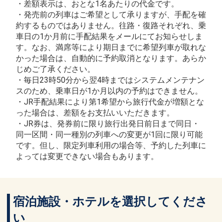
・差額表示は、おとな1名あたりの代金です。
・発売前の列車はご希望として承りますが、手配を確
約するものではありません。往路・復路それぞれ、乗
車日の1か月前に手配結果をメールにてお知らせしま
す。なお、満席等により期日までに希望列車が取れな
かった場合は、自動的に予約取消となります。あらか
じめご了承ください。
・毎日23時50分から翌4時まではシステムメンテナン
スのため、乗車日が1か月以内の予約はできません。
・JR手配結果により第1希望から旅行代金が増額とな
った場合は、差額をお支払いいただきます。
・JR券は、発券前に限り旅行出発日前日まで同日・
同一区間・同一種別の列車への変更が1回に限り可能
です。但し、限定列車利用の場合等、予約した列車に
よっては変更できない場合もあります。
宿泊施設・ホテルを選択してくださ
い