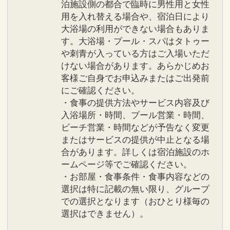
泊施設側の都合で臨時に男性用と女性
用を入れ替える場合や、宿泊日により
大浴場の利用ができない場合もありま
す。大浴場・プール・スパはタトゥー
や刺青が入っている方はご入場いただ
けない場合があります。あらかじめお
客様ご自身でお申込みまたはご出発前
にご確認ください。
・食事の提供方法やサービス内容及び
入浴場所・時間、プール営業・時間、
ビーチ営業・時間などが予告なく変更
またはサービスの提供が中止となる場
合があります。詳しくは宿泊施設のホ
ームページ等でご確認ください。
・お部屋・食事条件・食事内容などの
選択は特に記載の無い限り、グループ
での選択となります（おひとり様毎の
選択はできません）。