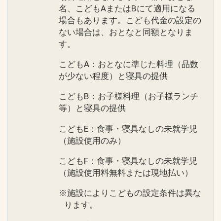
名、こどもAまたはBにて適用になる
場合もあります。こども代金の設定の
ない場合は、おとなと同額となりま
す。
こどもA：おとなに準じた料理（品数
が少ない程度）と寝具の提供
こどもB：お子様料理（お子様ランチ
等）と寝具の提供
こどもE：食事・寝具なしの未就学児
（施設使用のみ）
こどもF：食事・寝具なしの未就学児
（施設使用料無料または現地払い）
※施設によりこどもの設定条件は異な
ります。