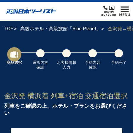
TOP
高級ホテル・高級旅館「Blue Planet」
金沢発→横
商品選択
選択内容
お客様情報
予約内容
予約完了
確認
入力
確認
金沢発 横浜着 列車+宿泊 交通宿泊選択
列車をご確認の上、ホテル・プランをお選びくださ
い