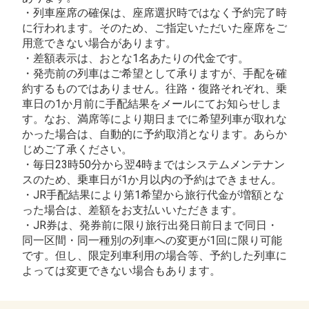
・列車座席の確保は、座席選択時ではなく予約完了時
に行われます。そのため、ご指定いただいた座席をご
用意できない場合があります。
・差額表示は、おとな1名あたりの代金です。
・発売前の列車はご希望として承りますが、手配を確
約するものではありません。往路・復路それぞれ、乗
車日の1か月前に手配結果をメールにてお知らせしま
す。なお、満席等により期日までに希望列車が取れな
かった場合は、自動的に予約取消となります。あらか
じめご了承ください。
・毎日23時50分から翌4時まではシステムメンテナン
スのため、乗車日が1か月以内の予約はできません。
・JR手配結果により第1希望から旅行代金が増額とな
った場合は、差額をお支払いいただきます。
・JR券は、発券前に限り旅行出発日前日まで同日・
同一区間・同一種別の列車への変更が1回に限り可能
です。但し、限定列車利用の場合等、予約した列車に
よっては変更できない場合もあります。