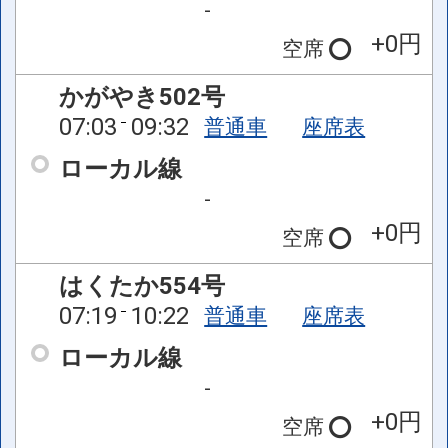
-
+0円
空席
かがやき502号
07:03
09:32
普通車
座席表
ローカル線
-
+0円
空席
はくたか554号
07:19
10:22
普通車
座席表
ローカル線
-
+0円
空席