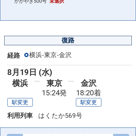
かがやき500号
未選択
復路
横浜-東京-金沢
経路
8月19日 (水)
横浜
東京
金沢
15:24発
18:20着
駅変更
駅変更
利用列車
はくたか569号