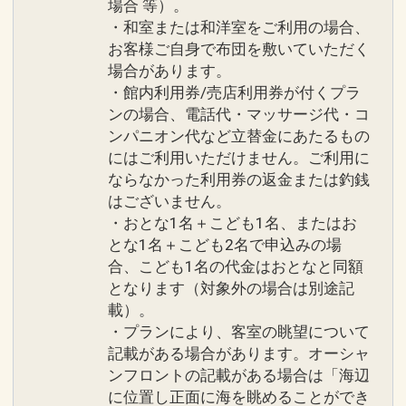
場合 等）。
・和室または和洋室をご利用の場合、
お客様ご自身で布団を敷いていただく
場合があります。
・館内利用券/売店利用券が付くプラ
ンの場合、電話代・マッサージ代・コ
ンパニオン代など立替金にあたるもの
にはご利用いただけません。ご利用に
ならなかった利用券の返金または釣銭
はございません。
・おとな1名＋こども1名、またはお
とな1名＋こども2名で申込みの場
合、こども1名の代金はおとなと同額
となります（対象外の場合は別途記
載）。
・プランにより、客室の眺望について
記載がある場合があります。オーシャ
ンフロントの記載がある場合は「海辺
に位置し正面に海を眺めることができ