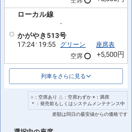
空席
ローカル線
-
かがやき513号
17:24
19:55
グリーン
座席表
+5,500円
空席
列車をさらに見る
○：空席あり △：空席わずか ×：満席
＊：発売前もしくはシステムメンテナンス中
差額は同日の最安値からの価格です
選択中の座席