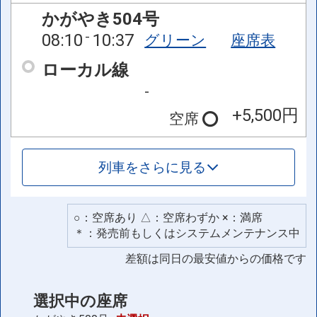
かがやき504号
08:10
10:37
グリーン
座席表
ローカル線
-
+5,500円
空席
列車をさらに見る
○：空席あり △：空席わずか ×：満席
＊：発売前もしくはシステムメンテナンス中
差額は同日の最安値からの価格です
選択中の座席