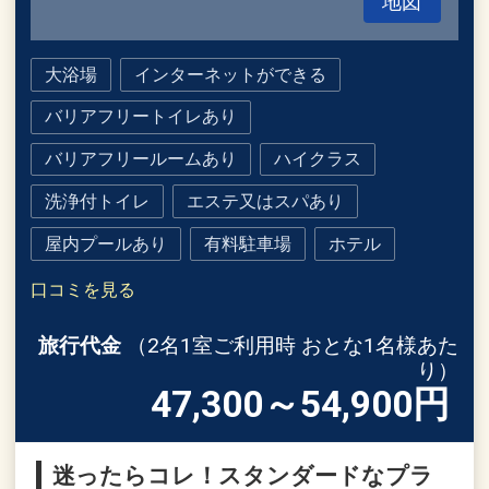
地図
大浴場
インターネットができる
バリアフリートイレあり
バリアフリールームあり
ハイクラス
洗浄付トイレ
エステ又はスパあり
屋内プールあり
有料駐車場
ホテル
口コミを見る
旅行代金
（2名1室ご利用時 おとな1名様あた
り）
47,300～54,900
円
迷ったらコレ！スタンダードなプラ