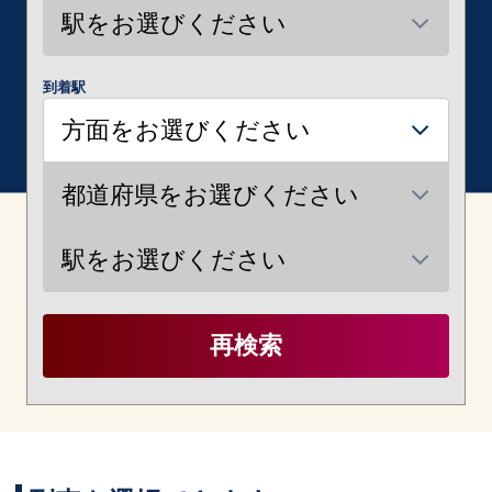
到着駅
再検索