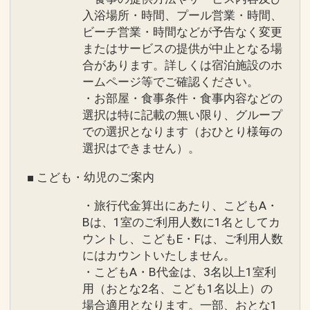
入浴場所・時間、プール営業・時間、
ビーチ営業・時間などが予告なく変更
またはサービスの提供が中止となる場
合があります。詳しくは宿泊施設のホ
ームページ等でご確認ください。
・お部屋・食事条件・食事内容などの
選択は特に記載の無い限り、グループ
での選択となります（おひとり様毎の
選択はできません）。
■ こども・幼児のご案内
・旅行代金算出にあたり、こどもA・
Bは、1室のご利用人数に1名としてカ
ウントし、こどもE・Fは、ご利用人数
にはカウントいたしません。
・こどもA・B代金は、3名以上1室利
用（おとな2名、こども1名以上）の
場合適用となります。一部、おとな1