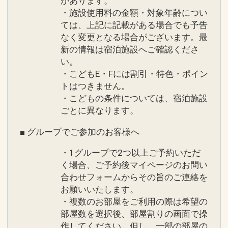
があります。
・施設使用料の金額・対象年齢につい
ては、上記に記載がある場合でも予告
なく変更となる場合がございます。最
新の情報は宿泊施設へご確認くださ
い。
・こどもE・Fには割引・特色・ポイン
トはつきません。
・こどもの条件については、宿泊施設
ごとに異なります。
■ グループでご参加のお客様へ
・1グループで2つ以上ご予約いただ
く場合、ご予約後マイページのお問い
合わせフォームからその旨のご連絡を
お願いいたします。
・複数のお部屋をご利用の際は希望の
部屋数を選択後、部屋割りの画面で操
作してください。但し、一部の部屋の