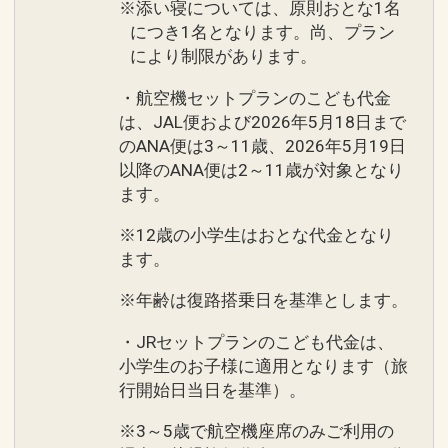
※添い寝については、原則おとな1名
につき1名となります。尚、プラン
により制限があります。
・航空機セットプランのこども代金
は、JAL便および2026年5月18日まで
のANA便は3～11歳、2026年5月19日
以降のANA便は2～11歳が対象となり
ます。
※12歳の小学生はおとな代金となり
ます。
※年齢は復路搭乗日を基準とします。
・JRセットプランのこども代金は、
小学生のお子様に適用となります（旅
行開始日当日を基準）。
※3～5歳で航空機座席のみご利用の