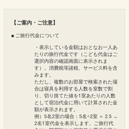
【ご案内・ご注意】
■ ご旅行代金について
・表示している金額はおとなお一人あ
たりの旅行代金です（こども代金はご
選択内容の確認画面に表示されま
す）。消費税等諸税、サービス料を含
みます。
ただし、複数のお部屋で検索された場
合は寝具を利用する人数を室数で割
り、切り捨てた値を1室あたりの人数
として宿泊代金に用いて計算された金
額が表示されます。
例）5名2室の場合：5名÷2室 ＝ 2.5 →
2名1室代金を表示します。ご旅行代