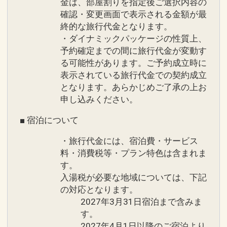
金は、部屋割りを指定後ご選択内容の
確認・変更画面で表示される金額が最
終的な旅行代金となります。
・ダイナミックパッケージの性質上、
予約確定までの間に旅行代金が変動す
る可能性があります。ご予約成立時に
表示されている旅行代金での契約成立
となります。あらかじめご了承の上お
申し込みください。
■ 宿泊について
・旅行代金には、宿泊費・サービス
料・消費税等・プラン特色は含まれま
す。
入湯税が必要な地域については、下記
の対応となります。
2027年3月31日宿泊まで含みま
す。
2027年4月1日以降のご宿泊より