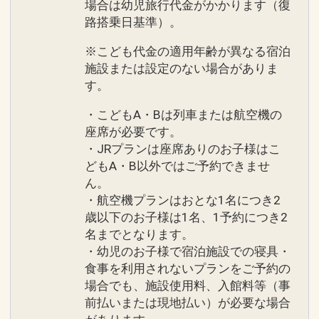
場合は幼児旅行代金がかかります（復
路搭乗日基準）。
※こども代金の適用年齢が異なる宿泊
施設または設定のない場合がありま
す。
・こどもA・Bは列車または航空機の
座席が必要です。
・JRプランは座席ありのお子様はこ
どもA・B以外ではご予約できませ
ん。
・航空機プランはおとな1名につき2
歳以下のお子様は1名、1予約につき2
名までとなります。
・幼児のお子様で宿泊施設での寝具・
食事を利用されないプランをご予約の
場合でも、施設使用料、入館料等（事
前払いまたは現地払い）が必要な場合