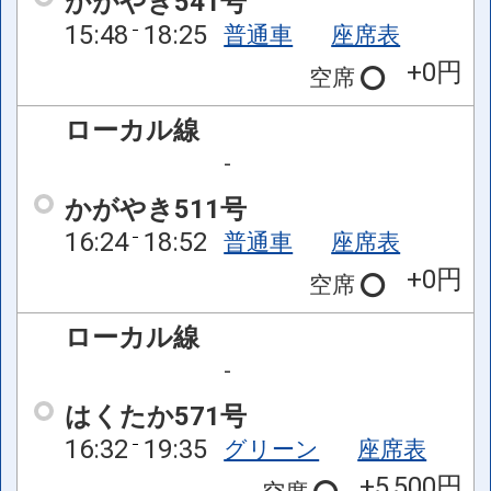
かがやき541号
15:48
18:25
普通車
座席表
+0円
空席
ローカル線
-
かがやき511号
16:24
18:52
普通車
座席表
+0円
空席
ローカル線
-
はくたか571号
16:32
19:35
グリーン
座席表
+5,500円