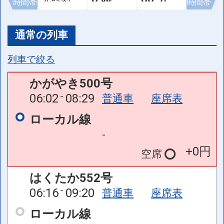
時間帯
時間帯
通常の列車
列車で絞る
かがやき500号
06:02
08:29
普通車
座席表
ローカル線
-
+0円
空席
はくたか552号
06:16
09:20
普通車
座席表
ローカル線