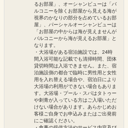
るお部屋」、オーシャンビューは「バ
ルコニーを除くお部屋から見える海が
視界のかなりの部分を占めているお部
屋」、パーシャルオーシャンビューは
「お部屋の中からは海が見えませんが
バルコニーから海が見えるお部屋」と
なります。
・大浴場がある宿泊施設では、24時
間入浴可能な記載でも清掃時間、団体
貸切時間は入浴できません。また、宿
泊施設側の都合で臨時に男性用と女性
用を入れ替える場合や、宿泊日により
大浴場の利用ができない場合もありま
す。大浴場・プール・スパはタトゥー
や刺青が入っている方はご入場いただ
けない場合があります。あらかじめお
客様ご自身でお申込みまたはご出発前
にご確認ください。
・食事の提供方法やサービス内容及び