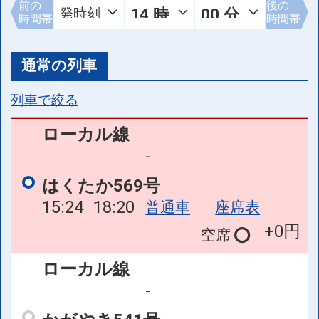
前の
後の
時間帯
時間帯
通常の列車
列車で絞る
ローカル線
-
はくたか569号
15:24
18:20
普通車
座席表
+0円
空席
ローカル線
-