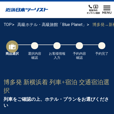
TOP
高級ホテル・高級旅館「Blue Planet」
博多発→新
商品選択
選択内容
お客様情報
予約内容
予約完了
確認
入力
確認
博多発 新横浜着 列車+宿泊 交通宿泊選
択
列車をご確認の上、ホテル・プランをお選びくださ
い