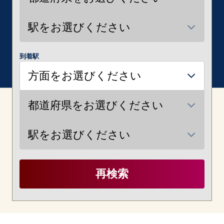
到着駅
再検索