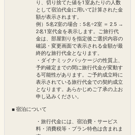
り、切り捨てた値を1室あたりの人数
として宿泊代金に用いて計算された金
額が表示されます。
例）5名2室の場合：5名÷2室 ＝ 2.5 →
2名1室代金を表示します。ご旅行代
金は、部屋割りを指定後ご選択内容の
確認・変更画面で表示される金額が最
終的な旅行代金となります。
・ダイナミックパッケージの性質上、
予約確定までの間に旅行代金が変動す
る可能性があります。ご予約成立時に
表示されている旅行代金での契約成立
となります。あらかじめご了承の上お
申し込みください。
■ 宿泊について
・旅行代金には、宿泊費・サービス
料・消費税等・プラン特色は含まれま