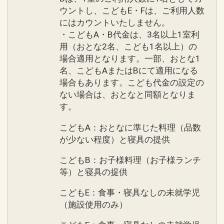
ウントし、こどもE・Fは、ご利用人数
にはカウントいたしません。
・こどもA・B代金は、3名以上1室利
用（おとな2名、こども1名以上）の
場合適用となります。一部、おとな1
名、こどもAまたはBにて適用になる
場合もあります。こども代金の設定の
ない場合は、おとなと同額となりま
す。
こどもA：おとなに準じた料理（品数
が少ない程度）と寝具の提供
こどもB：お子様料理（お子様ランチ
等）と寝具の提供
こどもE：食事・寝具なしの未就学児
（施設使用のみ）