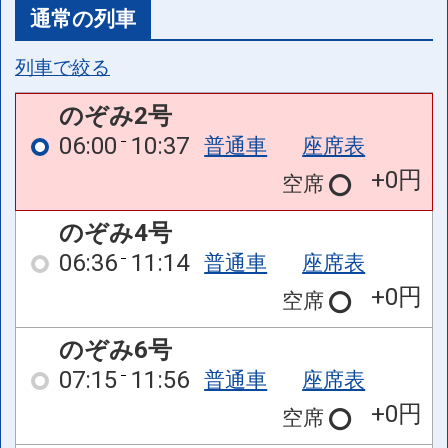
通常の列車
列車で絞る
のぞみ2号
06:00
10:37
普通車
座席表
+0円
空席
のぞみ4号
06:36
11:14
普通車
座席表
+0円
空席
のぞみ6号
07:15
11:56
普通車
座席表
+0円
空席