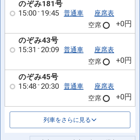
のぞみ181号
15:00
19:45
普通車
座席表
+0円
空席
のぞみ43号
15:31
20:09
普通車
座席表
+0円
空席
のぞみ45号
15:48
20:30
普通車
座席表
+0円
空席
列車をさらに見る