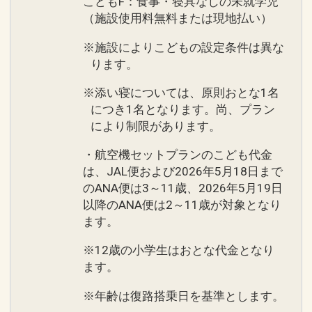
こどもF：食事・寝具なしの未就学児
（施設使用料無料または現地払い）
※施設によりこどもの設定条件は異な
ります。
※添い寝については、原則おとな1名
につき1名となります。尚、プラン
により制限があります。
・航空機セットプランのこども代金
は、JAL便および2026年5月18日まで
のANA便は3～11歳、2026年5月19日
以降のANA便は2～11歳が対象となり
ます。
※12歳の小学生はおとな代金となり
ます。
※年齢は復路搭乗日を基準とします。