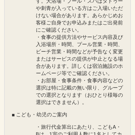
す。大浴場・プール・スパはタトゥー
や刺青が入っている方はご入場いただ
けない場合があります。あらかじめお
客様ご自身でお申込みまたはご出発前
にご確認ください。
・食事の提供方法やサービス内容及び
入浴場所・時間、プール営業・時間、
ビーチ営業・時間などが予告なく変更
またはサービスの提供が中止となる場
合があります。詳しくは宿泊施設のホ
ームページ等でご確認ください。
・お部屋・食事条件・食事内容などの
選択は特に記載の無い限り、グループ
での選択となります（おひとり様毎の
選択はできません）。
■ こども・幼児のご案内
・旅行代金算出にあたり、こどもA・
Bは、1室のご利用人数に1名としてカ