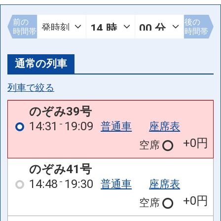
前の
後の
時間帯
時間帯
通常の列車
列車で絞る
のぞみ39号
14:31
19:09
普通車
座席表
+0円
空席
のぞみ41号
14:48
19:30
普通車
座席表
+0円
空席