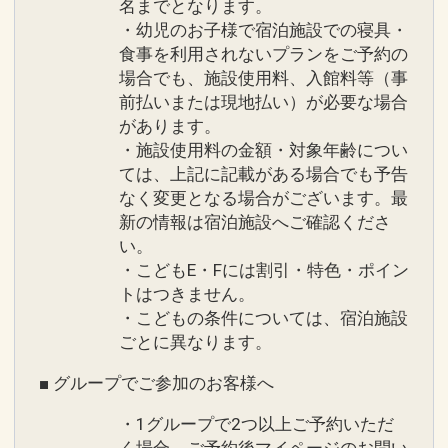
名までとなります。
・幼児のお子様で宿泊施設での寝具・
食事を利用されないプランをご予約の
場合でも、施設使用料、入館料等（事
前払いまたは現地払い）が必要な場合
があります。
・施設使用料の金額・対象年齢につい
ては、上記に記載がある場合でも予告
なく変更となる場合がございます。最
新の情報は宿泊施設へご確認くださ
い。
・こどもE・Fには割引・特色・ポイン
トはつきません。
・こどもの条件については、宿泊施設
ごとに異なります。
■ グループでご参加のお客様へ
・1グループで2つ以上ご予約いただ