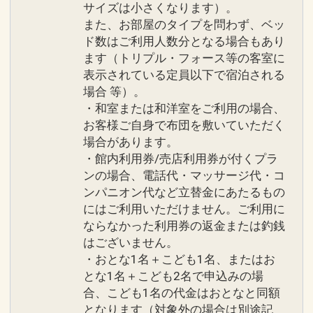
サイズは小さくなります）。
また、お部屋のタイプを問わず、ベッ
ド数はご利用人数分となる場合もあり
ます（トリプル・フォース等の客室に
表示されている定員以下で宿泊される
場合 等）。
・和室または和洋室をご利用の場合、
お客様ご自身で布団を敷いていただく
場合があります。
・館内利用券/売店利用券が付くプラ
ンの場合、電話代・マッサージ代・コ
ンパニオン代など立替金にあたるもの
にはご利用いただけません。ご利用に
ならなかった利用券の返金または釣銭
はございません。
・おとな1名＋こども1名、またはお
とな1名＋こども2名で申込みの場
合、こども1名の代金はおとなと同額
となります（対象外の場合は別途記