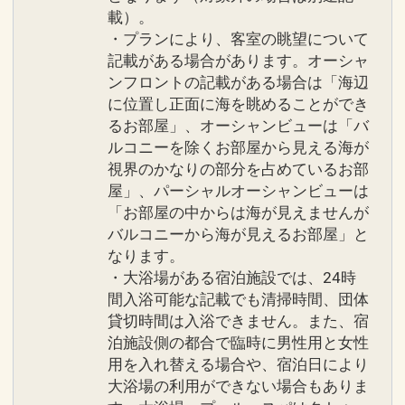
載）。
・プランにより、客室の眺望について
記載がある場合があります。オーシャ
ンフロントの記載がある場合は「海辺
に位置し正面に海を眺めることができ
るお部屋」、オーシャンビューは「バ
ルコニーを除くお部屋から見える海が
視界のかなりの部分を占めているお部
屋」、パーシャルオーシャンビューは
「お部屋の中からは海が見えませんが
バルコニーから海が見えるお部屋」と
なります。
・大浴場がある宿泊施設では、24時
間入浴可能な記載でも清掃時間、団体
貸切時間は入浴できません。また、宿
泊施設側の都合で臨時に男性用と女性
用を入れ替える場合や、宿泊日により
大浴場の利用ができない場合もありま