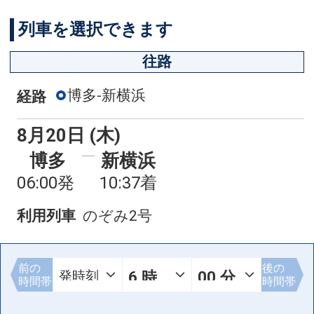
列車を選択できます
往路
博多-新横浜
経路
8月20日 (木)
博多
新横浜
06:00発
10:37着
利用列車
のぞみ2号
前の
後の
時間帯
時間帯