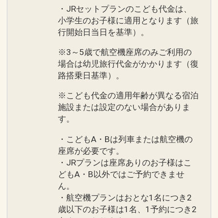
・JRセットプランのこども代金は、
小学生のお子様に適用となります（旅
行開始日当日を基準）。
※3～5歳で航空機座席のみご利用の
場合は幼児旅行代金がかかります（復
路搭乗日基準）。
※こども代金の適用年齢が異なる宿泊
施設または設定のない場合がありま
す。
・こどもA・Bは列車または航空機の
座席が必要です。
・JRプランは座席ありのお子様はこ
どもA・B以外ではご予約できませ
ん。
・航空機プランはおとな1名につき2
歳以下のお子様は1名、1予約につき2