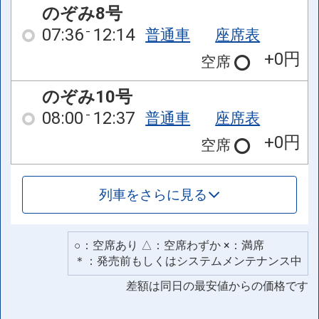
のぞみ8号
07:36
12:14
普通車
座席表
+0円
空席
のぞみ10号
08:00
12:37
普通車
座席表
+0円
空席
列車をさらに見る
○：空席あり △：空席わずか ×：満席
＊：発売前もしくはシステムメンテナンス中
差額は同日の最安値からの価格です