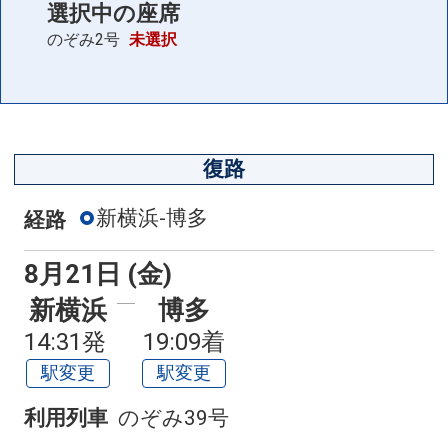
選択中の座席
のぞみ2号
未選択
復路
新横浜-博多
経路
8月21日 (金)
新横浜
博多
14:31発
19:09着
駅変更
駅変更
利用列車
のぞみ39号