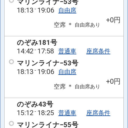
マリンライナ−53号
18:13
19:06
自由席
+0円
空席
＊
自由席
あり
のぞみ181号
14:42
17:58
普通車
座席条件
マリンライナ−53号
18:13
19:06
自由席
+0円
空席
＊
自由席
あり
のぞみ43号
15:12
18:25
普通車
座席条件
マリンライナ−55号