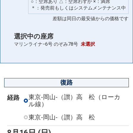
○：空席あり △：空席わずか ×：満席
＊：発売前もしくはシステムメンテナンス中
差額は同日の最安値からの価格です
選択中の座席
マリンライナ−6号
のぞみ78号
未選択
復路
東京-岡山-（讃）高 松
（ローカ
経路
ル線）
東京-岡山-（讃）高 松
8月16日 (日)