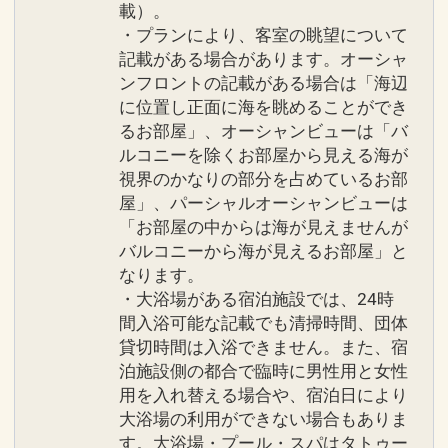
載）。
・プランにより、客室の眺望について
記載がある場合があります。オーシャ
ンフロントの記載がある場合は「海辺
に位置し正面に海を眺めることができ
るお部屋」、オーシャンビューは「バ
ルコニーを除くお部屋から見える海が
視界のかなりの部分を占めているお部
屋」、パーシャルオーシャンビューは
「お部屋の中からは海が見えませんが
バルコニーから海が見えるお部屋」と
なります。
・大浴場がある宿泊施設では、24時
間入浴可能な記載でも清掃時間、団体
貸切時間は入浴できません。また、宿
泊施設側の都合で臨時に男性用と女性
用を入れ替える場合や、宿泊日により
大浴場の利用ができない場合もありま
す。大浴場・プール・スパはタトゥー