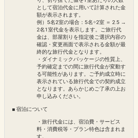
り、切り捨てた値を1室あたりの人数
として宿泊代金に用いて計算された金
額が表示されます。
例）5名2室の場合：5名÷2室 ＝ 2.5 →
2名1室代金を表示します。ご旅行代
金は、部屋割りを指定後ご選択内容の
確認・変更画面で表示される金額が最
終的な旅行代金となります。
・ダイナミックパッケージの性質上、
予約確定までの間に旅行代金が変動す
る可能性があります。ご予約成立時に
表示されている旅行代金での契約成立
となります。あらかじめご了承の上お
申し込みください。
■ 宿泊について
・旅行代金には、宿泊費・サービス
料・消費税等・プラン特色は含まれま
す。