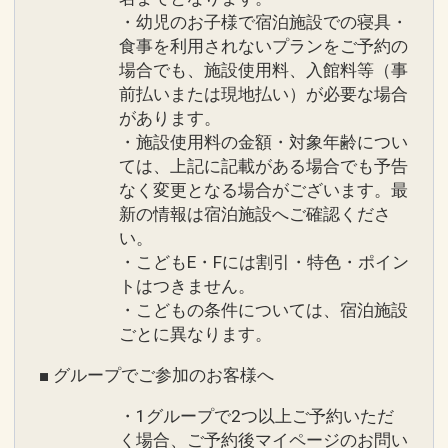
・幼児のお子様で宿泊施設での寝具・
食事を利用されないプランをご予約の
場合でも、施設使用料、入館料等（事
前払いまたは現地払い）が必要な場合
があります。
・施設使用料の金額・対象年齢につい
ては、上記に記載がある場合でも予告
なく変更となる場合がございます。最
新の情報は宿泊施設へご確認くださ
い。
・こどもE・Fには割引・特色・ポイン
トはつきません。
・こどもの条件については、宿泊施設
ごとに異なります。
■ グループでご参加のお客様へ
・1グループで2つ以上ご予約いただ
く場合、ご予約後マイページのお問い