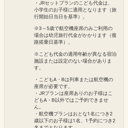
・JRセットプランのこども代金は、
小学生のお子様に適用となります（旅
行開始日当日を基準）。
※3～5歳で航空機座席のみご利用の
場合は幼児旅行代金がかかります（復
路搭乗日基準）。
※こども代金の適用年齢が異なる宿泊
施設または設定のない場合がありま
す。
・こどもA・Bは列車または航空機の
座席が必要です。
・JRプランは座席ありのお子様はこ
どもA・B以外ではご予約できませ
ん。
・航空機プランはおとな1名につき2
歳以下のお子様は1名、1予約につき2
名までとなります。