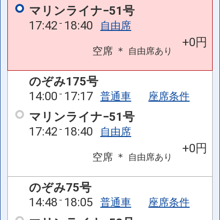
マリンライナ−51号
17:42
18:40
自由席
+0円
空席
＊
自由席
あり
のぞみ175号
14:00
17:17
普通車
座席条件
マリンライナ−51号
17:42
18:40
自由席
+0円
空席
＊
自由席
あり
のぞみ75号
14:48
18:05
普通車
座席条件