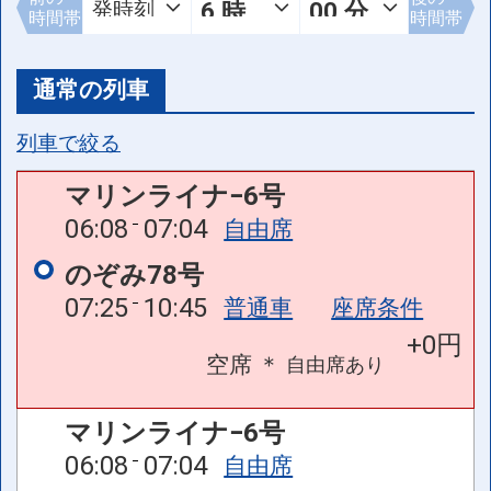
時間帯
時間帯
通常の列車
列車で絞る
マリンライナ−6号
06:08
07:04
自由席
のぞみ78号
07:25
10:45
普通車
座席条件
+0円
空席
＊
自由席
あり
マリンライナ−6号
06:08
07:04
自由席