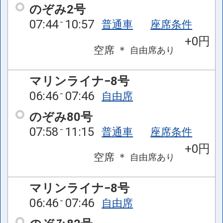
のぞみ2号
07:44
10:57
普通車
座席条件
+0円
空席
＊
自由席
あり
マリンライナ−8号
06:46
07:46
自由席
のぞみ80号
07:58
11:15
普通車
座席条件
+0円
空席
＊
自由席
あり
マリンライナ−8号
06:46
07:46
自由席