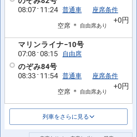
のぞみ82号
08:07
11:24
普通車
座席条件
+0円
空席
＊
自由席
あり
マリンライナ−10号
07:08
08:15
自由席
のぞみ84号
08:33
11:54
普通車
座席条件
+0円
空席
＊
自由席
あり
列車をさらに見る