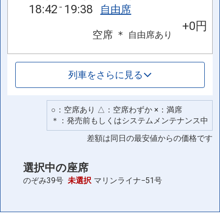
18:42
19:38
自由席
+0円
空席
＊
自由席
あり
列車をさらに見る
○：空席あり △：空席わずか ×：満席
＊：発売前もしくはシステムメンテナンス中
差額は同日の最安値からの価格です
選択中の座席
のぞみ39号
未選択
マリンライナ−51号