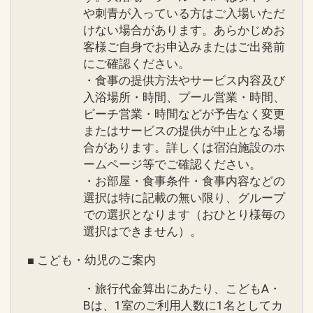
や刺青が入っている方はご入場いただ
けない場合があります。あらかじめお
客様ご自身でお申込みまたはご出発前
にご確認ください。
・食事の提供方法やサービス内容及び
入浴場所・時間、プール営業・時間、
ビーチ営業・時間などが予告なく変更
またはサービスの提供が中止となる場
合があります。詳しくは宿泊施設のホ
ームページ等でご確認ください。
・お部屋・食事条件・食事内容などの
選択は特に記載の無い限り、グループ
での選択となります（おひとり様毎の
選択はできません）。
■ こども・幼児のご案内
・旅行代金算出にあたり、こどもA・
Bは、1室のご利用人数に1名としてカ