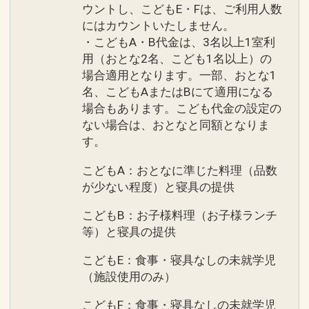
ウントし、こどもE・Fは、ご利用人数
にはカウントいたしません。
・こどもA・B代金は、3名以上1室利
用（おとな2名、こども1名以上）の
場合適用となります。一部、おとな1
名、こどもAまたはBにて適用になる
場合もあります。こども代金の設定の
ない場合は、おとなと同額となりま
す。
こどもA：おとなに準じた料理（品数
が少ない程度）と寝具の提供
こどもB：お子様料理（お子様ランチ
等）と寝具の提供
こどもE：食事・寝具なしの未就学児
（施設使用のみ）
こどもF：食事・寝具なしの未就学児