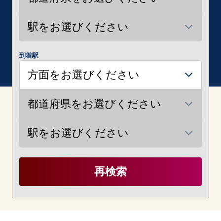
到着駅
再検索