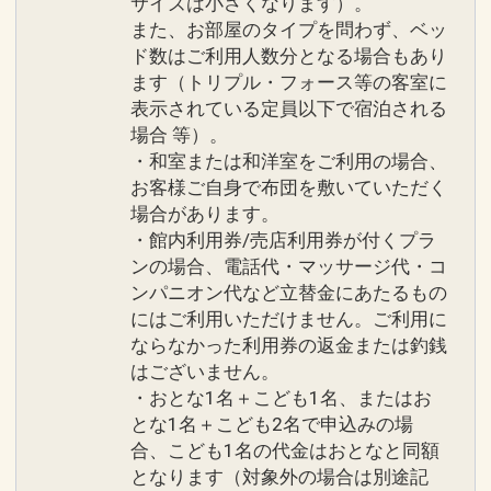
サイズは小さくなります）。
また、お部屋のタイプを問わず、ベッ
ド数はご利用人数分となる場合もあり
ます（トリプル・フォース等の客室に
表示されている定員以下で宿泊される
場合 等）。
・和室または和洋室をご利用の場合、
お客様ご自身で布団を敷いていただく
場合があります。
・館内利用券/売店利用券が付くプラ
ンの場合、電話代・マッサージ代・コ
ンパニオン代など立替金にあたるもの
にはご利用いただけません。ご利用に
ならなかった利用券の返金または釣銭
はございません。
・おとな1名＋こども1名、またはお
とな1名＋こども2名で申込みの場
合、こども1名の代金はおとなと同額
となります（対象外の場合は別途記