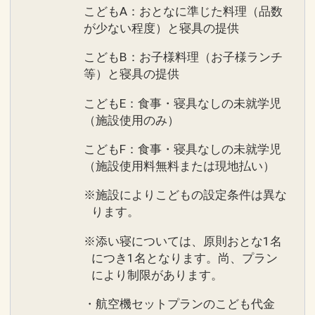
こどもA：おとなに準じた料理（品数
が少ない程度）と寝具の提供
こどもB：お子様料理（お子様ランチ
等）と寝具の提供
こどもE：食事・寝具なしの未就学児
（施設使用のみ）
こどもF：食事・寝具なしの未就学児
（施設使用料無料または現地払い）
※施設によりこどもの設定条件は異な
ります。
※添い寝については、原則おとな1名
につき1名となります。尚、プラン
により制限があります。
・航空機セットプランのこども代金