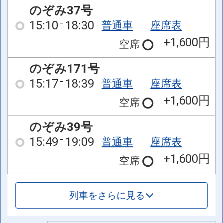
のぞみ37号
15:10
18:30
普通車
座席表
+1,600円
空席
のぞみ171号
15:17
18:39
普通車
座席表
+1,600円
空席
のぞみ39号
15:49
19:09
普通車
座席表
+1,600円
空席
列車をさらに見る