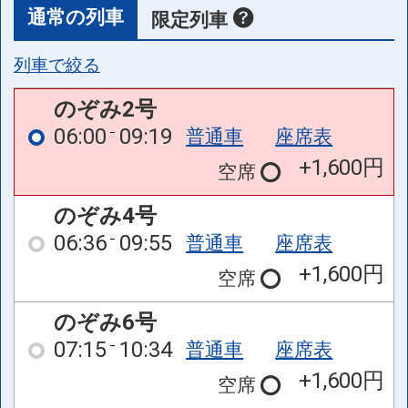
通常の列車
限定列車
列車で絞る
のぞみ2号
06:00
09:19
普通車
座席表
+1,600円
空席
のぞみ4号
06:36
09:55
普通車
座席表
+1,600円
空席
のぞみ6号
07:15
10:34
普通車
座席表
+1,600円
空席