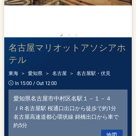
名古屋マリオットアソシアホ
テル
東海
愛知県
名古屋
名古屋駅・伏見
In 15:00 / Out 12:00
愛知県名古屋市中村区名駅１－１－４
ＪＲ名古屋駅 桜通口出口から徒歩で約1分
名古屋高速道都心環状線 錦橋出口から車で
約5分
地図