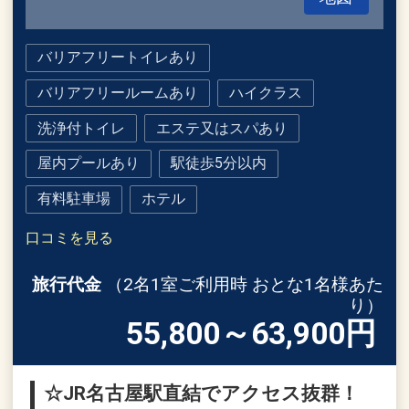
バリアフリートイレあり
バリアフリールームあり
ハイクラス
洗浄付トイレ
エステ又はスパあり
屋内プールあり
駅徒歩5分以内
有料駐車場
ホテル
口コミを見る
旅行代金
（2名1室ご利用時 おとな1名様あた
り）
55,800～63,900
円
☆JR名古屋駅直結でアクセス抜群！