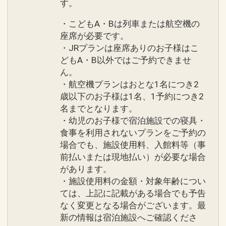
す。
・こどもA・Bは列車または航空機の
座席が必要です。
・JRプランは座席ありのお子様はこ
どもA・B以外ではご予約できませ
ん。
・航空機プランはおとな1名につき2
歳以下のお子様は1名、1予約につき2
名までとなります。
・幼児のお子様で宿泊施設での寝具・
食事を利用されないプランをご予約の
場合でも、施設使用料、入館料等（事
前払いまたは現地払い）が必要な場合
があります。
・施設使用料の金額・対象年齢につい
ては、上記に記載がある場合でも予告
なく変更となる場合がございます。最
新の情報は宿泊施設へご確認くださ