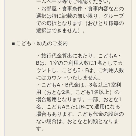
ームページ等でご確認ください。
・お部屋・食事条件・食事内容などの
選択は特に記載の無い限り、グループ
での選択となります（おひとり様毎の
選択はできません）。
■ こども・幼児のご案内
・旅行代金算出にあたり、こどもA・
Bは、1室のご利用人数に1名としてカ
ウントし、こどもE・Fは、ご利用人数
にはカウントいたしません。
・こどもA・B代金は、3名以上1室利
用（おとな2名、こども1名以上）の
場合適用となります。一部、おとな1
名、こどもAまたはBにて適用になる
場合もあります。こども代金の設定の
ない場合は、おとなと同額となりま
す。