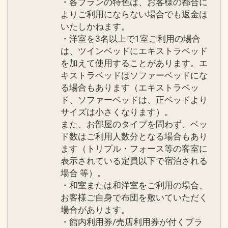
・各プランの特色は、お客様の都合に
インターネットコース番号：DP-1-
よりご利用にならない場合でも返金は
17448932
いたしかねます。
・洋室を3名以上で1室ご利用の場合
は、ツインベッドにエキストラベッド
を加えて使用することがあります。エ
キストラベッドはソファーベッドにな
る場合もあります（エキストラベッ
ド、ソファーベッドは、正ベッドより
サイズは小さくなります）。
また、お部屋のタイプを問わず、ベッ
ド数はご利用人数分となる場合もあり
ます（トリプル・フォース等の客室に
表示されている定員以下で宿泊される
場合 等）。
・和室または和洋室をご利用の場合、
お客様ご自身で布団を敷いていただく
場合があります。
・館内利用券/売店利用券が付くプラ