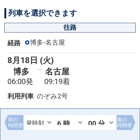
列車を選択できます
往路
博多-名古屋
経路
8月18日 (火)
博多
名古屋
06:00発
09:19着
利用列車
のぞみ2号
前の
後の
時間帯
時間帯