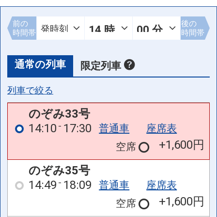
前の
後の
時間帯
時間帯
通常の列車
限定列車
列車で絞る
のぞみ33号
14:10
17:30
普通車
座席表
+1,600円
空席
のぞみ35号
14:49
18:09
普通車
座席表
+1,600円
空席