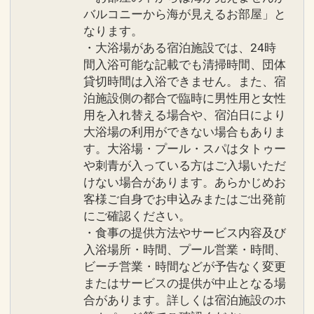
バルコニーから海が見えるお部屋」と
なります。
・大浴場がある宿泊施設では、24時
間入浴可能な記載でも清掃時間、団体
貸切時間は入浴できません。また、宿
泊施設側の都合で臨時に男性用と女性
用を入れ替える場合や、宿泊日により
大浴場の利用ができない場合もありま
す。大浴場・プール・スパはタトゥー
や刺青が入っている方はご入場いただ
けない場合があります。あらかじめお
客様ご自身でお申込みまたはご出発前
にご確認ください。
・食事の提供方法やサービス内容及び
入浴場所・時間、プール営業・時間、
ビーチ営業・時間などが予告なく変更
またはサービスの提供が中止となる場
合があります。詳しくは宿泊施設のホ