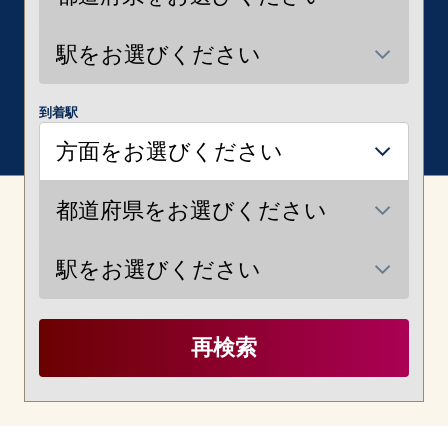
到着駅
再検索