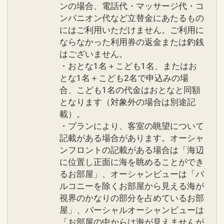
ンの場合、電話代・マッサージ代・コ
ンパニオン代など立替金にあたるもの
にはご利用いただけません。ご利用に
ならなかった利用券の返金または釣銭
はございません。
・おとな1名＋こども1名、またはお
とな1名＋こども2名で申込みの場
合、こども1名の代金はおとなと同額
となります（対象外の場合は別途記
載）。
・プランにより、客室の眺望について
記載がある場合があります。オーシャ
ンフロントの記載がある場合は「海辺
に位置し正面に海を眺めることができ
るお部屋」、オーシャンビューは「バ
ルコニーを除くお部屋から見える海が
視界のかなりの部分を占めているお部
屋」、パーシャルオーシャンビューは
「お部屋の中からは海が見えませんが