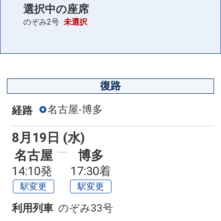
選択中の座席
のぞみ2号
未選択
復路
名古屋-博多
経路
8月19日 (水)
名古屋
博多
14:10発
17:30着
駅変更
駅変更
利用列車
のぞみ33号