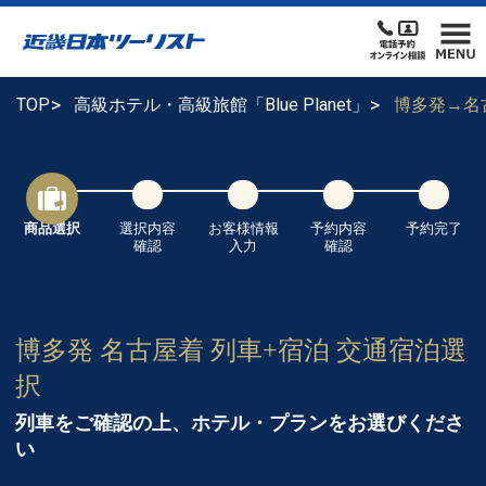
TOP
高級ホテル・高級旅館「Blue Planet」
博多発→名
商品選択
選択内容
お客様情報
予約内容
予約完了
確認
入力
確認
博多発 名古屋着 列車+宿泊 交通宿泊選
択
列車をご確認の上、ホテル・プランをお選びくださ
い