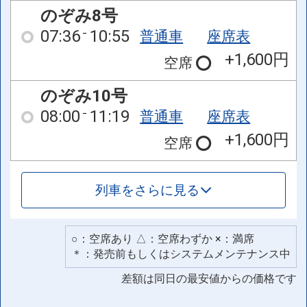
のぞみ8号
07:36
10:55
普通車
座席表
+1,600円
空席
のぞみ10号
08:00
11:19
普通車
座席表
+1,600円
空席
列車をさらに見る
○：空席あり △：空席わずか ×：満席
＊：発売前もしくはシステムメンテナンス中
差額は同日の最安値からの価格です