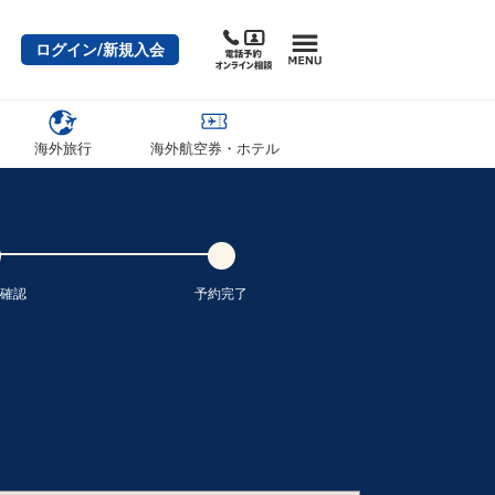
ログイン/新規入会
海外旅行
海外航空券・ホテル
確認
予約完了