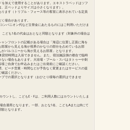
ドを加えて使用することがあります。エキストラベッドはソフ
は、正ベッドよりサイズは小さくなります）。
あります（トリプル・フォース等の客室に表示されている定員
だく場合があります。
・コンパニオン代など立替金にあたるものにはご利用いただけま
合、こども1名の代金はおとなと同額となります（対象外の場合は
シャンフロントの記載がある場合は「海辺に位置し正面に海を
お部屋から見える海が視界のかなりの部分を占めているお部
んがバルコニーから海が見えるお部屋」となります。
体貸切時間は入浴できません。また、宿泊施設側の都合で臨時
きない場合もあります。大浴場・プール・スパはタトゥーや刺
客様ご自身でお申込みまたはご出発前にご確認ください。
間、ビーチ営業・時間などが予告なく変更またはサービスの提
ご確認ください。
ープでの選択となります（おひとり様毎の選択はできませ
てカウントし、こどもE・Fは、ご利用人数にはカウントいたしま
の場合適用となります。一部、おとな1名、こどもAまたはBにて
同額となります。