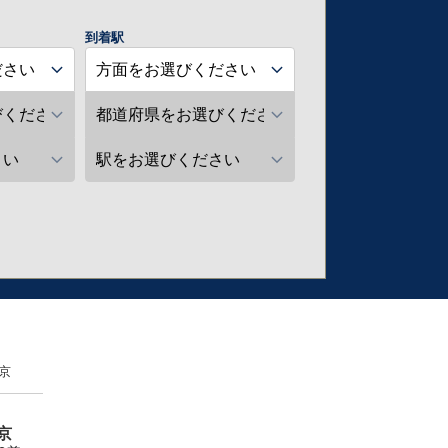
到着駅
京
京