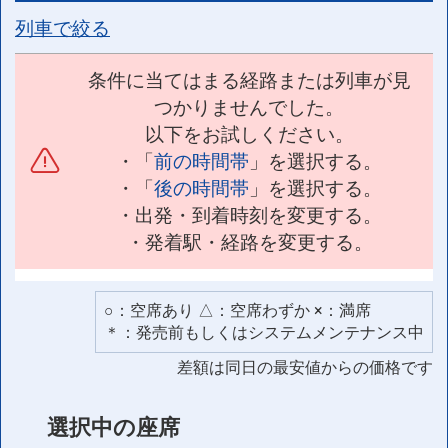
列車で絞る
条件に当てはまる経路または列車が見
つかりませんでした。
以下をお試しください。
・「
前の時間帯
」を選択する。
・「
後の時間帯
」を選択する。
・出発・到着時刻を変更する。
・発着駅・経路を変更する。
○：空席あり △：空席わずか ×：満席
＊：発売前もしくはシステムメンテナンス中
差額は同日の最安値からの価格です
選択中の座席