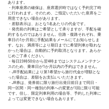
あります。
・列車座席の確保は、座席選択時ではなく予約完了時
に行われます。そのため、ご指定いただいた座席をご
用意できない場合があります。
・差額表示は、おとな1名あたりの代金です。
・発売前の列車はご希望として承りますが、手配を確
約するものではありません。往路・復路それぞれ、乗
車日の1か月前に手配結果をメールにてお知らせしま
す。なお、満席等により期日までに希望列車が取れな
かった場合は、自動的に予約取消となります。あらか
じめご了承ください。
・毎日23時50分から翌4時まではシステムメンテナン
スのため、乗車日が1か月以内の予約はできません。
・JR手配結果により第1希望から旅行代金が増額とな
った場合は、差額をお支払いいただきます。
・JR券は、発券前に限り旅行出発日前日まで同日・
同一区間・同一種別の列車への変更が1回に限り可能
です。但し、限定列車利用の場合等、予約した列車に
よっては変更できない場合もあります。