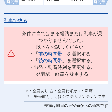
時間帯
時間帯
列車で絞る
条件に当てはまる経路または列車が見
つかりませんでした。
以下をお試しください。
・「
前の時間帯
」を選択する。
・「
後の時間帯
」を選択する。
・出発・到着時刻を変更する。
・発着駅・経路を変更する。
○：空席あり △：空席わずか ×：満席
＊：発売前もしくはシステムメンテナンス中
差額は同日の最安値からの価格です