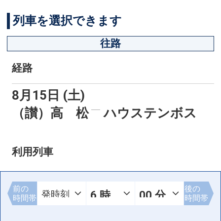
列車を選択できます
往路
経路
8月15日 (土)
（讃）高 松
ハウステンボス
利用列車
前の
後の
時間帯
時間帯