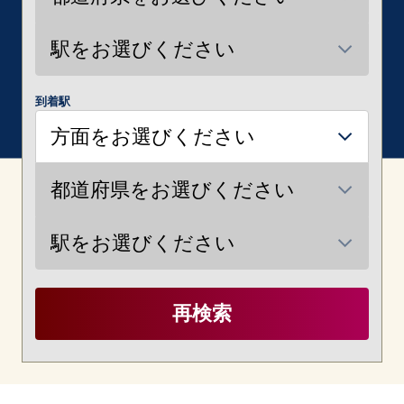
到着駅
再検索