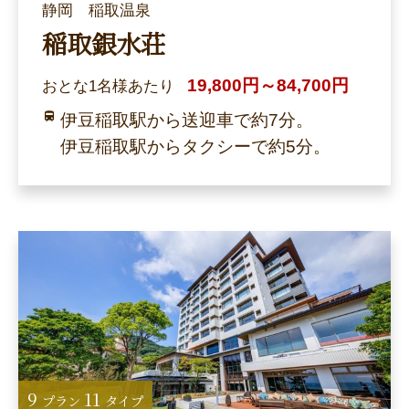
静岡 稲取温泉
稲取銀水荘
19,800円～84,700円
おとな1名様あたり
伊豆稲取駅から送迎車で約7分。
伊豆稲取駅からタクシーで約5分。
9
11
プラン
タイプ