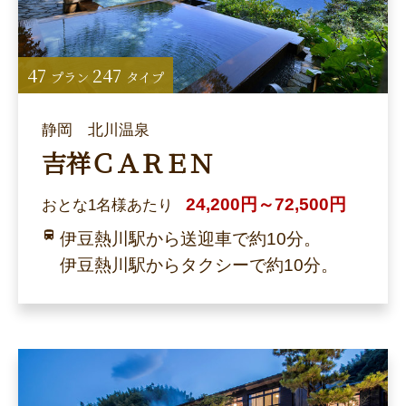
47
247
プラン
タイプ
静岡 北川温泉
吉祥ＣＡＲＥＮ
24,200円～72,500円
おとな1名様あたり
伊豆熱川駅から送迎車で約10分。
伊豆熱川駅からタクシーで約10分。