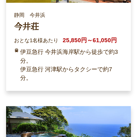
静岡 今井浜
今井荘
25,850円～61,050円
おとな1名様あたり
伊豆急行 今井浜海岸駅から徒歩で約3
分。
伊豆急行 河津駅からタクシーで約7
分。