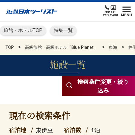
旅館・ホテルTOP
特集一覧
TOP
高級旅館・高級ホテル「Blue Planet」
東海
静
施設一覧
高級旅館・高級ホテル KN
検索条件変更・絞り
込み
現在の検索条件
宿泊地
宿泊数
東伊豆
1泊