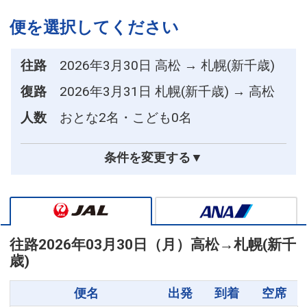
便を選択してください
往路
2026年3月30日 高松 → 札幌(新千歳)
復路
2026年3月31日 札幌(新千歳) → 高松
人数
おとな2名・こども0名
条件を変更する▼
往路
2026年03月30日（月）
高松
→
札幌(新千
歳)
便名
出発
到着
空席