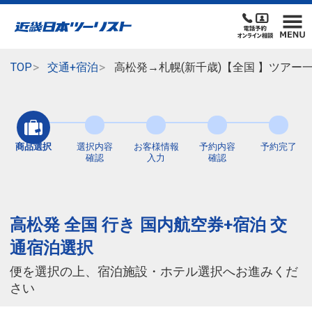
TOP
交通+宿泊
高松発→札幌(新千歳)【全国 】ツアー
商品選択
選択内容
お客様情報
予約内容
予約完了
確認
入力
確認
高松発 全国 行き 国内航空券+宿泊 交
通宿泊選択
便を選択の上、宿泊施設・ホテル選択へお進みくだ
さい