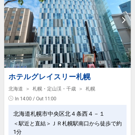
ホテルグレイスリー札幌
北海道
札幌・定山渓・千歳
札幌
In 14:00 / Out 11:00
北海道札幌市中央区北４条西４－１
＜駅近と直結＞ＪＲ札幌駅南口から徒歩で約
1分