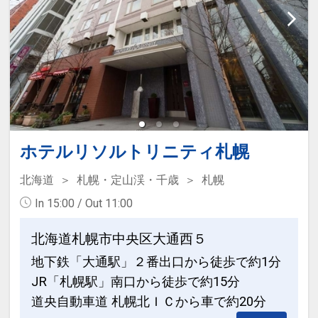
ホテルリソルトリニティ札幌
北海道
札幌・定山渓・千歳
札幌
In 15:00 / Out 11:00
北海道札幌市中央区大通西５
地下鉄「大通駅」２番出口から徒歩で約1分
JR「札幌駅」南口から徒歩で約15分
道央自動車道 札幌北ＩＣから車で約20分