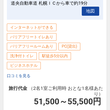
道央自動車道 札幌ＩＣから車で約19分
地図
インターネットができる
バリアフリートイレあり
バリアフリールームあり
PC(貸出)
洗浄付トイレ
駅徒歩5分以内
ビジネスホテル
口コミを見る
旅行代金
（2名1室ご利用時 おとな1名様あた
り）
51,500～55,500
円