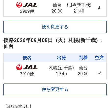
仙台
札幌(新千歳)
4
20:30
21:40
2909便
便を変更する
復路
2026年09月08日（火）
札幌(新千歳)
→
仙台
便名
出発
到着
空席
札幌(新千歳)
仙台
19:45
20:50
2910便
便を変更する
【運航航空会社】