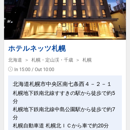
ホテルネッツ札幌
北海道
札幌・定山渓・千歳
札幌
In 15:00 / Out 10:00
北海道札幌市中央区南七条西４－２－１
札幌地下鉄南北線すすきの駅から徒歩で約5
分
札幌地下鉄南北線中島公園駅から徒歩で約7
分
札幌自動車道 札幌北ＩＣから車で約20分