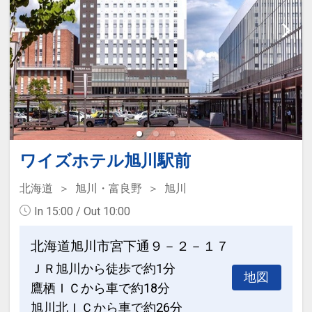
○全館Wi-Fi接続代金不要！
○3階5階7階9階フロアに自動販売機
○製氷機・コインランドリー・電子レン
ジ 10階設置
○1階レストランにてウェルカムドリンク
をご用意 15:00～21:00
○喫煙スペース1階2階4階6階
ワイズホテル旭川駅前
【アクセス】
北海道
旭川・富良野
旭川
札幌の繁華街に立地。買物、お食事にも
便利です。
In 15:00 / Out 10:00
新千歳空港から1時間圏内の好アクセ
北海道旭川市宮下通９－２－１７
ス！
札幌地下鉄「すすきの」駅より徒歩5
ＪＲ旭川から徒歩で約1分
地図
分、「中島公園」駅より徒歩6分の好立
鷹栖ＩＣから車で約18分
地！
旭川北ＩＣから車で約26分