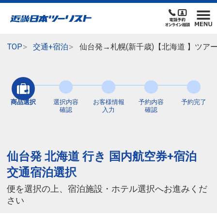
TOP
交通+宿泊
仙台発→札幌(新千歳)【北海道 】ツア
商品選択
選択内容
お客様情報
予約内容
予約完了
確認
入力
確認
仙台発 北海道 行き 国内航空券+宿泊
交通宿泊選択
便を選択の上、宿泊施設・ホテル選択へお進みくだ
さい