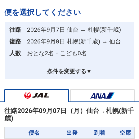
便を選択してください
往路
2026年9月7日 仙台 → 札幌(新千歳)
復路
2026年9月8日 札幌(新千歳) → 仙台
人数
おとな2名・こども0名
条件を変更する▼
往路
2026年09月07日（月）
仙台
→
札幌(新千
歳)
便名
出発
到着
空席