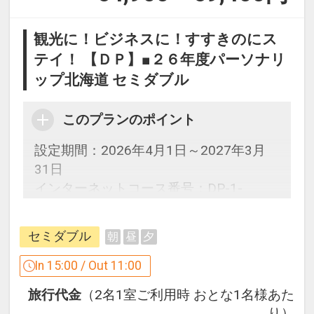
観光に！ビジネスに！すすきのにス
テイ！ 【ＤＰ】■２６年度パーソナリ
ップ北海道 セミダブル
このプランのポイント
設定期間：2026年4月1日～2027年3月
31日
インターネットコース番号：DP-1-
17341633
セミダブル
朝
昼
夕
In 15:00 / Out 11:00
旅行代金
（2名1室ご利用時 おとな1名様あた
り）