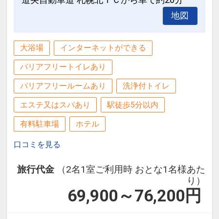
地図
大浴場
インターネットができる
バリアフリートイレあり
バリアフリールームあり
洗浄付トイレ
エステ又はスパあり
駅徒歩5分以内
有料駐車場
ホテル
口コミを見る
旅行代金
（2名1室ご利用時 おとな1名様あた
り）
69,900～76,200
円