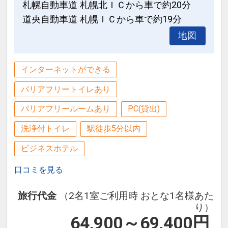
札幌自動車道 札幌北ＩＣから車で約20分
道央自動車道 札幌ＩＣから車で約19分
地図
インターネットができる
バリアフリートイレあり
バリアフリールームあり
PC(貸出)
洗浄付トイレ
駅徒歩5分以内
ビジネスホテル
口コミを見る
旅行代金
（2名1室ご利用時 おとな1名様あた
り）
64,900～69,400
円