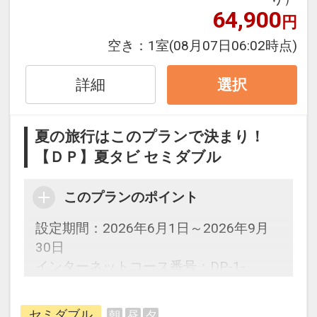
64,900
円
空き：
1室
(08月07日06:02時点)
詳細
選択
夏の旅行はこのプランで決まり！
【ＤＰ】夏タビ セミダブル
このプランのポイント
設定期間：2026年6月1日～2026年9月
30日
インターネットコース番号：DP-1-
17693647
セミダブル
朝
昼
夕