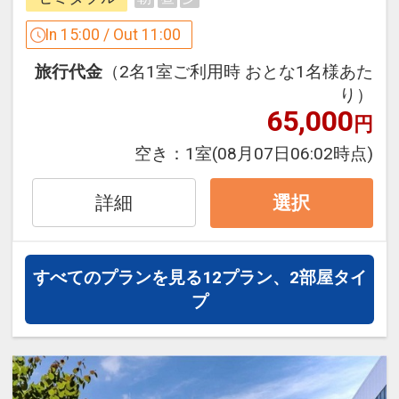
In 15:00 / Out 11:00
旅行代金
（2名1室ご利用時 おとな1名様あた
り）
65,000
円
空き：
1室
(08月07日06:02時点)
詳細
選択
すべてのプランを見る
12プラン、2部屋タイ
プ