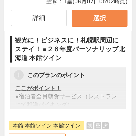
空き：
1室
(08月07日06:02時点)
詳細
選択
観光に！ビジネスに！札幌駅周辺に
ステイ！ ■２６年度パーソナリップ北
海道 本館ツイン
このプランのポイント
ここがポイント！
●宿泊者全員朝食サービス（レストラン
にて和洋バイキング）
※旅行代金に含まれます。
本館 本館ツイン 本館ツイン
朝
昼
夕