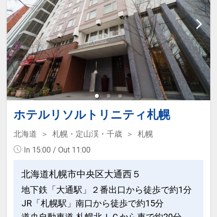
ホテルリソルトリニティ札幌
北海道
札幌・定山渓・千歳
札幌
In 15:00 / Out 11:00
北海道札幌市中央区大通西５
地下鉄「大通駅」２番出口から徒歩で約1分
JR「札幌駅」南口から徒歩で約15分
道央自動車道 札幌北ＩＣから車で約20分