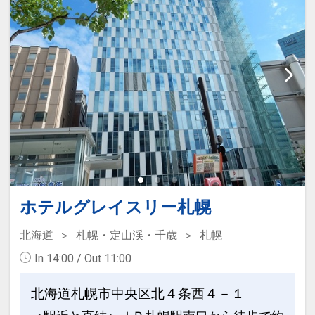
ホテルグレイスリー札幌
北海道
札幌・定山渓・千歳
札幌
In 14:00 / Out 11:00
北海道札幌市中央区北４条西４－１