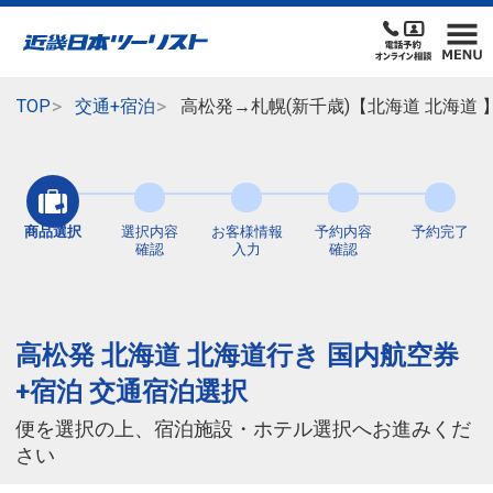
TOP
交通+宿泊
高松発→札幌(新千歳)【北海道 北海道
商品選択
選択内容
お客様情報
予約内容
予約完了
確認
入力
確認
高松発 北海道 北海道行き 国内航空券
+宿泊 交通宿泊選択
便を選択の上、宿泊施設・ホテル選択へお進みくだ
さい