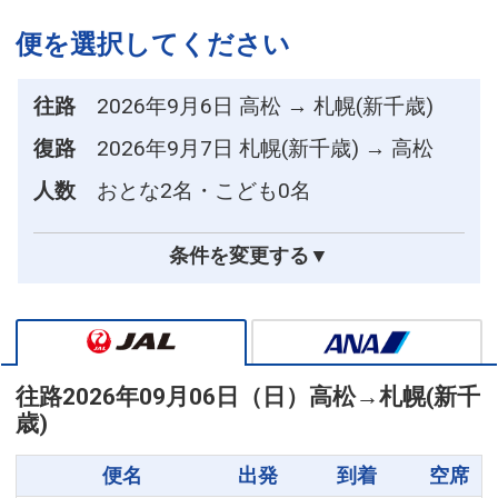
便を選択してください
往路
2026年9月6日 高松 → 札幌(新千歳)
復路
2026年9月7日 札幌(新千歳) → 高松
人数
おとな2名・こども0名
条件を変更する▼
往路
2026年09月06日（日）
高松
→
札幌(新千
歳)
便名
出発
到着
空席