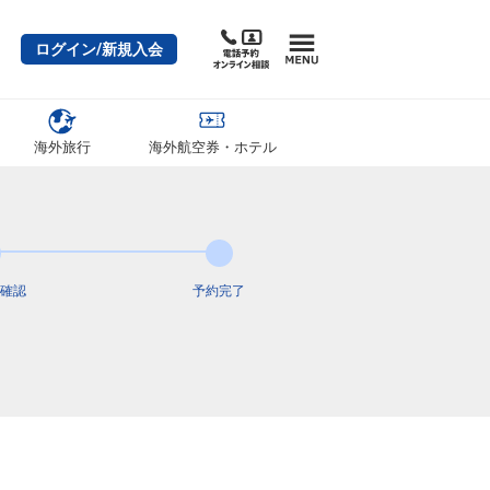
ログイン/新規入会
海外旅行
海外航空券・ホテル
確認
予約完了