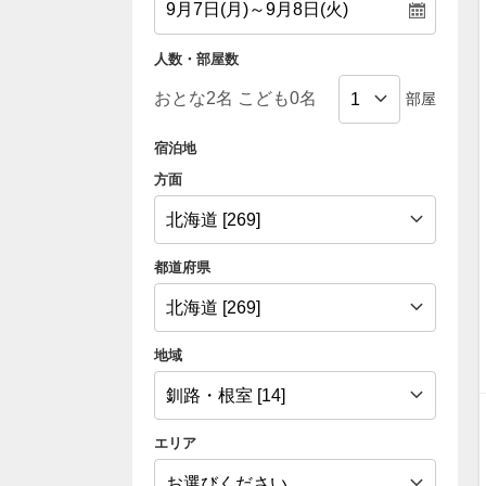
人数・部屋数
部屋
宿泊地
方面
都道府県
地域
エリア