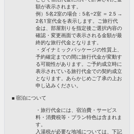
額が表示されます。
例）5名2室の場合：5名÷2室 ＝ 2.5 →
2名1室代金を表示します。ご旅行代
金は、部屋割りを指定後ご選択内容の
確認・変更画面で表示される金額が最
終的な旅行代金となります。
・ダイナミックパッケージの性質上、
予約確定までの間に旅行代金が変動す
る可能性があります。ご予約成立時に
表示されている旅行代金での契約成立
となります。あらかじめご了承の上お
申し込みください。
■ 宿泊について
・旅行代金には、宿泊費・サービス
料・消費税等・プラン特色は含まれま
す。
入湯税が必要な地域については、下記