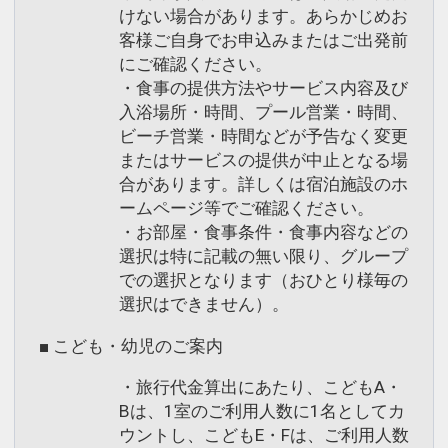
けない場合があります。あらかじめお
客様ご自身でお申込みまたはご出発前
にご確認ください。
・食事の提供方法やサービス内容及び
入浴場所・時間、プール営業・時間、
ビーチ営業・時間などが予告なく変更
またはサービスの提供が中止となる場
合があります。詳しくは宿泊施設のホ
ームページ等でご確認ください。
・お部屋・食事条件・食事内容などの
選択は特に記載の無い限り、グループ
での選択となります（おひとり様毎の
選択はできません）。
■ こども・幼児のご案内
・旅行代金算出にあたり、こどもA・
Bは、1室のご利用人数に1名としてカ
ウントし、こどもE・Fは、ご利用人数