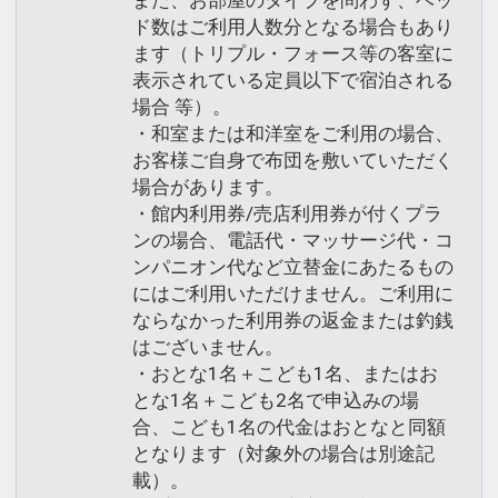
また、お部屋のタイプを問わず、ベッ
ド数はご利用人数分となる場合もあり
ます（トリプル・フォース等の客室に
表示されている定員以下で宿泊される
場合 等）。
・和室または和洋室をご利用の場合、
お客様ご自身で布団を敷いていただく
場合があります。
・館内利用券/売店利用券が付くプラ
ンの場合、電話代・マッサージ代・コ
ンパニオン代など立替金にあたるもの
にはご利用いただけません。ご利用に
ならなかった利用券の返金または釣銭
はございません。
・おとな1名＋こども1名、またはお
とな1名＋こども2名で申込みの場
合、こども1名の代金はおとなと同額
となります（対象外の場合は別途記
載）。