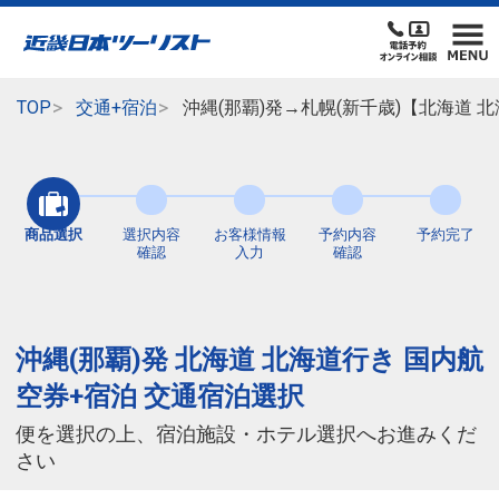
TOP
交通+宿泊
沖縄(那覇)発→札幌(新千歳)【北海道
商品選択
選択内容
お客様情報
予約内容
予約完了
確認
入力
確認
沖縄(那覇)発 北海道 北海道行き 国内航
空券+宿泊 交通宿泊選択
便を選択の上、宿泊施設・ホテル選択へお進みくだ
さい