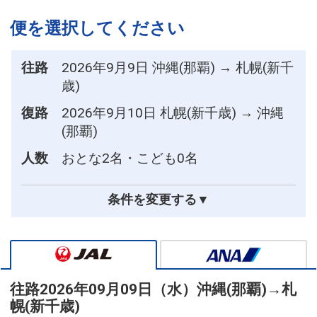
便を選択してください
往路
2026年9月9日 沖縄(那覇) → 札幌(新千
歳)
復路
2026年9月10日 札幌(新千歳) → 沖縄
(那覇)
人数
おとな2名・こども0名
条件を変更する▼
往路
2026年09月09日（水）
沖縄(那覇)
→
札
幌(新千歳)