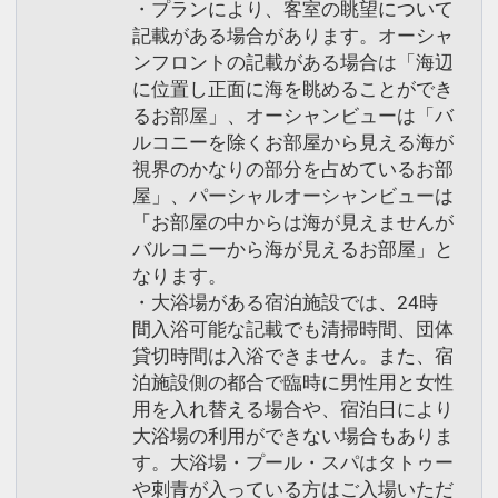
・プランにより、客室の眺望について
記載がある場合があります。オーシャ
ンフロントの記載がある場合は「海辺
に位置し正面に海を眺めることができ
るお部屋」、オーシャンビューは「バ
ルコニーを除くお部屋から見える海が
視界のかなりの部分を占めているお部
屋」、パーシャルオーシャンビューは
「お部屋の中からは海が見えませんが
バルコニーから海が見えるお部屋」と
なります。
・大浴場がある宿泊施設では、24時
間入浴可能な記載でも清掃時間、団体
貸切時間は入浴できません。また、宿
泊施設側の都合で臨時に男性用と女性
用を入れ替える場合や、宿泊日により
大浴場の利用ができない場合もありま
す。大浴場・プール・スパはタトゥー
や刺青が入っている方はご入場いただ