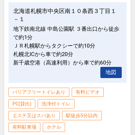
北海道札幌市中央区南１０条西３丁目１
－１
地下鉄南北線 中島公園駅 ３番出口から徒歩
で約1分
ＪＲ札幌駅からタクシーで約10分
札幌北ICから車で約20分
新千歳空港（高速利用）から車で約60分
地図
バリアフリートイレあり
有料ビデオ
PC(貸出)
洗浄付トイレ
エステ又はスパあり
駅徒歩5分以内
有料駐車場
ホテル