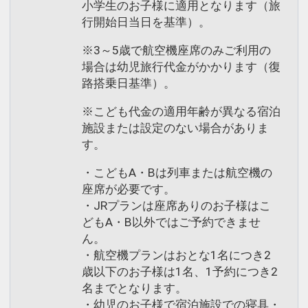
小学生のお子様に適用となります（旅
行開始日当日を基準）。
※3～5歳で航空機座席のみご利用の
場合は幼児旅行代金がかかります（復
路搭乗日基準）。
※こども代金の適用年齢が異なる宿泊
施設または設定のない場合がありま
す。
・こどもA・Bは列車または航空機の
座席が必要です。
・JRプランは座席ありのお子様はこ
どもA・B以外ではご予約できませ
ん。
・航空機プランはおとな1名につき2
歳以下のお子様は1名、1予約につき2
名までとなります。
・幼児のお子様で宿泊施設での寝具・