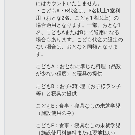
にはカウントいたしません。
・こどもA・B代金は、3名以上1室利
用（おとな2名、こども1名以上）の
場合適用となります。一部、おとな1
名、こどもAまたはBにて適用になる
場合もあります。こども代金の設定の
ない場合は、おとなと同額となりま
す。
こどもA：おとなに準じた料理（品数
が少ない程度）と寝具の提供
こどもB：お子様料理（お子様ランチ
等）と寝具の提供
こどもE：食事・寝具なしの未就学児
（施設使用のみ）
こどもF：食事・寝具なしの未就学児
（施設使用料無料または現地払い）