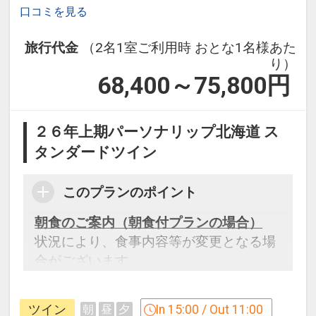
口コミを見る
旅行代金
（2名1室ご利用時 おとな1名様あた
り）
68,400～75,800
円
２６年上期パーソナリップ北海道 ス
タンダードツイン
このプランのポイント
朝食のご案内（朝食付プランの場合）
状況により、食事内容等が変更となる場
合がございます。
設定期間：2026年4月1日～2026年11月
ツイン
In 15:00 / Out 11:00
朝
昼
夕