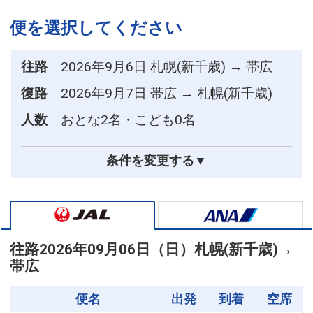
便を選択してください
往路
2026年9月6日 札幌(新千歳) → 帯広
復路
2026年9月7日 帯広 → 札幌(新千歳)
人数
おとな2名・こども0名
条件を変更する▼
往路
2026年09月06日（日）
札幌(新千歳)
→
帯広
便名
出発
到着
空席