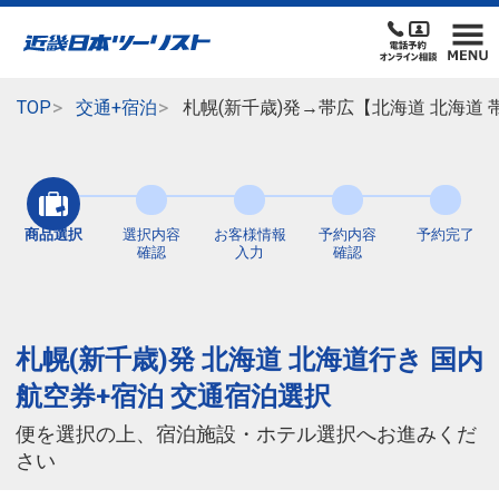
TOP
交通+宿泊
札幌(新千歳)発→帯広【北海道 北海道
商品選択
選択内容
お客様情報
予約内容
予約完了
確認
入力
確認
札幌(新千歳)発 北海道 北海道行き 国内
航空券+宿泊 交通宿泊選択
便を選択の上、宿泊施設・ホテル選択へお進みくだ
さい