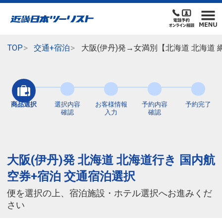
TOP
交通+宿泊
大阪(伊丹)発→女満別【北海道 北海道
商品選択
選択内容
お客様情報
予約内容
予約完了
確認
入力
確認
大阪(伊丹)発 北海道 北海道行き 国内航
空券+宿泊 交通宿泊選択
便を選択の上、宿泊施設・ホテル選択へお進みくだ
さい