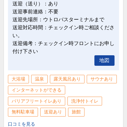
送迎（送り）：あり
送迎事前連絡：不要
送迎先場所：ウトロバスターミナルまで
送迎対応時間：チェックイン時ご相談くださ
い。
送迎備考：チェックイン時フロントにお申し
付け下さい
地図
大浴場
温泉
露天風呂あり
サウナあり
インターネットができる
バリアフリートイレあり
洗浄付トイレ
無料駐車場
送迎あり
旅館
口コミを見る