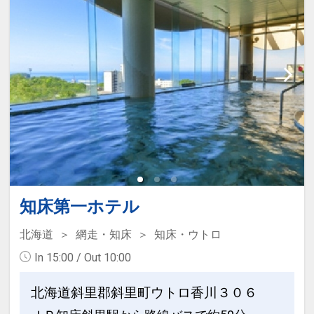
知床第一ホテル
北海道
網走・知床
知床・ウトロ
In 15:00 / Out 10:00
北海道斜里郡斜里町ウトロ香川３０６