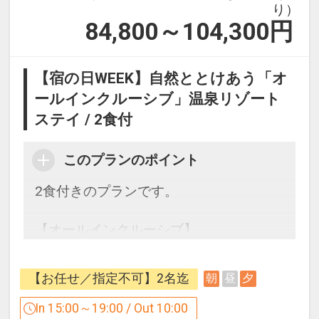
り）
84,800～104,300
円
【宿の日WEEK】自然ととけあう「オ
ールインクルーシブ」温泉リゾート
ステイ / 2食付
このプランのポイント
2食付きのプランです。
【オールインクルーシブ】
ダイニングやロビーでのドリンクを無料
でご利用いただけます。
【お任せ／指定不可】2名迄
朝
昼
夕
In 15:00～19:00 / Out 10:00