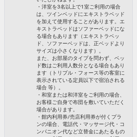
・洋室を3名以上で1室ご利用の場合
は、ツインベッドにエキストラベッド
を加えて使用することがあります。エ
キストラベッドはソファーベッドにな
る場合もあります（エキストラベッ
ド、ソファーベッドは、正ベッドより
サイズは小さくなります）。
また、お部屋のタイプを問わず、ベッ
ド数はご利用人数分となる場合もあり
ます（トリプル・フォース等の客室に
表示されている定員以下で宿泊される
場合 等）。
・和室または和洋室をご利用の場合、
お客様ご自身で布団を敷いていただく
場合があります。
・館内利用券/売店利用券が付くプラ
ンの場合、電話代・マッサージ代・コ
ンパニオン代など立替金にあたるもの