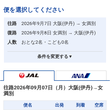
便を選択してください
往路
2026年9月7日 大阪(伊丹) → 女満別
復路
2026年9月8日 女満別 → 大阪(伊丹)
人数
おとな2名・こども0名
条件を変更する▼
往路
2026年09月07日（月）
大阪(伊丹)
→
女
満別
便名
出発
到着
空席