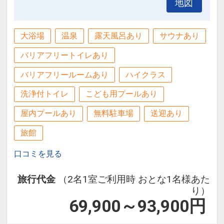
地図
大浴場
温泉
露天風呂あり
サウナあり
バリアフリートイレあり
バリアフリールームあり
ハイクラス
洗浄付トイレ
こども用プールあり
屋内プールあり
無料駐車場
送迎あり
旅館
口コミを見る
旅行代金
（2名1室ご利用時 おとな1名様あた
り）
69,900～93,900
円