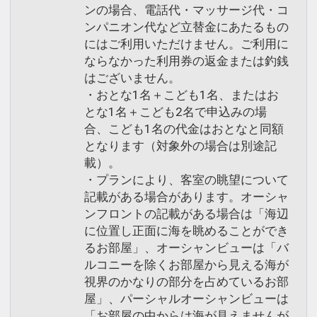
ンの場合、電話代・マッサージ代・コ
ンパニオン代など立替金にあたるもの
にはご利用いただけません。ご利用に
ならなかった利用券の返金または釣銭
はございません。
・おとな1名＋こども1名、またはお
とな1名＋こども2名で申込みの場
合、こども1名の代金はおとなと同額
となります（対象外の場合は別途記
載）。
・プランにより、客室の眺望について
記載がある場合があります。オーシャ
ンフロントの記載がある場合は「海辺
に位置し正面に海を眺めることができ
るお部屋」、オーシャンビューは「バ
ルコニーを除くお部屋から見える海が
視界のかなりの部分を占めているお部
屋」、パーシャルオーシャンビューは
「お部屋の中からは海が見えませんが