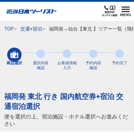
TOP
交通+宿泊
福岡発→仙台【東北 】ツアー一覧（飛
商品選択
選択内容
お客様情報
予約内容
予約完了
確認
入力
確認
福岡発 東北 行き 国内航空券+宿泊 交
通宿泊選択
便を選択の上、宿泊施設・ホテル選択へお進みくだ
さい