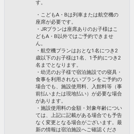
す。
・こどもA・Bは列車または航空機の
座席が必要です。
・JRプランは座席ありのお子様はこ
どもA・B以外ではご予約できませ
ん。
・航空機プランはおとな1名につき2
歳以下のお子様は1名、1予約につき2
名までとなります。
・幼児のお子様で宿泊施設での寝具・
食事を利用されないプランをご予約の
場合でも、施設使用料、入館料等（事
前払いまたは現地払い）が必要な場合
があります。
・施設使用料の金額・対象年齢につい
ては、上記に記載がある場合でも予告
なく変更となる場合がございます。最
新の情報は宿泊施設へご確認くださ