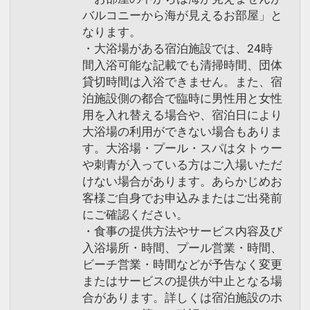
バルコニーから海が見えるお部屋」と
なります。
・大浴場がある宿泊施設では、24時
間入浴可能な記載でも清掃時間、団体
貸切時間は入浴できません。また、宿
泊施設側の都合で臨時に男性用と女性
用を入れ替える場合や、宿泊日により
大浴場の利用ができない場合もありま
す。大浴場・プール・スパはタトゥー
や刺青が入っている方はご入場いただ
けない場合があります。あらかじめお
客様ご自身でお申込みまたはご出発前
にご確認ください。
・食事の提供方法やサービス内容及び
入浴場所・時間、プール営業・時間、
ビーチ営業・時間などが予告なく変更
またはサービスの提供が中止となる場
合があります。詳しくは宿泊施設のホ