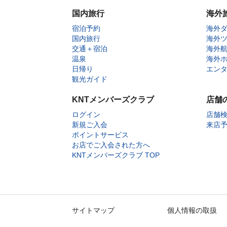
国内旅行
海外
宿泊予約
海外
国内旅行
海外
交通＋宿泊
海外
温泉
海外
日帰り
エン
観光ガイド
KNTメンバーズクラブ
店舗
ログイン
店舗
新規ご入会
来店
ポイントサービス
お店でご入会された方へ
KNTメンバーズクラブ TOP
サイトマップ
個人情報の取扱