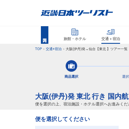
旅館・ホテル
交通＋宿泊
TOP
交通+宿泊
大阪(伊丹)発→仙台【東北 】ツアー一
商品選択
選択
大阪(伊丹)発 東北 行き 国内
便を選択の上、宿泊施設・ホテル選択へお進みくだ
便を選択してください