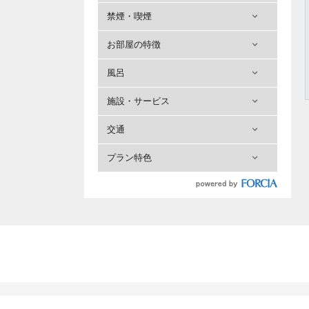
禁煙・喫煙
お部屋の特徴
風呂
施設・サービス
交通
プラン特色