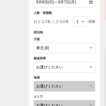
人数・部屋数
部屋
宿泊地
方面
都道府県
地域
エリア