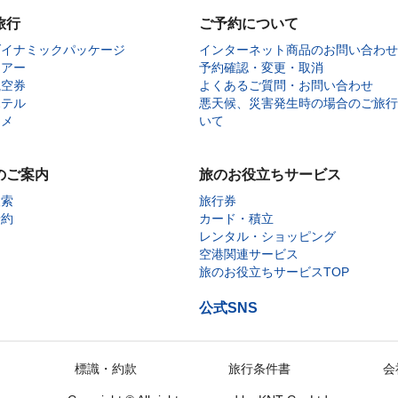
旅行
ご予約について
ダイナミックパッケージ
インターネット商品のお問い合わせ
ツアー
予約確認・変更・取消
航空券
よくあるご質問・お問い合わせ
ホテル
悪天候、災害発生時の場合のご旅行
タメ
いて
のご案内
旅のお役立ちサービス
検索
旅行券
予約
カード・積立
レンタル・ショッピング
空港関連サービス
旅のお役立ちサービスTOP
公式SNS
標識・約款
旅行条件書
会