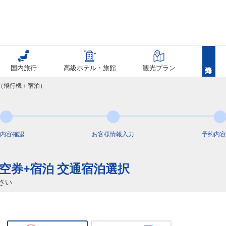
国内旅行
高級ホテル・旅館
観光プラン
覧（飛行機＋宿泊）
内容
確認
お客様情報
入力
予約内容
航空券+宿泊 交通宿泊選択
さい