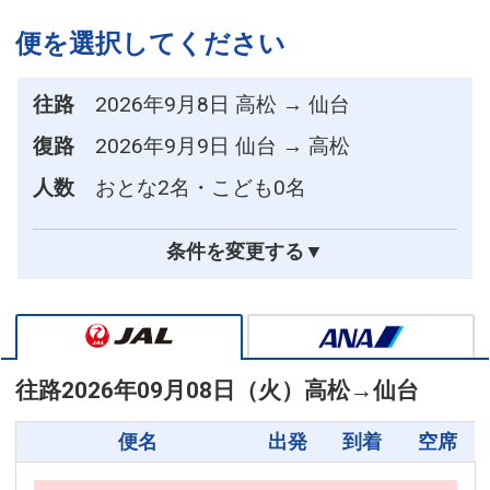
便を選択してください
往路
2026年9月8日 高松 → 仙台
復路
2026年9月9日 仙台 → 高松
人数
おとな2名・こども0名
条件を変更する▼
往路
2026年09月08日（火）
高松
→
仙台
便名
出発
到着
空席