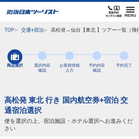
TOP
交通+宿泊
高松発→仙台【東北 】ツアー一覧（飛
商品選択
選択内容
お客様情報
予約内容
予約完了
確認
入力
確認
高松発 東北 行き 国内航空券+宿泊 交
通宿泊選択
便を選択の上、宿泊施設・ホテル選択へお進みくだ
さい