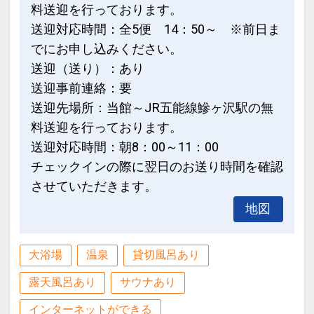
料送迎を行っております。
送迎対応時間：全5便 14：50～ ※前日ま
でにお申し込みください。
送迎（送り）：あり
送迎事前連絡：要
送迎先場所：当館～JR五能線鰺ヶ沢駅の無
料送迎を行っております。
送迎対応時間：朝8：00～11：00
チェックインの際に翌日のお送り時間を確認
させていただきます。
地図
大浴場
温泉
貸切風呂あり
露天風呂あり
サウナあり
インターネットができる