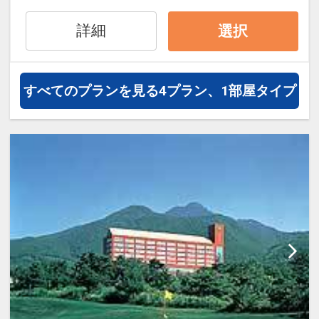
17125351
詳細
選択
すべてのプランを見る
4プラン、1部屋タイプ