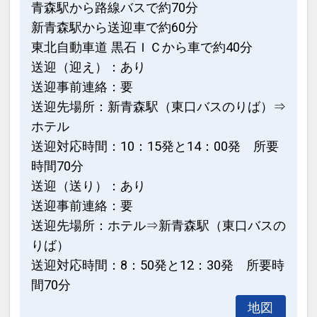
青森駅から路線バスで約70分
新青森駅から送迎車で約60分
東北自動車道 黒石ＩＣから車で約40分
送迎（迎え）：あり
送迎事前連絡：要
送迎先場所：新青森駅（東口バスのりば）⇒
ホテル
送迎対応時間：10：15発と14：00発 所要
時間70分
送迎（送り）：あり
送迎事前連絡：要
送迎先場所：ホテル⇒新青森駅（東口バスの
りば）
送迎対応時間：8：50発と12：30発 所要時
間70分
地図