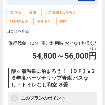
大浴場
温泉
天然温泉100%あり
無料駐車場
送迎あり
旅館
口コミを見る
旅行代金
（2名1室ご利用時 おとな1名様あた
り）
54,800～56,000
円
酸ヶ湯温泉に泊まろう！ 【ＤＰ】■２
６年度パーソナリップ青森 バスな
し・トイレなし和室 ８畳
このプランのポイント