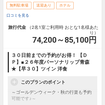
無料駐車場
送迎あり
ホテル
口コミを見る
旅行代金
（2名1室ご利用時 おとな1名様あた
り）
74,200～85,100
円
３０日前までの予約がお得！ 【Ｄ
Ｐ】■２６年度パーソナリップ青森
★【早３０】ツイン 洋食
このプランのポイント
～ゴールデンウィーク・秋の行楽も予約
可能です♪～