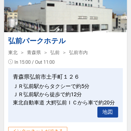
弘前パークホテル
東北
青森県
弘前
弘前市内
In 15:00 / Out 11:00
青森県弘前市土手町１２６
ＪＲ弘前駅からタクシーで約5分
ＪＲ弘前駅から徒歩で約12分
東北自動車道 大鰐弘前ＩＣから車で約20分
地図