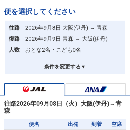
便を選択してください
往路
2026年9月8日 大阪(伊丹) → 青森
復路
2026年9月9日 青森 → 大阪(伊丹)
人数
おとな2名・こども0名
条件を変更する▼
往路
2026年09月08日（火）
大阪(伊丹)
→
青
森
便名
出発
到着
空席