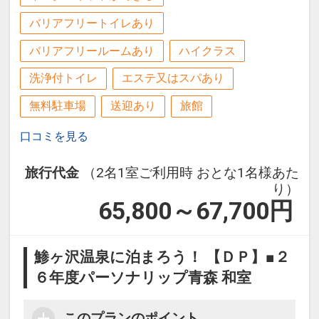
バリアフリートイレあり
バリアフリールームあり
ハイクラス
洗浄付トイレ
エステ又はスパあり
無料駐車場
送迎あり
旅館
口コミを見る
旅行代金
（2名1室ご利用時 おとな1名様あた
り）
65,800～67,700
円
鯵ヶ沢温泉に泊まろう！ 【ＤＰ】■２
６年度パーソナリップ青森 和室
このプランのポイント