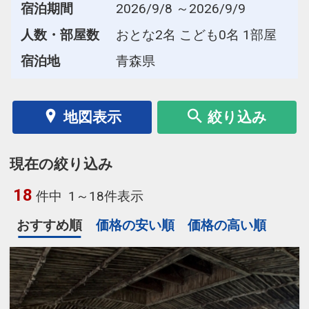
宿泊期間
2026/9/8 ～2026/9/9
人数・部屋数
おとな2名 こども0名 1部屋
宿泊地
青森県
地図表示
絞り込み
現在の絞り込み
18
件中
1～18件表示
おすすめ順
価格の安い順
価格の高い順