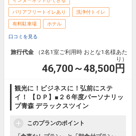
インターネットができる
バリアフリートイレあり
洗浄付トイレ
有料駐車場
ホテル
口コミを見る
旅行代金
（2名1室ご利用時 おとな1名様あた
り）
46,700～48,500
円
観光に！ビジネスに！弘前にステ
イ！ 【ＤＰ】■２６年度パーソナリッ
プ青森 デラックスツイン
このプランのポイント