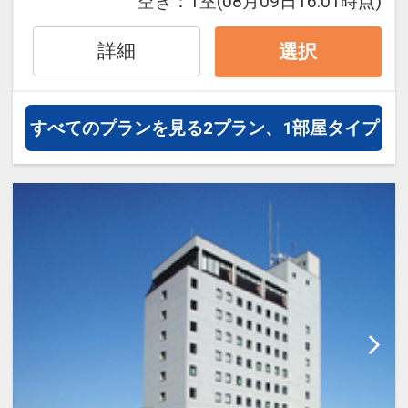
空き：
1室
(08月09日16:01時点)
詳細
選択
すべてのプランを見る
2プラン、1部屋タイプ