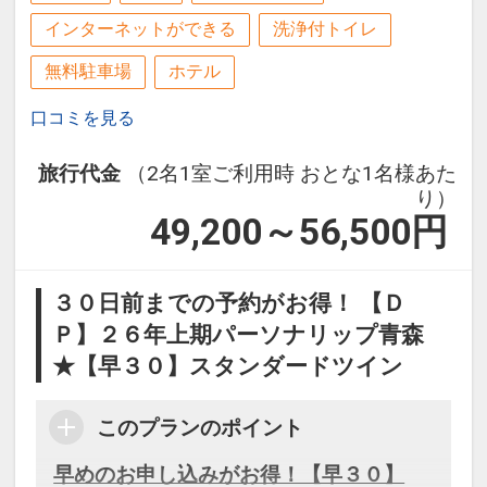
インターネットができる
洗浄付トイレ
無料駐車場
ホテル
口コミを見る
旅行代金
（2名1室ご利用時 おとな1名様あた
り）
49,200～56,500
円
３０日前までの予約がお得！ 【Ｄ
Ｐ】２６年上期パーソナリップ青森
★【早３０】スタンダードツイン
このプランのポイント
早めのお申し込みがお得！【早３０】