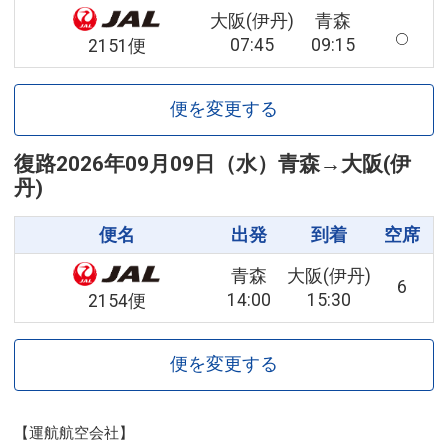
大阪(伊丹)
青森
07:45
09:15
2151便
便を変更する
復路
2026年09月09日（水）
青森
→
大阪(伊
丹)
便名
出発
到着
空席
青森
大阪(伊丹)
6
14:00
15:30
2154便
便を変更する
【運航航空会社】