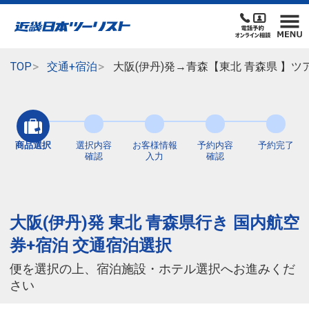
TOP
交通+宿泊
大阪(伊丹)発→青森【東北 青森県 】
商品選択
選択内容
お客様情報
予約内容
予約完了
確認
入力
確認
大阪(伊丹)発 東北 青森県行き 国内航空
券+宿泊 交通宿泊選択
便を選択の上、宿泊施設・ホテル選択へお進みくだ
さい