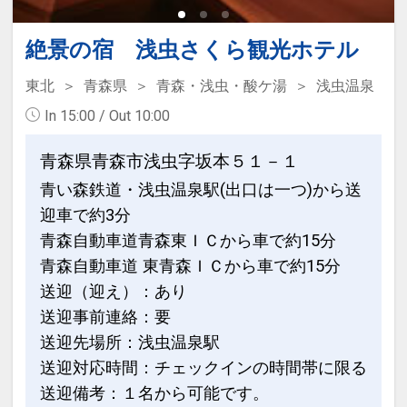
絶景の宿 浅虫さくら観光ホテル
東北
青森県
青森・浅虫・酸ケ湯
浅虫温泉
In 15:00 / Out 10:00
青森県青森市浅虫字坂本５１－１
青い森鉄道・浅虫温泉駅(出口は一つ)から送
迎車で約3分
青森自動車道青森東ＩＣから車で約15分
青森自動車道 東青森ＩＣから車で約15分
送迎（迎え）：あり
送迎事前連絡：要
送迎先場所：浅虫温泉駅
送迎対応時間：チェックインの時間帯に限る
送迎備考：１名から可能です。