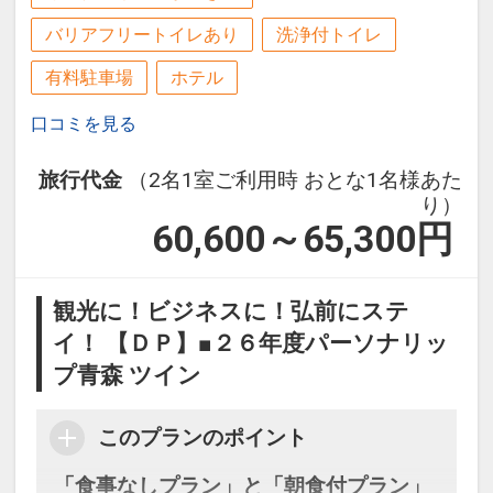
バリアフリートイレあり
洗浄付トイレ
有料駐車場
ホテル
口コミを見る
旅行代金
（2名1室ご利用時 おとな1名様あた
り）
60,600～65,300
円
観光に！ビジネスに！弘前にステ
イ！ 【ＤＰ】■２６年度パーソナリッ
プ青森 ツイン
このプランのポイント
「食事なしプラン」と「朝食付プラン」