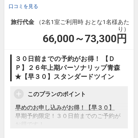
口コミを見る
旅行代金
（2名1室ご利用時 おとな1名様あた
り）
66,000～73,300
円
３０日前までの予約がお得！ 【Ｄ
Ｐ】２６年上期パーソナリップ青森
★【早３０】スタンダードツイン
このプランのポイント
早めのお申し込みがお得！【早３０】
早期予約限定！３０日前までのご予約が
お得です！
※本プランは３０日前までの予約受付で