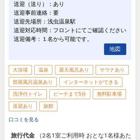
送迎（送り）：あり
送迎事前連絡：要
送迎先場所：浅虫温泉駅
送迎対応時間：フロントにてご確認ください
送迎備考：１名から可能です。
地図
大浴場
温泉
露天風呂あり
サウナあり
部屋風呂温泉あり
インターネットができる
洗浄付トイレ
ビーチまで5分
無料駐車場
送迎あり
旅館
口コミを見る
旅行代金
（2名1室ご利用時 おとな1名様あた