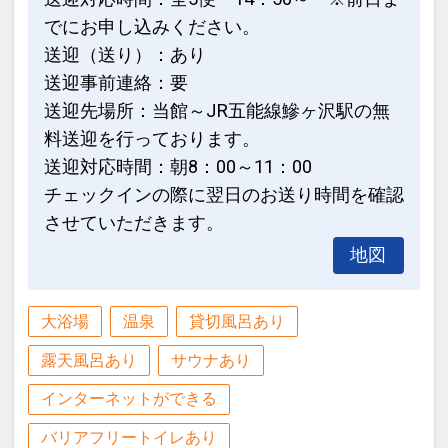
でにお申し込みください。
送迎（送り）：あり
送迎事前連絡：要
送迎先場所：当館～JR五能線鰺ヶ沢駅の無
料送迎を行っております。
送迎対応時間：朝8：00～11：00
チェックインの際に翌日のお送り時間を確認
させていただきます。
地図
大浴場
温泉
貸切風呂あり
露天風呂あり
サウナあり
インターネットができる
バリアフリートイレあり