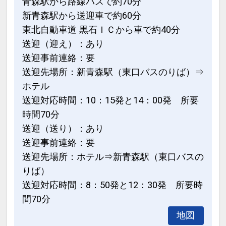
青森駅から路線バスで約70分
新青森駅から送迎車で約60分
東北自動車道 黒石ＩＣから車で約40分
送迎（迎え）：あり
送迎事前連絡：要
送迎先場所：新青森駅（東口バスのりば）⇒
ホテル
送迎対応時間：10：15発と14：00発 所要
時間70分
送迎（送り）：あり
送迎事前連絡：要
送迎先場所：ホテル⇒新青森駅（東口バスの
りば）
送迎対応時間：8：50発と12：30発 所要時
間70分
地図