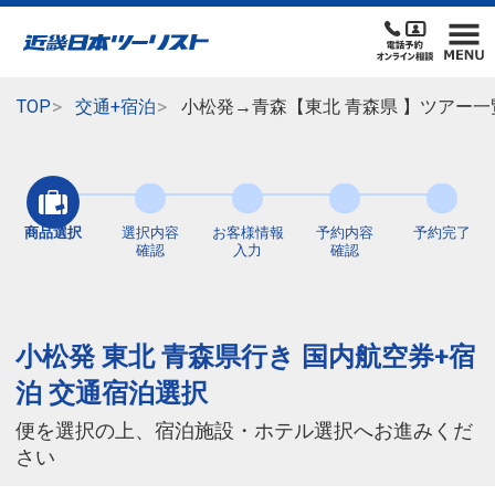
TOP
交通+宿泊
小松発→青森【東北 青森県 】ツアー
商品選択
選択内容
お客様情報
予約内容
予約完了
確認
入力
確認
小松発 東北 青森県行き 国内航空券+宿
泊 交通宿泊選択
便を選択の上、宿泊施設・ホテル選択へお進みくだ
さい