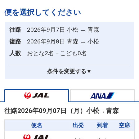
便を選択してください
往路
2026年9月7日 小松 → 青森
復路
2026年9月8日 青森 → 小松
人数
おとな2名・こども0名
条件を変更する▼
往路
2026年09月07日（月）
小松
→
青森
便名
出発
到着
空席