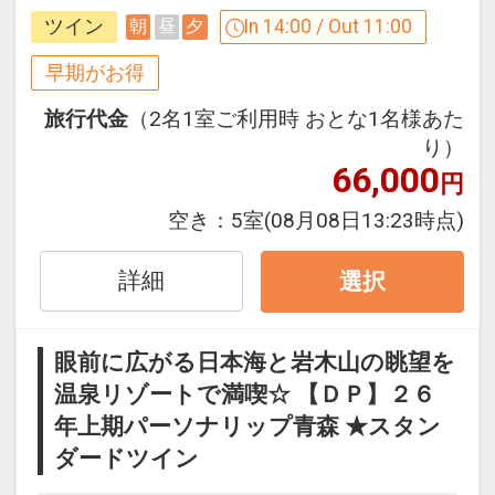
す。２９日前以降の人数変更、おとな・
ツイン
In 14:00 / Out 11:00
朝
昼
夕
こどもの内訳変更はできません。
早期がお得
うれしいポイント
旅行代金
（2名1室ご利用時 おとな1名様あた
●アーリーチェックイン１４：００でＯ
り）
Ｋ！（通常１５：００）
66,000
円
記念日特色
空き：
5室
(08月08日13:23時点)
●お誕生日が宿泊日の前後７日間の方に
ワンドリンクサービス（ご本人のみ／滞
詳細
選択
在中１回）
●結婚記念日が宿泊日の前後７日間のご
眼前に広がる日本海と岩木山の眺望を
夫婦にワンドリンクサービス（滞在中１
温泉リゾートで満喫☆ 【ＤＰ】２６
回）
年上期パーソナリップ青森 ★スタン
※旅行代金に含まれます。
ダードツイン