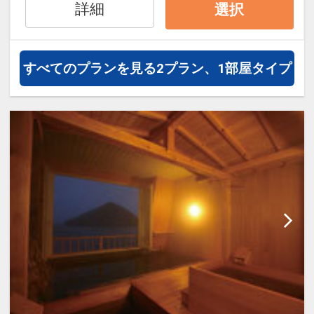
17213629
詳細
選択
すべてのプランを見る
2プラン、1部屋タイプ