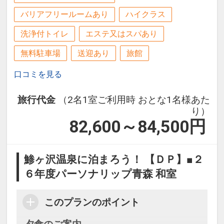
バリアフリールームあり
ハイクラス
洗浄付トイレ
エステ又はスパあり
無料駐車場
送迎あり
旅館
口コミを見る
旅行代金
（2名1室ご利用時 おとな1名様あた
り）
82,600～84,500
円
鯵ヶ沢温泉に泊まろう！ 【ＤＰ】■２
６年度パーソナリップ青森 和室
このプランのポイント