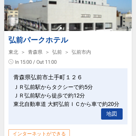
弘前パークホテル
東北
青森県
弘前
弘前市内
In 15:00 / Out 11:00
青森県弘前市土手町１２６
ＪＲ弘前駅からタクシーで約5分
ＪＲ弘前駅から徒歩で約12分
東北自動車道 大鰐弘前ＩＣから車で約20分
地図
インターネットができる