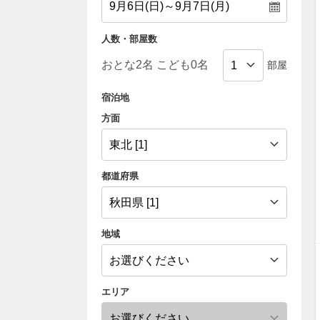
人数・部屋数
部屋
宿泊地
方面
都道府県
地域
エリア