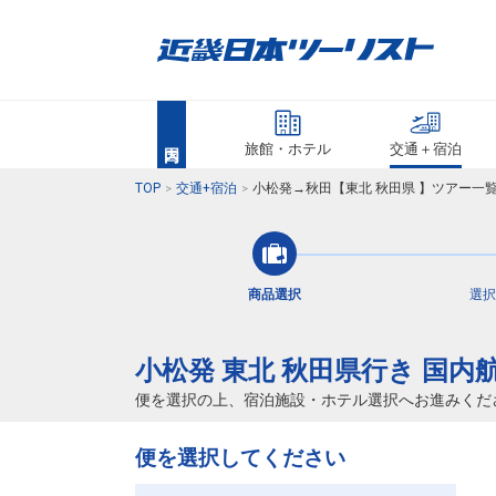
旅館・ホテル
交通＋宿泊
TOP
交通+宿泊
小松発→秋田【東北 秋田県 】ツアー一
商品選択
選択
小松発 東北 秋田県行き 国内
便を選択の上、宿泊施設・ホテル選択へお進みくだ
便を選択してください