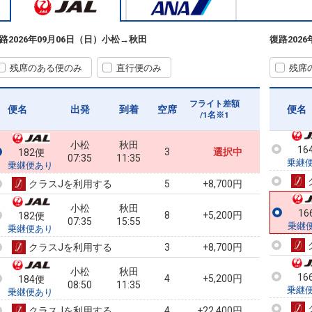
16
乗継
路
2026年09月06日（日）
小松
→
秋田
復路
202
残席のある便のみ
直行便のみ
残席
16
乗継
フライト差額
便名
出発
到着
空席
便名
/1名※1
小松
秋田
16
3
選択中
182便
07:35
11:35
乗継
乗継便あり
クラスJを利用する
+8,700円
5
小松
秋田
16
8
+5,200円
182便
07:35
15:55
乗継
乗継便あり
クラスJを利用する
+8,700円
3
小松
秋田
16
4
+5,200円
184便
08:50
11:35
乗継
乗継便あり
クラスJを利用する
+22,400円
4