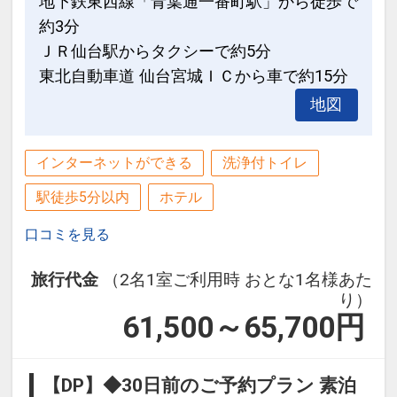
地下鉄東西線「青葉通一番町駅」から徒歩で
約3分
ＪＲ仙台駅からタクシーで約5分
東北自動車道 仙台宮城ＩＣから車で約15分
地図
インターネットができる
洗浄付トイレ
駅徒歩5分以内
ホテル
口コミを見る
旅行代金
（2名1室ご利用時 おとな1名様あた
り）
61,500～65,700
円
【DP】◆30日前のご予約プラン 素泊