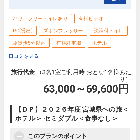
バリアフリートイレあり
有料ビデオ
PC(貸出)
ズボンプレッサー
洗浄付トイレ
駅徒歩5分以内
有料駐車場
ホテル
口コミを見る
旅行代金
（2名1室ご利用時 おとな1名様あた
り）
63,000～69,600
円
【ＤＰ】２０２６年度 宮城県への旅＜
ホテル＞ セミダブル＜食事なし＞
このプランのポイント