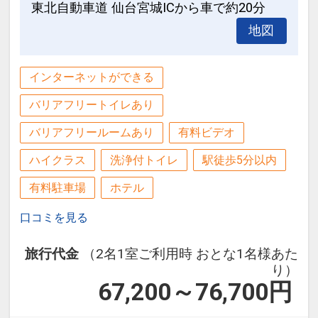
東北自動車道 仙台宮城ICから車で約20分
地図
インターネットができる
バリアフリートイレあり
バリアフリールームあり
有料ビデオ
ハイクラス
洗浄付トイレ
駅徒歩5分以内
有料駐車場
ホテル
口コミを見る
旅行代金
（2名1室ご利用時 おとな1名様あた
り）
67,200～76,700
円