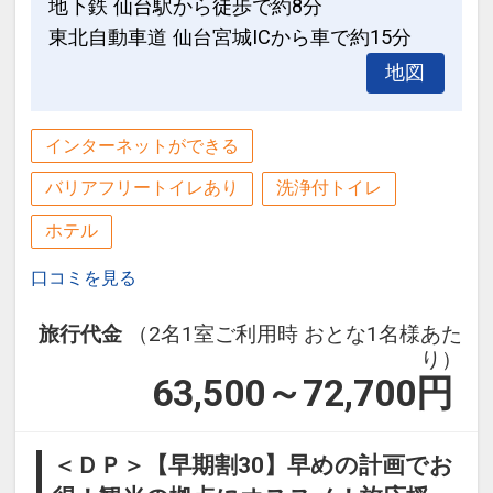
地下鉄 仙台駅から徒歩で約8分
東北自動車道 仙台宮城ICから車で約15分
地図
インターネットができる
バリアフリートイレあり
洗浄付トイレ
ホテル
口コミを見る
旅行代金
（2名1室ご利用時 おとな1名様あた
り）
63,500～72,700
円
＜ＤＰ＞【早期割30】早めの計画でお