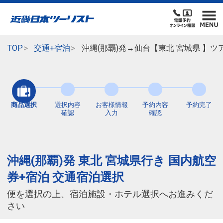
TOP
交通+宿泊
沖縄(那覇)発→仙台【東北 宮城県 】
商品選択
選択内容
お客様情報
予約内容
予約完了
確認
入力
確認
沖縄(那覇)発 東北 宮城県行き 国内航空
券+宿泊 交通宿泊選択
便を選択の上、宿泊施設・ホテル選択へお進みくだ
さい