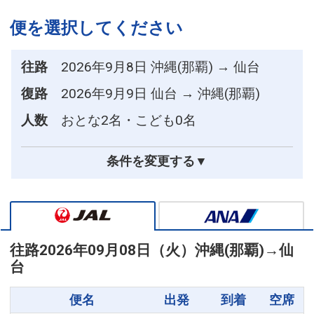
便を選択してください
往路
2026年9月8日 沖縄(那覇) → 仙台
復路
2026年9月9日 仙台 → 沖縄(那覇)
人数
おとな2名・こども0名
条件を変更する▼
往路
2026年09月08日（火）
沖縄(那覇)
→
仙
台
便名
出発
到着
空席