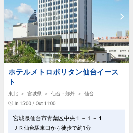
■プラン詳細■
食事なしプラン
設定期間：2023年4月17日～2027年6月
30日
インターネットコース番号：DP-2-
200000024388
ホテルメトロポリタン仙台イース
ト
東北
宮城県
仙台・郊外
仙台
In 15:00 / Out 11:00
宮城県仙台市青葉区中央１－１－１
ＪＲ仙台駅東口から徒歩で約1分