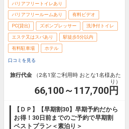
バリアフリートイレあり
バリアフリールームあり
有料ビデオ
PC(貸出)
ズボンプレッサー
洗浄付トイレ
エステ又はスパあり
駅徒歩5分以内
有料駐車場
ホテル
口コミを見る
旅行代金
（2名1室ご利用時 おとな1名様あた
り）
66,100～117,700
円
【ＤＰ】【早期割30】早期予約だから
お得！30日前までのご予約で早期割
ベストプラン＜素泊り＞