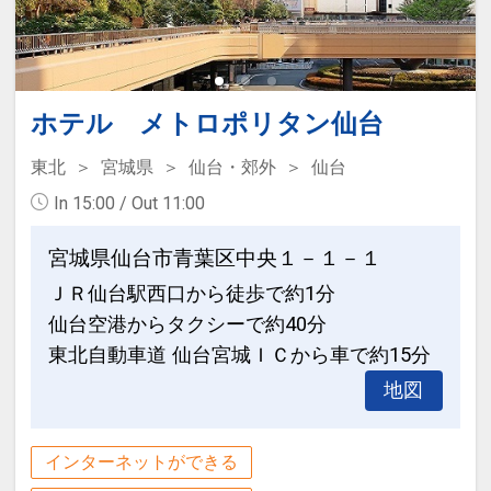
ホテル メトロポリタン仙台
東北
宮城県
仙台・郊外
仙台
In 15:00 / Out 11:00
宮城県仙台市青葉区中央１－１－１
ＪＲ仙台駅西口から徒歩で約1分
仙台空港からタクシーで約40分
東北自動車道 仙台宮城ＩＣから車で約15分
地図
インターネットができる