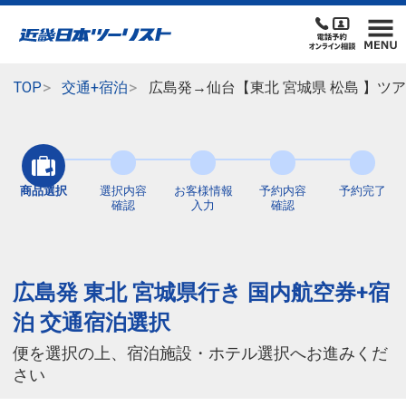
TOP
交通+宿泊
広島発→仙台【東北 宮城県 松島 】ツ
商品選択
選択内容
お客様情報
予約内容
予約完了
確認
入力
確認
広島発 東北 宮城県行き 国内航空券+宿
泊 交通宿泊選択
便を選択の上、宿泊施設・ホテル選択へお進みくだ
さい