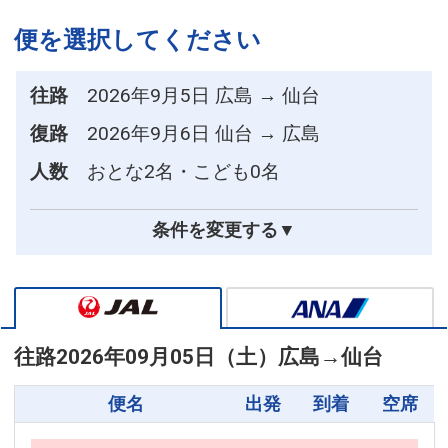
便を選択してください
往路
2026年9月5日 広島 → 仙台
復路
2026年9月6日 仙台 → 広島
人数
おとな2名・こども0名
条件を変更する▼
往路
2026年09月05日（土）
広島
→
仙台
便名
出発
到着
空席