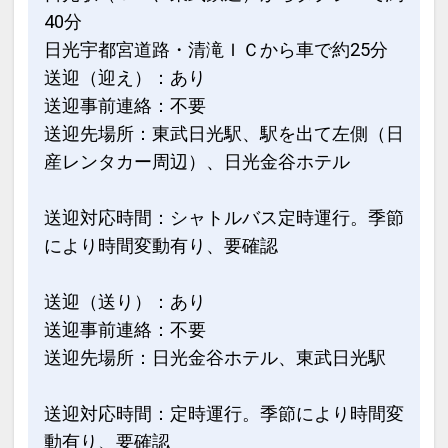
40分
日光宇都宮道路・清滝ＩＣから車で約25分
送迎（迎え）：あり
送迎事前連絡：不要
送迎先場所：東武日光駅、駅を出て左側（日
産レンタカー周辺）、日光金谷ホテル
送迎対応時間：シャトルバス定時運行。季節
により時間変動有り、要確認
送迎（送り）：あり
送迎事前連絡：不要
送迎先場所：日光金谷ホテル、東武日光駅
送迎対応時間：定時運行。季節により時間変
動有り、要確認