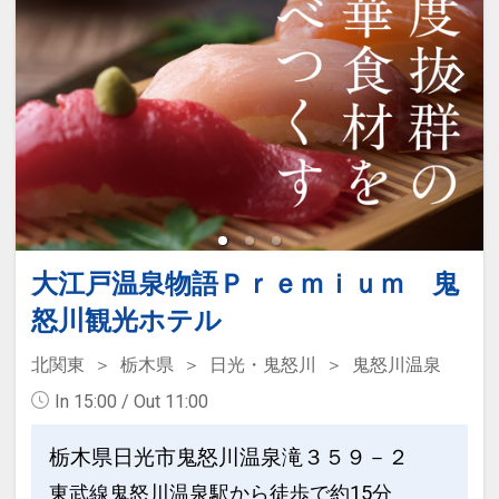
大江戸温泉物語Ｐｒｅｍｉｕｍ 鬼
怒川観光ホテル
北関東
栃木県
日光・鬼怒川
鬼怒川温泉
In 15:00 / Out 11:00
栃木県日光市鬼怒川温泉滝３５９－２
東武線鬼怒川温泉駅から徒歩で約15分