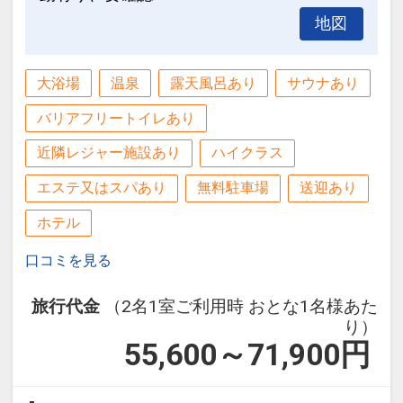
地図
大浴場
温泉
露天風呂あり
サウナあり
バリアフリートイレあり
近隣レジャー施設あり
ハイクラス
エステ又はスパあり
無料駐車場
送迎あり
ホテル
口コミを見る
旅行代金
（2名1室ご利用時 おとな1名様あた
り）
55,600～71,900
円