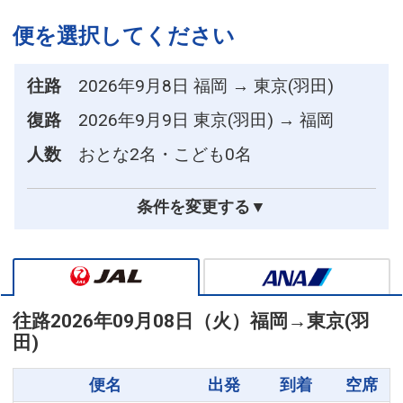
便を選択してください
往路
2026年9月8日 福岡 → 東京(羽田)
復路
2026年9月9日 東京(羽田) → 福岡
人数
おとな2名・こども0名
条件を変更する▼
往路
2026年09月08日（火）
福岡
→
東京(羽
田)
便名
出発
到着
空席