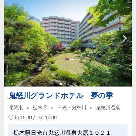
インターネットコース番号：DP-1-
17299847
鬼怒川グランドホテル 夢の季
北関東
栃木県
日光・鬼怒川
鬼怒川温泉
In 15:00 / Out 10:00
栃木県日光市鬼怒川温泉大原１０２１