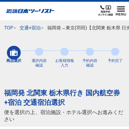
TOP
交通+宿泊
福岡発→東京(羽田)【北関東 栃木県 
商品選択
選択内容
お客様情報
予約内容
予約完了
確認
入力
確認
福岡発 北関東 栃木県行き 国内航空券
+宿泊 交通宿泊選択
便を選択の上、宿泊施設・ホテル選択へお進みくだ
さい