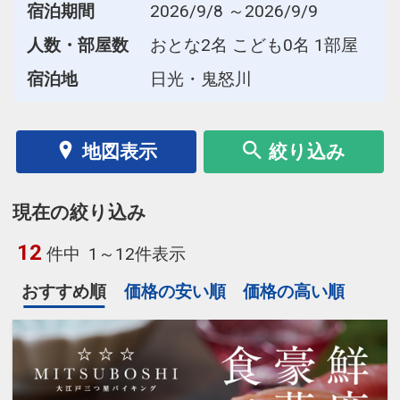
宿泊期間
2026/9/8 ～2026/9/9
人数・部屋数
おとな2名 こども0名 1部屋
宿泊地
日光・鬼怒川
地図表示
絞り込み
現在の絞り込み
12
件中
1～12件表示
おすすめ順
価格の安い順
価格の高い順