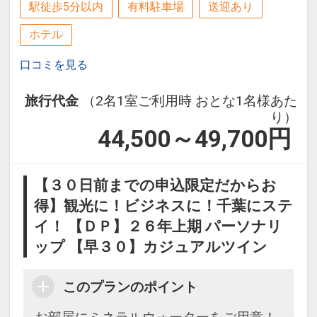
駅徒歩5分以内
有料駐車場
送迎あり
ホテル
口コミを見る
旅行代金
（2名1室ご利用時 おとな1名様あた
り）
44,500～49,700
円
【３０日前までの申込限定だからお
得】観光に！ビジネスに！千葉にステ
イ！ 【ＤＰ】２６年上期 パーソナリ
ップ 【早３０】カジュアルツイン
このプランのポイント