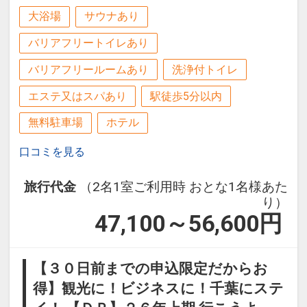
大浴場
サウナあり
バリアフリートイレあり
バリアフリールームあり
洗浄付トイレ
エステ又はスパあり
駅徒歩5分以内
無料駐車場
ホテル
口コミを見る
旅行代金
（2名1室ご利用時 おとな1名様あた
り）
47,100～56,600
円
【３０日前までの申込限定だからお
得】観光に！ビジネスに！千葉にステ