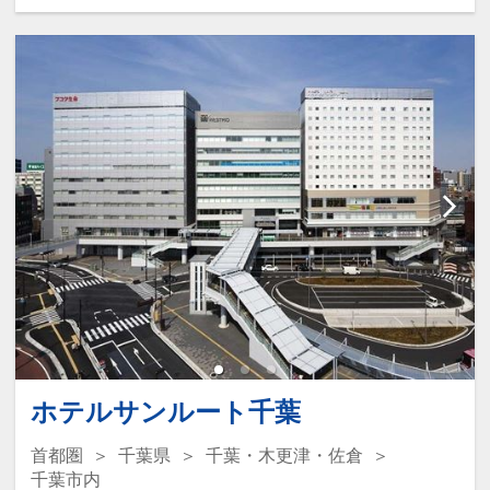
ホテルサンルート千葉
首都圏
千葉県
千葉・木更津・佐倉
千葉市内