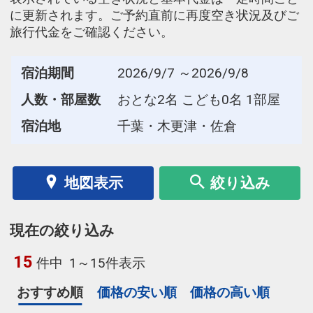
に更新されます。ご予約直前に再度空き状況及びご
旅行代金をご確認ください。
宿泊期間
2026/9/7 ～2026/9/8
人数・部屋数
おとな2名 こども0名 1部屋
宿泊地
千葉・木更津・佐倉
地図表示
絞り込み
現在の絞り込み
15
件中
1～15件表示
おすすめ順
価格の安い順
価格の高い順