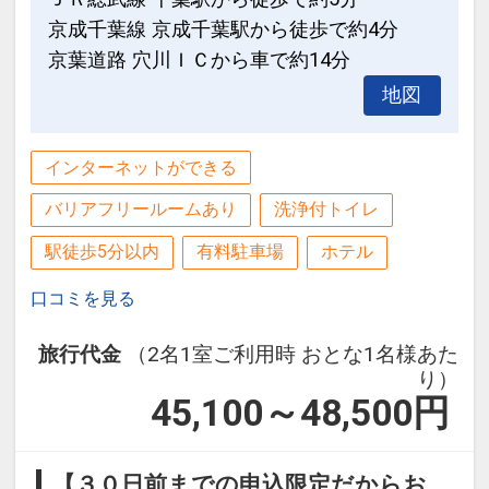
京成千葉線 京成千葉駅から徒歩で約4分
京葉道路 穴川ＩＣから車で約14分
地図
インターネットができる
バリアフリールームあり
洗浄付トイレ
駅徒歩5分以内
有料駐車場
ホテル
口コミを見る
旅行代金
（2名1室ご利用時 おとな1名様あた
り）
45,100～48,500
円
【３０日前までの申込限定だからお