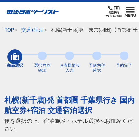
TOP
交通+宿泊
札幌(新千歳)発→東京(羽田)【首都圏
商品選択
選択内容
お客様情報
予約内容
予約完了
確認
入力
確認
札幌(新千歳)発 首都圏 千葉県行き 国内
航空券+宿泊 交通宿泊選択
便を選択の上、宿泊施設・ホテル選択へお進みくだ
さい