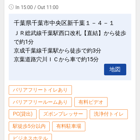
In 15:00 / Out 11:00
千葉県千葉市中央区新千葉１－４－１
ＪＲ総武線千葉駅西口改札【直結】から徒歩
で約1分
京成千葉線千葉駅から徒歩で約3分
京葉道路穴川ＩＣから車で約15分
地図
バリアフリートイレあり
バリアフリールームあり
有料ビデオ
PC(貸出)
ズボンプレッサー
洗浄付トイレ
駅徒歩5分以内
有料駐車場
ビジネスホテル