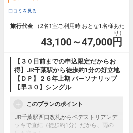
口コミを見る
旅行代金
（2名1室ご利用時 おとな1名様あた
り）
43,100～47,000
円
【３０日前までの申込限定だからお
得】JR千葉駅から徒歩約1分の好立地
【ＤＰ】２６年上期 パーソナリップ
【早３０】シングル
このプランのポイント
JR千葉駅西口改札からペデストリアンデ
ッキで直結（徒歩約1分）だから、雨の