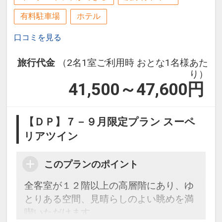
有料駐車場
ホテル
口コミを見る
旅行代金
（2名1室ご利用時 おとな1名様あた
り）
41,500～47,600
円
【ＤＰ】７－９月限定プラン スーペ
リアツイン
このプランのポイント
全客室が１２階以上の高層階にあり、ゆ
とりある空間、見晴らしのよい眺めを満
喫いただけます。