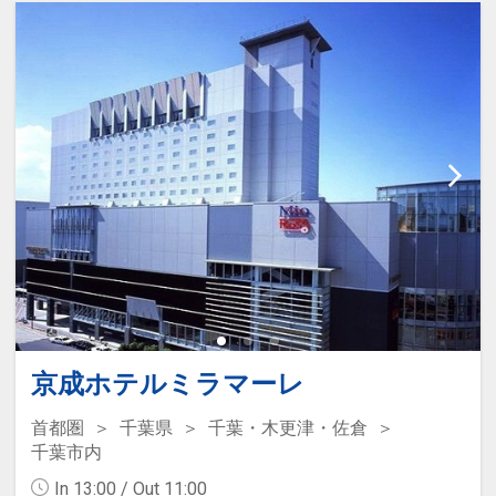
京成ホテルミラマーレ
首都圏
千葉県
千葉・木更津・佐倉
千葉市内
In 13:00 / Out 11:00