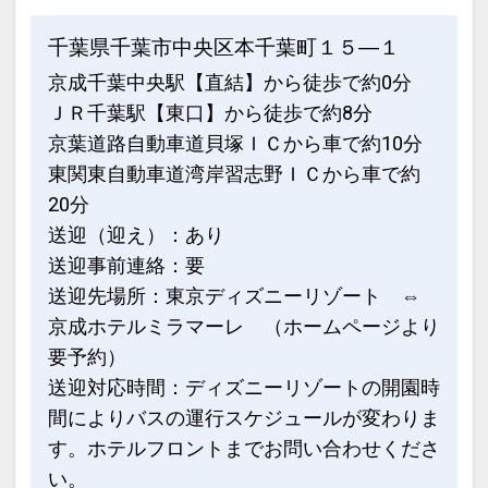
千葉県千葉市中央区本千葉町１５―１
京成千葉中央駅【直結】から徒歩で約0分
ＪＲ千葉駅【東口】から徒歩で約8分
京葉道路自動車道貝塚ＩＣから車で約10分
東関東自動車道湾岸習志野ＩＣから車で約
20分
送迎（迎え）：あり
送迎事前連絡：要
送迎先場所：東京ディズニーリゾート ⇔
京成ホテルミラマーレ （ホームページより
要予約）
送迎対応時間：ディズニーリゾートの開園時
間によりバスの運行スケジュールが変わりま
す。ホテルフロントまでお問い合わせくださ
い。