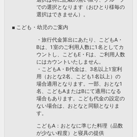
での選択となります（おひとり様毎の
選択はできません）。
■ こども・幼児のご案内
・旅行代金算出にあたり、こどもA・
Bは、1室のご利用人数に1名としてカ
ウントし、こどもE・Fは、ご利用人数
にはカウントいたしません。
・こどもA・B代金は、3名以上1室利
用（おとな2名、こども1名以上）の
場合適用となります。一部、おとな1
名、こどもAまたはBにて適用になる
場合もあります。こども代金の設定の
ない場合は、おとなと同額となりま
す。
こどもA：おとなに準じた料理（品数
が少ない程度）と寝具の提供