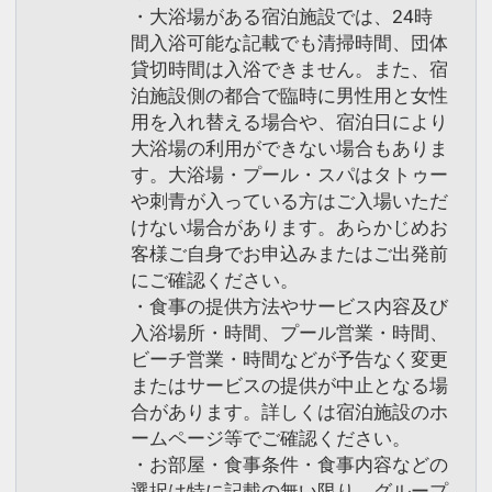
・大浴場がある宿泊施設では、24時
間入浴可能な記載でも清掃時間、団体
貸切時間は入浴できません。また、宿
泊施設側の都合で臨時に男性用と女性
用を入れ替える場合や、宿泊日により
大浴場の利用ができない場合もありま
す。大浴場・プール・スパはタトゥー
や刺青が入っている方はご入場いただ
けない場合があります。あらかじめお
客様ご自身でお申込みまたはご出発前
にご確認ください。
・食事の提供方法やサービス内容及び
入浴場所・時間、プール営業・時間、
ビーチ営業・時間などが予告なく変更
またはサービスの提供が中止となる場
合があります。詳しくは宿泊施設のホ
ームページ等でご確認ください。
・お部屋・食事条件・食事内容などの
選択は特に記載の無い限り、グループ