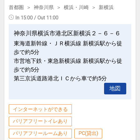
首都圏
神奈川県
横浜・川崎
新横浜
In 15:00 / Out 11:00
神奈川県横浜市港北区新横浜２－６－６
東海道新幹線・ＪＲ横浜線 新横浜駅から徒
歩で約5分
市営地下鉄・東急新横浜線 新横浜駅から徒
歩で約5分
第三京浜道路港北ＩＣから車で約5分
地図
インターネットができる
バリアフリートイレあり
バリアフリールームあり
PC(貸出)