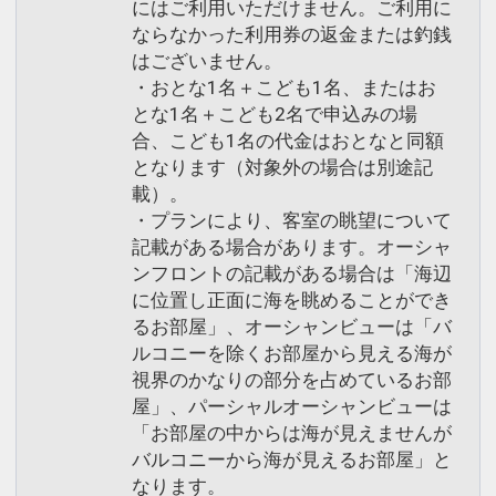
にはご利用いただけません。ご利用に
ならなかった利用券の返金または釣銭
はございません。
・おとな1名＋こども1名、またはお
とな1名＋こども2名で申込みの場
合、こども1名の代金はおとなと同額
となります（対象外の場合は別途記
載）。
・プランにより、客室の眺望について
記載がある場合があります。オーシャ
ンフロントの記載がある場合は「海辺
に位置し正面に海を眺めることができ
るお部屋」、オーシャンビューは「バ
ルコニーを除くお部屋から見える海が
視界のかなりの部分を占めているお部
屋」、パーシャルオーシャンビューは
「お部屋の中からは海が見えませんが
バルコニーから海が見えるお部屋」と
なります。