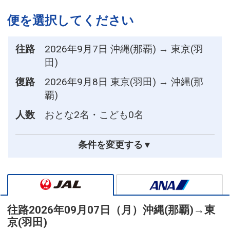
便を選択してください
往路
2026年9月7日 沖縄(那覇) → 東京(羽
田)
復路
2026年9月8日 東京(羽田) → 沖縄(那
覇)
人数
おとな2名・こども0名
条件を変更する▼
往路
2026年09月07日（月）
沖縄(那覇)
→
東
京(羽田)