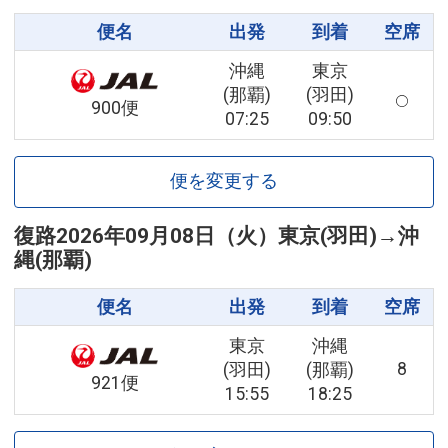
便名
出発
到着
空席
沖縄
東京
(那覇)
(羽田)
900便
07:25
09:50
便を変更する
復路
2026年09月08日（火）
東京(羽田)
→
沖
縄(那覇)
便名
出発
到着
空席
東京
沖縄
8
(羽田)
(那覇)
921便
15:55
18:25