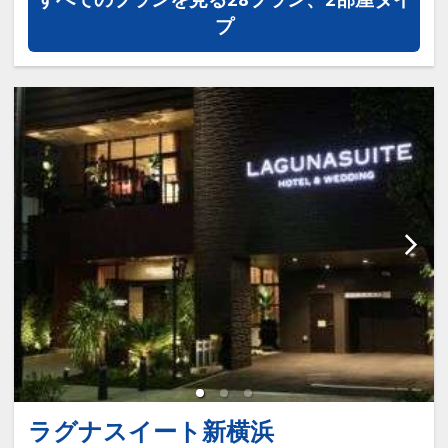
17563585
プ
ラグナスイート新横浜