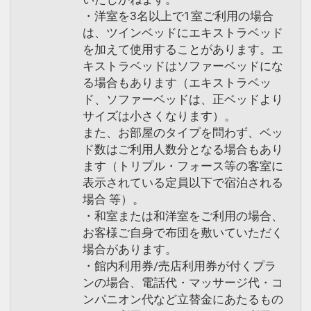
・洋室を3名以上で1室ご利用の場合
は、ツインベッドにエキストラベッド
を加えて使用することがあります。エ
キストラベッドはソファーベッドにな
る場合もあります（エキストラベッ
ド、ソファーベッドは、正ベッドより
サイズは小さくなります）。
また、お部屋のタイプを問わず、ベッ
ド数はご利用人数分となる場合もあり
ます（トリプル・フォース等の客室に
表示されている定員以下で宿泊される
場合 等）。
・和室または和洋室をご利用の場合、
お客様ご自身で布団を敷いていただく
場合があります。
・館内利用券/売店利用券が付くプラ
ンの場合、電話代・マッサージ代・コ
ンパニオン代など立替金にあたるもの