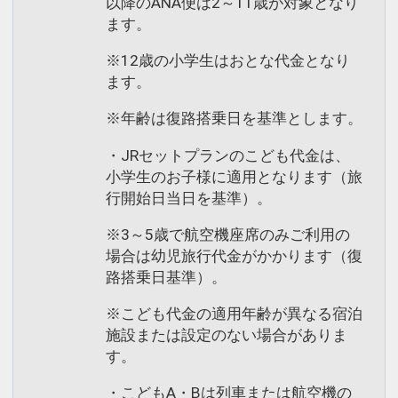
以降のANA便は2～11歳が対象となり
ます。
※12歳の小学生はおとな代金となり
ます。
※年齢は復路搭乗日を基準とします。
・JRセットプランのこども代金は、
小学生のお子様に適用となります（旅
行開始日当日を基準）。
※3～5歳で航空機座席のみご利用の
場合は幼児旅行代金がかかります（復
路搭乗日基準）。
※こども代金の適用年齢が異なる宿泊
施設または設定のない場合がありま
す。
・こどもA・Bは列車または航空機の