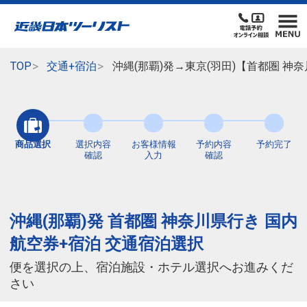
TOP
交通+宿泊
沖縄(那覇)発→東京(羽田)【首都圏 
商品選択
選択内容
お客様情報
予約内容
予約完了
確認
入力
確認
沖縄(那覇)発 首都圏 神奈川県行き 国内
航空券+宿泊 交通宿泊選択
便を選択の上、宿泊施設・ホテル選択へお進みくだ
さい