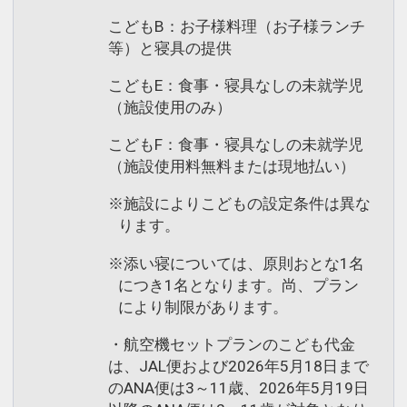
こどもB：お子様料理（お子様ランチ
等）と寝具の提供
こどもE：食事・寝具なしの未就学児
（施設使用のみ）
こどもF：食事・寝具なしの未就学児
（施設使用料無料または現地払い）
※施設によりこどもの設定条件は異な
ります。
※添い寝については、原則おとな1名
につき1名となります。尚、プラン
により制限があります。
・航空機セットプランのこども代金
は、JAL便および2026年5月18日まで
のANA便は3～11歳、2026年5月19日