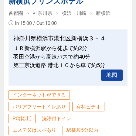
新横浜プリンスホテル
首都圏
神奈川県
横浜・川崎
新横浜
In 15:00 / Out 10:00
神奈川県横浜市港北区新横浜３－４
ＪＲ新横浜駅から徒歩で約2分
羽田空港から高速バスで約40分
第三京浜道路 港北ＩＣから車で約5分
地図
インターネットができる
バリアフリートイレあり
有料ビデオ
PC(貸出)
洗浄付トイレ
エステ又はスパあり
駅徒歩5分以内