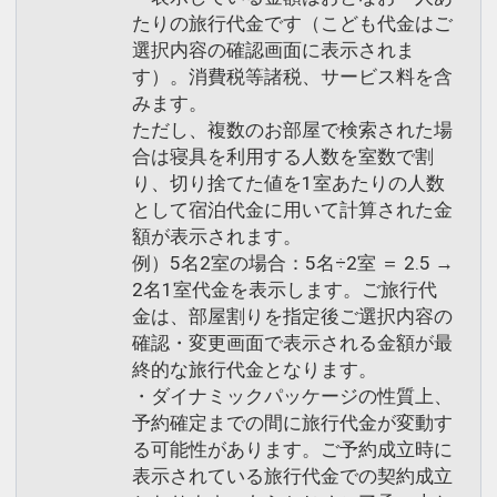
たりの旅行代金です（こども代金はご
選択内容の確認画面に表示されま
す）。消費税等諸税、サービス料を含
みます。
ただし、複数のお部屋で検索された場
合は寝具を利用する人数を室数で割
り、切り捨てた値を1室あたりの人数
として宿泊代金に用いて計算された金
額が表示されます。
例）5名2室の場合：5名÷2室 ＝ 2.5 →
2名1室代金を表示します。ご旅行代
金は、部屋割りを指定後ご選択内容の
確認・変更画面で表示される金額が最
終的な旅行代金となります。
・ダイナミックパッケージの性質上、
予約確定までの間に旅行代金が変動す
る可能性があります。ご予約成立時に
表示されている旅行代金での契約成立