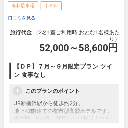
有料駐車場
ホテル
口コミを見る
旅行代金
（2名1室ご利用時 おとな1名様あた
り）
52,000～58,600
円
【ＤＰ】７月～９月限定プラン ツイ
ン 食事なし
このプランのポイント
JR新横浜駅から徒歩約2分。
地上42階建ての都市型高層ホテルです。
客室数は875室。部屋からは横浜市内を
眺望できます。