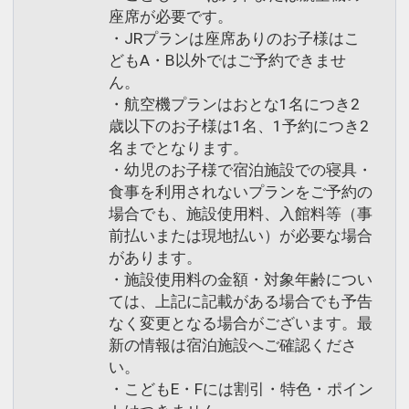
座席が必要です。
・JRプランは座席ありのお子様はこ
どもA・B以外ではご予約できませ
ん。
・航空機プランはおとな1名につき2
歳以下のお子様は1名、1予約につき2
名までとなります。
・幼児のお子様で宿泊施設での寝具・
食事を利用されないプランをご予約の
場合でも、施設使用料、入館料等（事
前払いまたは現地払い）が必要な場合
があります。
・施設使用料の金額・対象年齢につい
ては、上記に記載がある場合でも予告
なく変更となる場合がございます。最
新の情報は宿泊施設へご確認くださ
い。
・こどもE・Fには割引・特色・ポイン