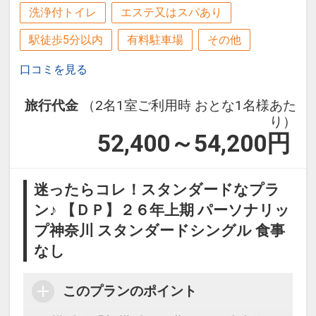
洗浄付トイレ
エステ又はスパあり
駅徒歩5分以内
有料駐車場
その他
口コミを見る
旅行代金
（2名1室ご利用時 おとな1名様あた
り）
52,400～54,200
円
迷ったらコレ！スタンダードなプラ
ン♪ 【ＤＰ】２６年上期 パーソナリッ
プ神奈川 スタンダードシングル 食事
なし
このプランのポイント