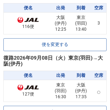
便名
出発
到着
空席
大阪
東京
3
(伊丹)
(羽田)
116便
12:25
13:40
便を変更する
復路
2026年09月08日（火）
東京(羽田)
→
大
阪(伊丹)
便名
出発
到着
空席
東京
大阪
(羽田)
(伊丹)
127便
16:30
17:35