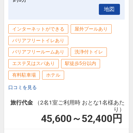
地図
インターネットができる
屋外プールあり
バリアフリートイレあり
バリアフリールームあり
洗浄付トイレ
エステ又はスパあり
駅徒歩5分以内
有料駐車場
ホテル
口コミを見る
旅行代金
（2名1室ご利用時 おとな1名様あた
り）
45,600～52,400
円