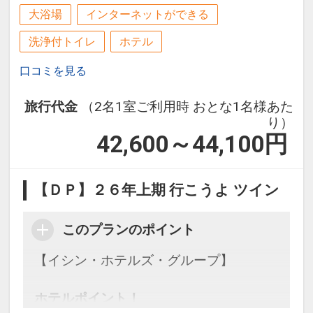
大浴場
インターネットができる
洗浄付トイレ
ホテル
口コミを見る
旅行代金
（2名1室ご利用時 おとな1名様あた
り）
42,600～44,100
円
【ＤＰ】２６年上期 行こうよ ツイン
このプランのポイント
【イシン・ホテルズ・グループ】
ホテルポイント！