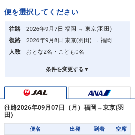
便を選択してください
往路
2026年9月7日 福岡 → 東京(羽田)
復路
2026年9月8日 東京(羽田) → 福岡
人数
おとな2名・こども0名
条件を変更する▼
往路
2026年09月07日（月）
福岡
→
東京(羽
田)
便名
出発
到着
空席