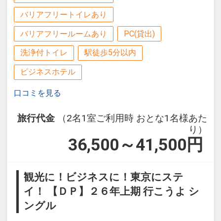
バリアフリートイレあり
バリアフリールームあり
PC(貸出)
洗浄付トイレ
駅徒歩5分以内
ビジネスホテル
口コミを見る
旅行代金
（2名1室ご利用時 おとな1名様あた
り）
36,500～41,500
円
観光に！ビジネスに！東京にステ
イ！ 【ＤＰ】２６年上期 行こうよ シ
ングル