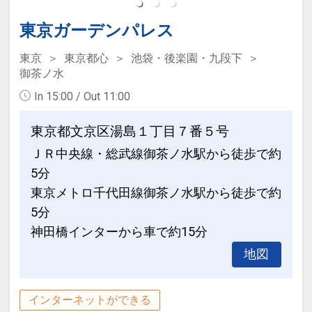
東京ガーデンパレス
東京
東京都心
池袋・後楽園・九段下
御茶ノ水
In 15:00 / Out 11:00
東京都文京区湯島１丁目７番５号
ＪＲ中央線・総武線御茶ノ水駅から徒歩で約
5分
東京メトロ千代田線御茶ノ水駅から徒歩で約
5分
神田橋インターから車で約15分
地図
インターネットができる