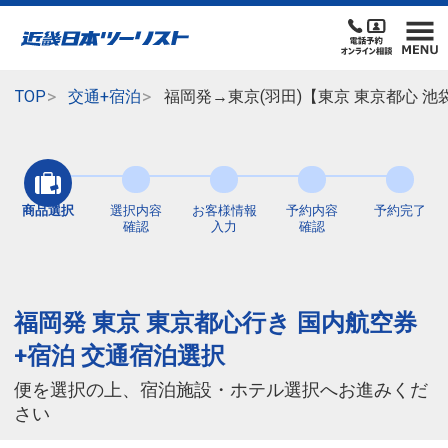
TOP
交通+宿泊
福岡発→東京(羽田)【東京 東京都心 
商品選択
選択内容
お客様情報
予約内容
予約完了
確認
入力
確認
福岡発 東京 東京都心行き 国内航空券
+宿泊 交通宿泊選択
便を選択の上、宿泊施設・ホテル選択へお進みくだ
さい