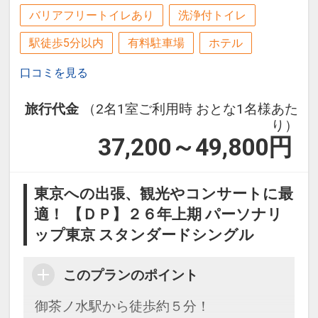
バリアフリートイレあり
洗浄付トイレ
駅徒歩5分以内
有料駐車場
ホテル
口コミを見る
旅行代金
（2名1室ご利用時 おとな1名様あた
り）
37,200～49,800
円
東京への出張、観光やコンサートに最
適！ 【ＤＰ】２６年上期 パーソナリ
ップ東京 スタンダードシングル
このプランのポイント
御茶ノ水駅から徒歩約５分！