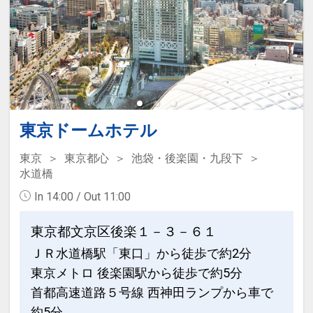
東京ドームホテル
東京
東京都心
池袋・後楽園・九段下
水道橋
In 14:00 / Out 11:00
東京都文京区後楽１－３－６１
ＪＲ水道橋駅「東口」から徒歩で約2分
東京メトロ 後楽園駅から徒歩で約5分
首都高速道路５号線 西神田ランプから車で
約5分