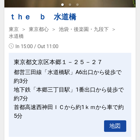
ｔｈｅ ｂ 水道橋
東京
東京都心
池袋・後楽園・九段下
水道橋
In 15:00 / Out 11:00
東京都文京区本郷１－２５－２７
都営三田線「水道橋駅」A6出口から徒歩で
約3分
地下鉄「本郷三丁目駅」1番出口から徒歩で
約7分
首都高速西神田ＩＣから約1ｋｍから車で約
5分
地図