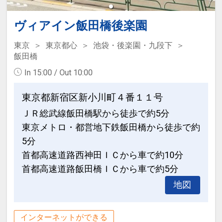
ヴィアイン飯田橋後楽園
東京
東京都心
池袋・後楽園・九段下
飯田橋
In 15:00 / Out 10:00
東京都新宿区新小川町４番１１号
ＪＲ総武線飯田橋駅から徒歩で約5分
東京メトロ・都営地下鉄飯田橋から徒歩で約
5分
首都高速道路西神田ＩＣから車で約10分
首都高速道路飯田橋ＩＣから車で約5分
地図
インターネットができる