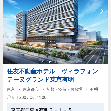
住友不動産ホテル ヴィラフォン
テーヌグランド東京有明
東京
東京都心
新橋・汐留・お台場
有明
In 15:00 / Out 11:00
東京都江東区有明２－１－５