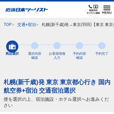
TOP
交通+宿泊
札幌(新千歳)発→東京(羽田)【東京 
商品選択
選択内容
お客様情報
予約内容
予約完了
確認
入力
確認
札幌(新千歳)発 東京 東京都心行き 国内
航空券+宿泊 交通宿泊選択
便を選択の上、宿泊施設・ホテル選択へお進みくだ
さい