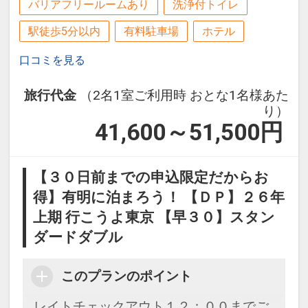
バリアフリールームあり
洗浄付トイレ
駅徒歩5分以内
有料駐車場
ホテル
口コミを見る
旅行代金
（2名1室ご利用時 おとな1名様あた
り）
41,600～51,500
円
【３０日前までの申込限定だからお
得】有明に泊まろう！ 【ＤＰ】２６年
上期 行こうよ東京 【早３０】スタン
ダードダブル
このプランのポイント
レイトチェックアウト１２：００までご