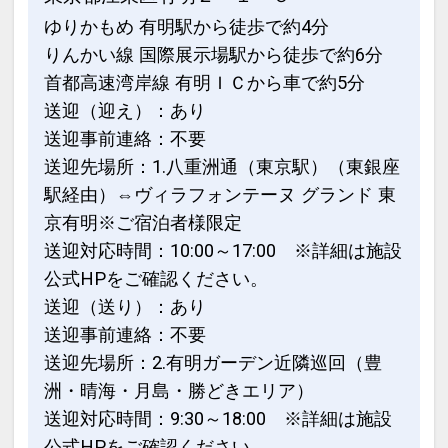
ゆりかもめ 有明駅から徒歩で約4分
りんかい線 国際展示場駅から徒歩で約6分
首都高速湾岸線 有明ＩＣから車で約5分
送迎（迎え）：あり
送迎事前連絡：不要
送迎先場所：1.八重洲通（東京駅）（東銀座
駅経由）⇔ヴィラフォンテーヌ グランド 東
京有明※ご宿泊者様限定
送迎対応時間：10:00～17:00 ※詳細は施設
公式HPをご確認ください。
送迎（送り）：あり
送迎事前連絡：不要
送迎先場所：2.有明ガーデン近隣巡回（豊
洲・晴海・月島・勝どきエリア）
送迎対応時間：9:30～18:00 ※詳細は施設
公式HPをご確認ください。