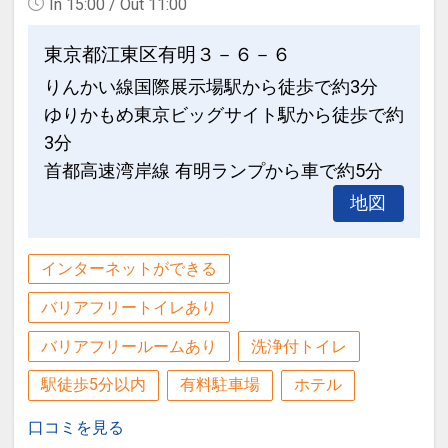
In 15:00 / Out 11:00
東京都江東区有明３－６－６
りんかい線国際展示場駅から徒歩で約3分
ゆりかもめ東京ビッグサイト駅から徒歩で約
3分
首都高速湾岸線 有明ランプから車で約5分
地図
インターネットができる
バリアフリートイレあり
バリアフリールームあり
洗浄付トイレ
駅徒歩5分以内
有料駐車場
ホテル
口コミを見る