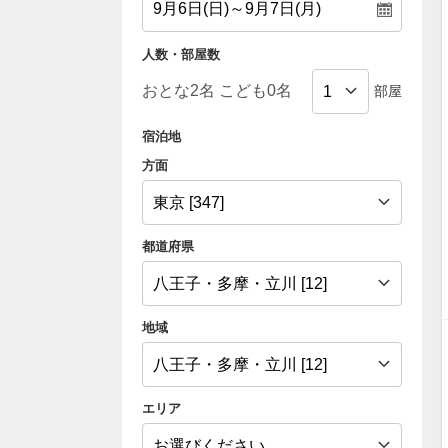
人数・部屋数
部屋
宿泊地
方面
都道府県
地域
エリア