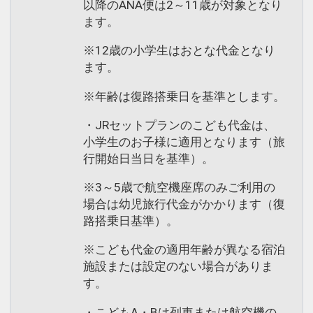
以降のANA便は2～11歳が対象となり
ます。
※12歳の小学生はおとな代金となり
ます。
※年齢は復路搭乗日を基準とします。
・JRセットプランのこども代金は、
小学生のお子様に適用となります（旅
行開始日当日を基準）。
※3～5歳で航空機座席のみご利用の
場合は幼児旅行代金がかかります（復
路搭乗日基準）。
※こども代金の適用年齢が異なる宿泊
施設または設定のない場合がありま
す。
・こどもA・Bは列車または航空機の