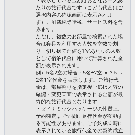
・表示している金額はおとなお一人あ
たりの旅行代金です（こども代金はご
選択内容の確認画面に表示されま
す）。消費税等諸税、サービス料を含
みます。
ただし、複数のお部屋で検索された場
合は寝具を利用する人数を室数で割
り、切り捨てた値を1室あたりの人数
として宿泊代金に用いて計算された金
額が表示されます。
例）5名2室の場合：5名÷2室 ＝ 2.5 →
2名1室代金を表示します。ご旅行代
金は、部屋割りを指定後ご選択内容の
確認・変更画面で表示される金額が最
終的な旅行代金となります。
・ダイナミックパッケージの性質上、
予約確定までの間に旅行代金が変動す
る可能性があります。ご予約成立時に
表示されている旅行代金での契約成立