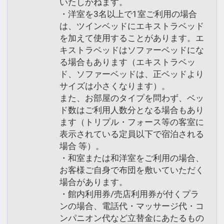
いたしかねます。
・洋室を3名以上で1室ご利用の場合
は、ツインベッドにエキストラベッド
を加えて使用することがあります。エ
キストラベッドはソファーベッドにな
る場合もあります（エキストラベッ
ド、ソファーベッドは、正ベッドより
サイズは小さくなります）。
また、お部屋のタイプを問わず、ベッ
ド数はご利用人数分となる場合もあり
ます（トリプル・フォース等の客室に
表示されている定員以下で宿泊される
場合 等）。
・和室または和洋室をご利用の場合、
お客様ご自身で布団を敷いていただく
場合があります。
・館内利用券/売店利用券が付くプラ
ンの場合、電話代・マッサージ代・コ
ンパニオン代など立替金にあたるもの