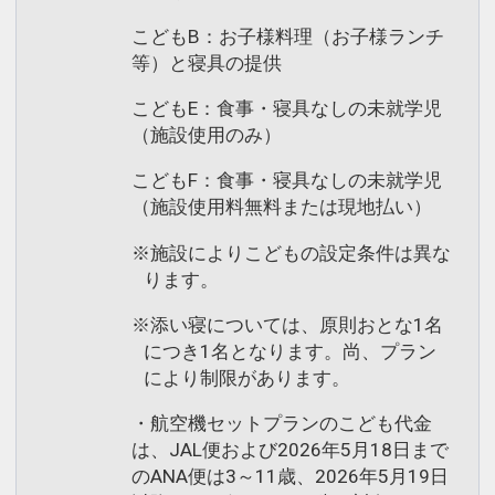
こどもB：お子様料理（お子様ランチ
等）と寝具の提供
こどもE：食事・寝具なしの未就学児
（施設使用のみ）
こどもF：食事・寝具なしの未就学児
（施設使用料無料または現地払い）
※施設によりこどもの設定条件は異な
ります。
※添い寝については、原則おとな1名
につき1名となります。尚、プラン
により制限があります。
・航空機セットプランのこども代金
は、JAL便および2026年5月18日まで
のANA便は3～11歳、2026年5月19日