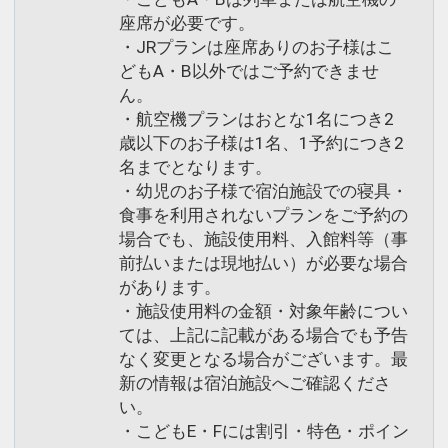
座席が必要です。
・JRプランは座席ありのお子様はこ
どもA・B以外ではご予約できませ
ん。
・航空機プランはおとな1名につき2
歳以下のお子様は1名、1予約につき2
名までとなります。
・幼児のお子様で宿泊施設での寝具・
食事を利用されないプランをご予約の
場合でも、施設使用料、入館料等（事
前払いまたは現地払い）が必要な場合
があります。
・施設使用料の金額・対象年齢につい
ては、上記に記載がある場合でも予告
なく変更となる場合がございます。最
新の情報は宿泊施設へご確認くださ
い。
・こどもE・Fには割引・特色・ポイン