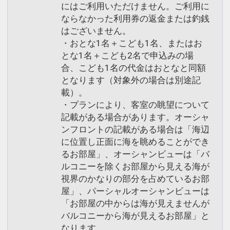
にはご利用いただけません。ご利用に
ならなかった利用券の返金または釣銭
はございません。
・おとな1名＋こども1名、またはお
とな1名＋こども2名で申込みの場
合、こども1名の代金はおとなと同額
となります（対象外の場合は別途記
載）。
・プランにより、客室の眺望について
記載がある場合があります。オーシャ
ンフロントの記載がある場合は「海辺
に位置し正面に海を眺めることができ
るお部屋」、オーシャンビューは「バ
ルコニーを除くお部屋から見える海が
視界のかなりの部分を占めているお部
屋」、パーシャルオーシャンビューは
「お部屋の中からは海が見えませんが
バルコニーから海が見えるお部屋」と
なります。