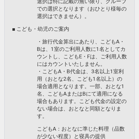
選択は特に記載の無い限り、グループ
での選択となります（おひとり様毎の
選択はできません）。
■ こども・幼児のご案内
・旅行代金算出にあたり、こどもA・
Bは、1室のご利用人数に1名としてカ
ウントし、こどもE・Fは、ご利用人数
にはカウントいたしません。
・こどもA・B代金は、3名以上1室利
用（おとな2名、こども1名以上）の
場合適用となります。一部、おとな1
名、こどもAまたはBにて適用になる
場合もあります。こども代金の設定の
ない場合は、おとなと同額となりま
す。
こどもA：おとなに準じた料理（品数
が少ない程度）と寝具の提供