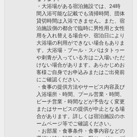
・大浴場がある宿泊施設では、24時
間入浴可能な記載でも清掃時間、団体
貸切時間は入浴できません。また、宿
泊施設側の都合で臨時に男性用と女性
用を入れ替える場合や、宿泊日により
大浴場の利用ができない場合もありま
す。大浴場・プール・スパはタトゥー
や刺青が入っている方はご入場いただ
けない場合があります。あらかじめお
客様ご自身でお申込みまたはご出発前
にご確認ください。
・食事の提供方法やサービス内容及び
入浴場所・時間、プール営業・時間、
ビーチ営業・時間などが予告なく変更
またはサービスの提供が中止となる場
合があります。詳しくは宿泊施設のホ
ームページ等でご確認ください。
・お部屋・食事条件・食事内容などの