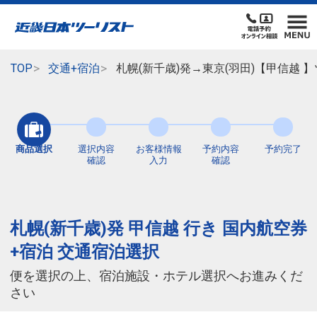
TOP
交通+宿泊
札幌(新千歳)発→東京(羽田)【甲信越
商品選択
選択内容
お客様情報
予約内容
予約完了
確認
入力
確認
札幌(新千歳)発 甲信越 行き 国内航空券
+宿泊 交通宿泊選択
便を選択の上、宿泊施設・ホテル選択へお進みくだ
さい