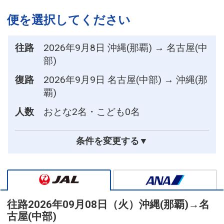
便を選択してください
往路
2026年9月8日 沖縄(那覇) → 名古屋(中
部)
復路
2026年9月9日 名古屋(中部) → 沖縄(那
覇)
人数
おとな2名・こども0名
条件を変更する▼
往路
2026年09月08日（火）
沖縄(那覇)
→
名
古屋(中部)