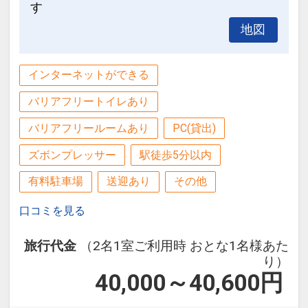
す
地図
インターネットができる
バリアフリートイレあり
バリアフリールームあり
PC(貸出)
ズボンプレッサー
駅徒歩5分以内
有料駐車場
送迎あり
その他
口コミを見る
旅行代金
（2名1室ご利用時 おとな1名様あた
り）
40,000～40,600
円