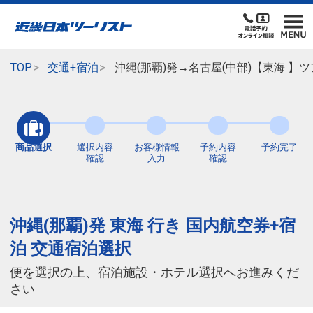
TOP
交通+宿泊
沖縄(那覇)発→名古屋(中部)【東海 
商品選択
選択内容
お客様情報
予約内容
予約完了
確認
入力
確認
沖縄(那覇)発 東海 行き 国内航空券+宿
泊 交通宿泊選択
便を選択の上、宿泊施設・ホテル選択へお進みくだ
さい