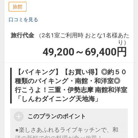
旅館
口コミを見る
旅行代金
（2名1室ご利用時 おとな1名様あた
り）
49,200～69,400
円
【バイキング】【お買い得】◎約５０
種類のバイキング・南館・和洋室◎
行こうよ！三重・伊勢志摩 南館和洋室
「しんわダイニング天地海」
このプランのポイント
●楽しさあふれるライブキッチンで、和