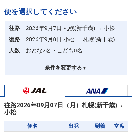
便を選択してください
往路
2026年9月7日 札幌(新千歳) → 小松
復路
2026年9月8日 小松 → 札幌(新千歳)
人数
おとな2名・こども0名
条件を変更する▼
往路
2026年09月07日（月）
札幌(新千歳)
→
小松
便名
出発
到着
空席