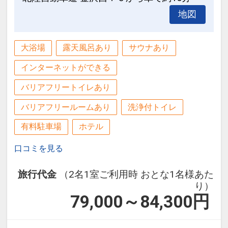
31日
地図
インターネットコース番号：DP-1-
17435268
大浴場
露天風呂あり
サウナあり
インターネットができる
バリアフリートイレあり
バリアフリールームあり
洗浄付トイレ
有料駐車場
ホテル
口コミを見る
旅行代金
（2名1室ご利用時 おとな1名様あた
り）
79,000～84,300
円