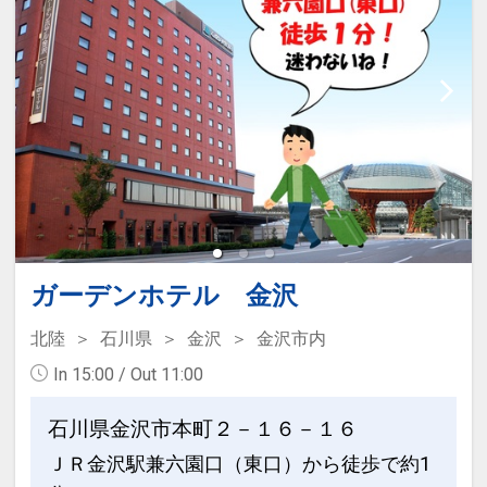
31日
インターネットコース番号：DP-2-
200000038886
ガーデンホテル 金沢
北陸
石川県
金沢
金沢市内
In 15:00 / Out 11:00
石川県金沢市本町２－１６－１６
ＪＲ金沢駅兼六園口（東口）から徒歩で約1