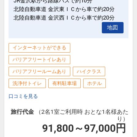
JR金沢駅から路線バスで約10分
北陸自動車道 金沢東ＩＣから車で約20分
北陸自動車道 金沢西ＩＣから車で約20分
地図
インターネットができる
バリアフリートイレあり
バリアフリールームあり
ハイクラス
洗浄付トイレ
有料駐車場
ホテル
口コミを見る
旅行代金
（2名1室ご利用時 おとな1名様あた
り）
91,800～97,000
円