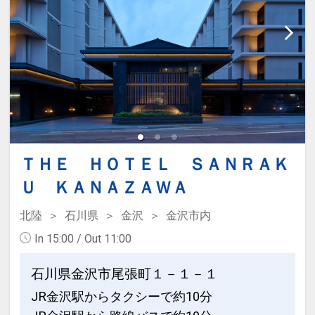
ＴＨＥ ＨＯＴＥＬ ＳＡＮＲＡＫ
Ｕ ＫＡＮＡＺＡＷＡ
北陸
石川県
金沢
金沢市内
In 15:00 / Out 11:00
石川県金沢市尾張町１－１－１
JR金沢駅からタクシーで約10分