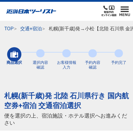
TOP
交通+宿泊
札幌(新千歳)発→小松【北陸 石川県 
商品選択
選択内容
お客様情報
予約内容
予約完了
確認
入力
確認
札幌(新千歳)発 北陸 石川県行き 国内航
空券+宿泊 交通宿泊選択
便を選択の上、宿泊施設・ホテル選択へお進みくだ
さい