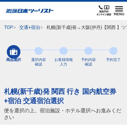
TOP
交通+宿泊
札幌(新千歳)発→大阪(伊丹)【関西 
商品選択
選択内容
お客様情報
予約内容
予約完了
確認
入力
確認
札幌(新千歳)発 関西 行き 国内航空券
+宿泊 交通宿泊選択
便を選択の上、宿泊施設・ホテル選択へお進みくだ
さい