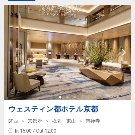
ウェスティン都ホテル京都
関西
京都府
祇園・東山
南禅寺
In 15:00 / Out 12:00