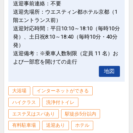
送迎事前連絡：不要
送迎先場所：ウエスティン都ホテル京都（1
階エントランス前）
送迎対応時間：平日10:10～18:10（毎時10分
発）、土日祝8:10～18:40（毎時10分・40分
発）
送迎備考：※乗車人数制限（定員 11 名）お
よび一部窓を開けての走行
地図
大浴場
インターネットができる
ハイクラス
洗浄付トイレ
エステ又はスパあり
駅徒歩5分以内
有料駐車場
送迎あり
ホテル