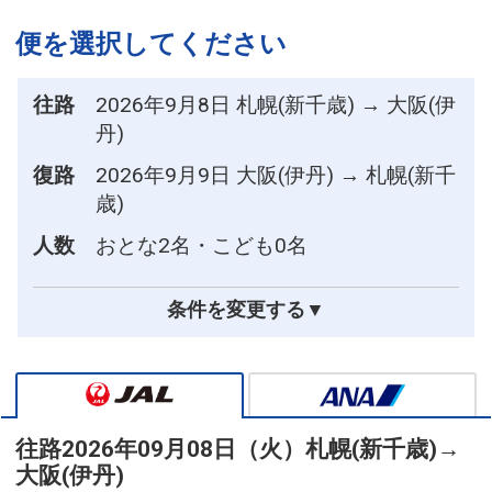
便を選択してください
往路
2026年9月8日 札幌(新千歳) → 大阪(伊
丹)
復路
2026年9月9日 大阪(伊丹) → 札幌(新千
歳)
人数
おとな2名・こども0名
条件を変更する▼
往路
2026年09月08日（火）
札幌(新千歳)
→
大阪(伊丹)