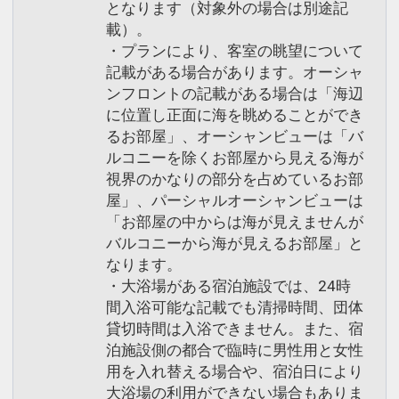
となります（対象外の場合は別途記
載）。
・プランにより、客室の眺望について
記載がある場合があります。オーシャ
ンフロントの記載がある場合は「海辺
に位置し正面に海を眺めることができ
るお部屋」、オーシャンビューは「バ
ルコニーを除くお部屋から見える海が
視界のかなりの部分を占めているお部
屋」、パーシャルオーシャンビューは
「お部屋の中からは海が見えませんが
バルコニーから海が見えるお部屋」と
なります。
・大浴場がある宿泊施設では、24時
間入浴可能な記載でも清掃時間、団体
貸切時間は入浴できません。また、宿
泊施設側の都合で臨時に男性用と女性
用を入れ替える場合や、宿泊日により
大浴場の利用ができない場合もありま