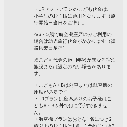
・JRセットプランのこども代金は、
小学生のお子様に適用となります（旅
行開始日当日を基準）。
※3～5歳で航空機座席のみご利用の
場合は幼児旅行代金がかかります（復
路搭乗日基準）。
※こども代金の適用年齢が異なる宿泊
施設または設定のない場合がありま
す。
・こどもA・Bは列車または航空機の
座席が必要です。
・JRプランは座席ありのお子様はこ
どもA・B以外ではご予約できませ
ん。
・航空機プランはおとな1名につき2
歳以下のお子様は1名、1予約につき2