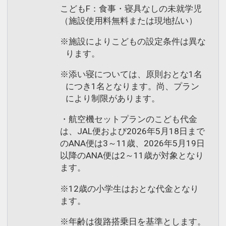
こどもF：食事・寝具なしの未就学児
（施設使用料無料または現地払い）
※施設によりこどもの設定条件は異な
ります。
※添い寝については、原則おとな1名
につき1名となります。尚、プラン
により制限があります。
・航空機セットプランのこども代金
は、JAL便および2026年5月18日まで
のANA便は3～11歳、2026年5月19日
以降のANA便は2～11歳が対象となり
ます。
※12歳の小学生はおとな代金となり
ます。
※年齢は復路搭乗日を基準とします。