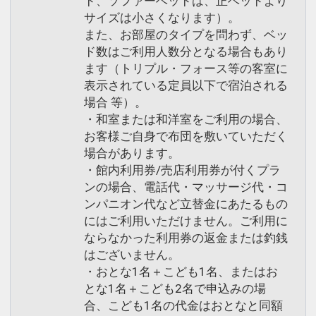
ド、ソファーベッドは、正ベッドより
サイズは小さくなります）。
また、お部屋のタイプを問わず、ベッ
ド数はご利用人数分となる場合もあり
ます（トリプル・フォース等の客室に
表示されている定員以下で宿泊される
場合 等）。
・和室または和洋室をご利用の場合、
お客様ご自身で布団を敷いていただく
場合があります。
・館内利用券/売店利用券が付くプラ
ンの場合、電話代・マッサージ代・コ
ンパニオン代など立替金にあたるもの
にはご利用いただけません。ご利用に
ならなかった利用券の返金または釣銭
はございません。
・おとな1名＋こども1名、またはお
とな1名＋こども2名で申込みの場
合、こども1名の代金はおとなと同額