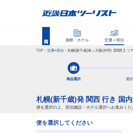
旅館・ホテル
交通＋宿泊
TOP
交通+宿泊
札幌(新千歳)発→大阪(伊丹)【関西 】
商品選択
選択
札幌(新千歳)発 関西 行き 国
便を選択の上、宿泊施設・ホテル選択へお進みくだ
便を選択してください