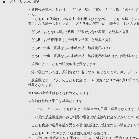
■ こども・幼児のご案内
・旅行代金算出にあたり、こどもA・Bは、1室のご利用人数に1名とし
せん。
・こどもA・B代金は、3名以上1室利用（おとな2名、こども1名以上）
適用になる場合もあります。こども代金の設定のない場合は、おとなと
こどもA：おとなに準じた料理（品数が少ない程度）と寝具の提供
こどもB：お子様料理（お子様ランチ等）と寝具の提供
こどもE：食事・寝具なしの未就学児（施設使用のみ）
こどもF：食事・寝具なしの未就学児（施設使用料無料または現地払い）
※施設によりこどもの設定条件は異なります。
※添い寝については、原則おとな1名につき1名となります。尚、プラン
・航空機セットプランのこども代金は、JAL便および2026年5月18日までのA
対象となります。
※12歳の小学生はおとな代金となります。
※年齢は復路搭乗日を基準とします。
・JRセットプランのこども代金は、小学生のお子様に適用となります（
※3～5歳で航空機座席のみご利用の場合は幼児旅行代金がかかります（
※こども代金の適用年齢が異なる宿泊施設または設定のない場合があり
・こどもA・Bは列車または航空機の座席が必要です。
・JRプランは座席ありのお子様はこどもA・B以外ではご予約できませ