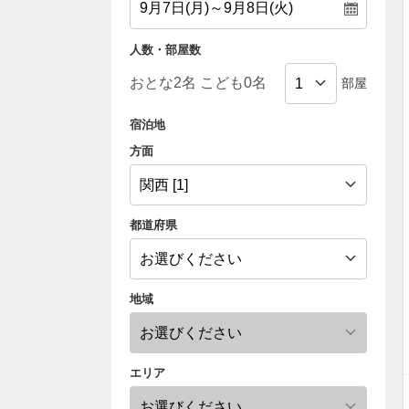
人数・部屋数
部屋
宿泊地
方面
都道府県
地域
エリア