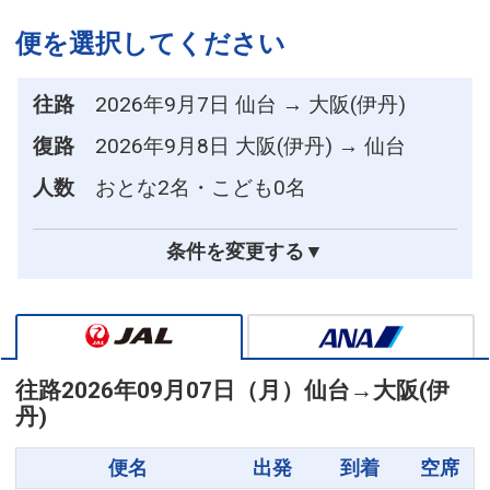
便を選択してください
往路
2026年9月7日 仙台 → 大阪(伊丹)
復路
2026年9月8日 大阪(伊丹) → 仙台
人数
おとな2名・こども0名
条件を変更する▼
往路
2026年09月07日（月）
仙台
→
大阪(伊
丹)
便名
出発
到着
空席