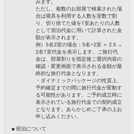
みます。
ただし、複数のお部屋で検索された場
合は寝具を利用する人数を室数で割
り、切り捨てた値を1室あたりの人数
として宿泊代金に用いて計算された金
額が表示されます。
例）5名2室の場合：5名÷2室 ＝ 2.5 →
2名1室代金を表示します。ご旅行代
金は、部屋割りを指定後ご選択内容の
確認・変更画面で表示される金額が最
終的な旅行代金となります。
・ダイナミックパッケージの性質上、
予約確定までの間に旅行代金が変動す
る可能性があります。ご予約成立時に
表示されている旅行代金での契約成立
となります。あらかじめご了承の上お
申し込みください。
■ 宿泊について