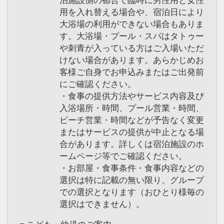
用を入れ替える場合や、宿泊日により
大浴場の利用ができない場合もありま
す。大浴場・プール・スパはタトゥー
や刺青が入っている方はご入場いただ
けない場合があります。あらかじめお
客様ご自身でお申込みまたはご出発前
にご確認ください。
・食事の提供方法やサービス内容及び
入浴場所・時間、プール営業・時間、
ビーチ営業・時間などが予告なく変更
またはサービスの提供が中止となる場
合があります。詳しくは宿泊施設のホ
ームページ等でご確認ください。
・お部屋・食事条件・食事内容などの
選択は特に記載の無い限り、グループ
での選択となります（おひとり様毎の
選択はできません）。