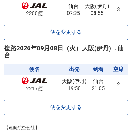
仙台
大阪(伊丹)
3
07:35
08:55
2200便
便を変更する
復路
2026年09月08日（火）
大阪(伊丹)
→
仙
台
便名
出発
到着
空席
大阪(伊丹)
仙台
2
19:50
21:05
2217便
便を変更する
【運航航空会社】