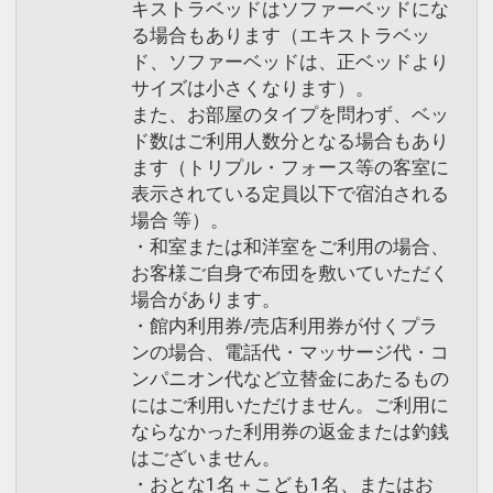
キストラベッドはソファーベッドにな
る場合もあります（エキストラベッ
ド、ソファーベッドは、正ベッドより
サイズは小さくなります）。
また、お部屋のタイプを問わず、ベッ
ド数はご利用人数分となる場合もあり
ます（トリプル・フォース等の客室に
表示されている定員以下で宿泊される
場合 等）。
・和室または和洋室をご利用の場合、
お客様ご自身で布団を敷いていただく
場合があります。
・館内利用券/売店利用券が付くプラ
ンの場合、電話代・マッサージ代・コ
ンパニオン代など立替金にあたるもの
にはご利用いただけません。ご利用に
ならなかった利用券の返金または釣銭
はございません。
・おとな1名＋こども1名、またはお