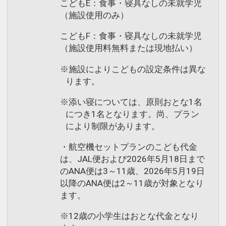
こどもE：食事・寝具なしの未就学児
（施設使用のみ）
こどもF：食事・寝具なしの未就学児
（施設使用料無料または現地払い）
※施設によりこどもの設定条件は異な
ります。
※添い寝については、原則おとな1名
につき1名となります。尚、プラン
により制限があります。
・航空機セットプランのこども代金
は、JAL便および2026年5月18日まで
のANA便は3～11歳、2026年5月19日
以降のANA便は2～11歳が対象となり
ます。
※12歳の小学生はおとな代金となり