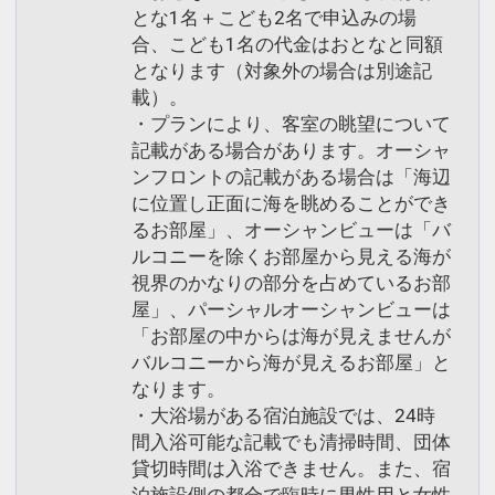
とな1名＋こども2名で申込みの場
合、こども1名の代金はおとなと同額
となります（対象外の場合は別途記
載）。
・プランにより、客室の眺望について
記載がある場合があります。オーシャ
ンフロントの記載がある場合は「海辺
に位置し正面に海を眺めることができ
るお部屋」、オーシャンビューは「バ
ルコニーを除くお部屋から見える海が
視界のかなりの部分を占めているお部
屋」、パーシャルオーシャンビューは
「お部屋の中からは海が見えませんが
バルコニーから海が見えるお部屋」と
なります。
・大浴場がある宿泊施設では、24時
間入浴可能な記載でも清掃時間、団体
貸切時間は入浴できません。また、宿
泊施設側の都合で臨時に男性用と女性