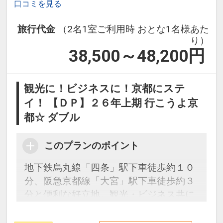
口コミを見る
旅行代金
（2名1室ご利用時 おとな1名様あた
り）
38,500～48,200
円
観光に！ビジネスに！京都にステ
イ！ 【ＤＰ】２６年上期 行こうよ京
都☆ ダブル
このプランのポイント
地下鉄烏丸線「四条」駅下車徒歩約１０
分、阪急京都線「大宮」駅下車徒歩約３
分と便利な好立地。観光・ビジネス共に
新たな拠点としてご利用いただけます。