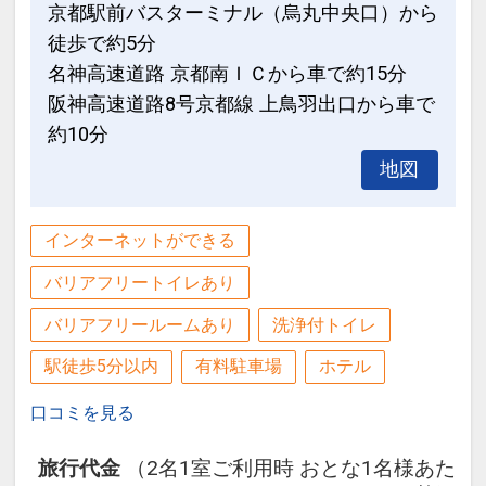
京都駅前バスターミナル（烏丸中央口）から
徒歩で約5分
名神高速道路 京都南ＩＣから車で約15分
阪神高速道路8号京都線 上鳥羽出口から車で
約10分
地図
インターネットができる
バリアフリートイレあり
バリアフリールームあり
洗浄付トイレ
駅徒歩5分以内
有料駐車場
ホテル
口コミを見る
旅行代金
（2名1室ご利用時 おとな1名様あた