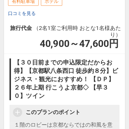
有料駐車場
ホテル
口コミを見る
旅行代金
（2名1室ご利用時 おとな1名様あた
り）
40,900～47,600
円
【３０日前までの申込限定だからお
得】【京都駅八条西口 徒歩約８分】ビ
ジネス・観光におすすめ！ 【ＤＰ】
２６年上期 行こうよ京都◇ 【早３
０】ツイン
このプランのポイント
１階のロビーは京都ならではの和風を意