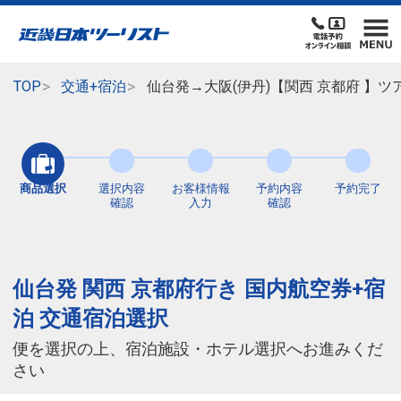
TOP
交通+宿泊
仙台発→大阪(伊丹)【関西 京都府 】
商品選択
選択内容
お客様情報
予約内容
予約完了
確認
入力
確認
仙台発 関西 京都府行き 国内航空券+宿
泊 交通宿泊選択
便を選択の上、宿泊施設・ホテル選択へお進みくだ
さい