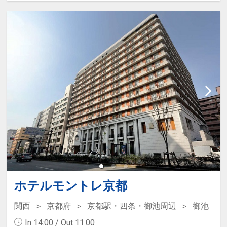
ホテルモントレ京都
関西
京都府
京都駅・四条・御池周辺
御池
In 14:00 / Out 11:00