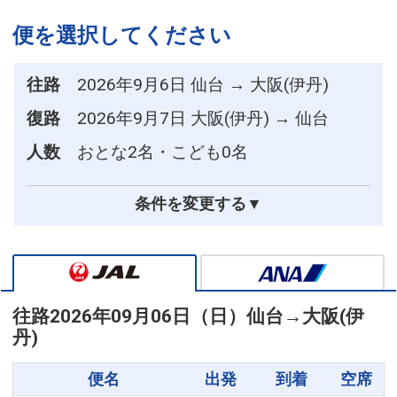
便を選択してください
往路
2026年9月6日 仙台 → 大阪(伊丹)
復路
2026年9月7日 大阪(伊丹) → 仙台
人数
おとな2名・こども0名
条件を変更する▼
往路
2026年09月06日（日）
仙台
→
大阪(伊
丹)
便名
出発
到着
空席