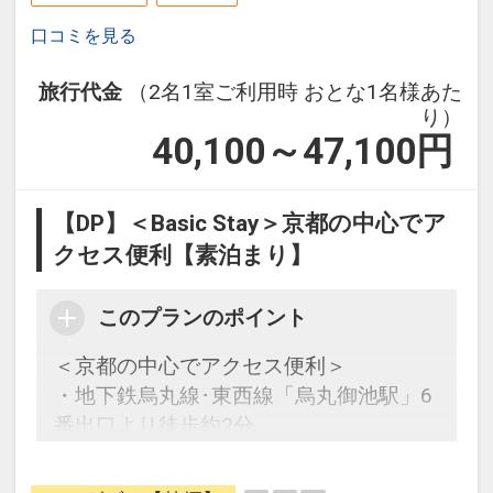
口コミを見る
旅行代金
（2名1室ご利用時 おとな1名様あた
り）
40,100～47,100
円
【DP】＜Basic Stay＞京都の中心でア
クセス便利【素泊まり】
このプランのポイント
＜京都の中心でアクセス便利＞
・地下鉄烏丸線･東西線「烏丸御池駅」6
番出口より徒歩約2分
・地下鉄烏丸線「四条駅」、阪急京都線
「烏丸駅」22番出口より徒歩約5分