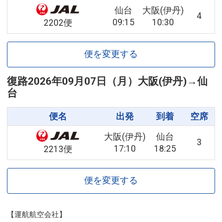
仙台
大阪(伊丹)
4
09:15
10:30
2202便
便を変更する
復路
2026年09月07日（月）
大阪(伊丹)
→
仙
台
便名
出発
到着
空席
大阪(伊丹)
仙台
3
17:10
18:25
2213便
便を変更する
【運航航空会社】