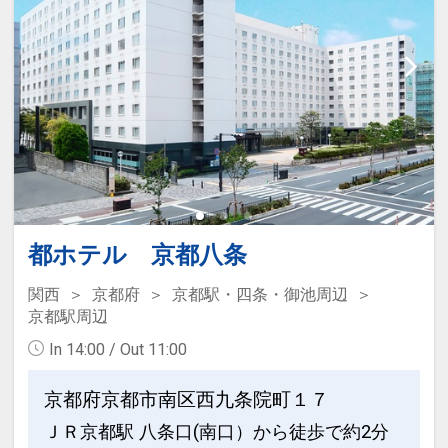
都ホテル 京都八条
関西
京都府
京都駅・四条・御池周辺
京都駅周辺
In 14:00 / Out 11:00
京都府京都市南区西九条院町１７
ＪＲ京都駅 八条口(南口）から徒歩で約2分