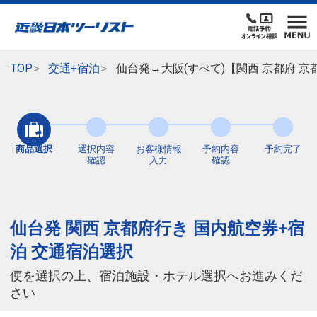
TOP
交通+宿泊
仙台発→大阪(すべて)【関西 京都府 
商品選択
選択内容
お客様情報
予約内容
予約完了
確認
入力
確認
仙台発 関西 京都府行き 国内航空券+宿
泊 交通宿泊選択
便を選択の上、宿泊施設・ホテル選択へお進みくだ
さい