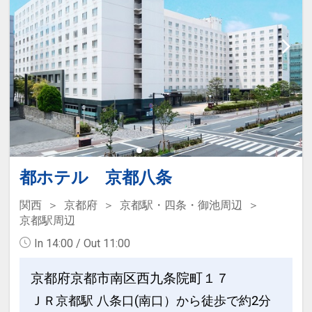
都ホテル 京都八条
関西
京都府
京都駅・四条・御池周辺
京都駅周辺
In 14:00 / Out 11:00
京都府京都市南区西九条院町１７
ＪＲ京都駅 八条口(南口）から徒歩で約2分