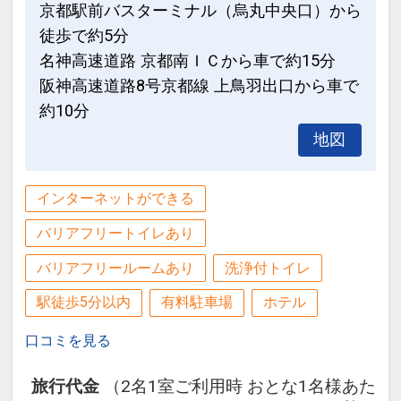
京都駅前バスターミナル（烏丸中央口）から
徒歩で約5分
名神高速道路 京都南ＩＣから車で約15分
阪神高速道路8号京都線 上鳥羽出口から車で
約10分
地図
インターネットができる
バリアフリートイレあり
バリアフリールームあり
洗浄付トイレ
駅徒歩5分以内
有料駐車場
ホテル
口コミを見る
旅行代金
（2名1室ご利用時 おとな1名様あた