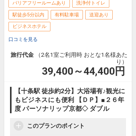
バリアフリールームあり
洗浄付トイレ
駅徒歩5分以内
有料駐車場
送迎あり
ビジネスホテル
口コミを見る
旅行代金
（2名1室ご利用時 おとな1名様あた
り）
39,400～44,400
円
【十条駅 徒歩約2分】大浴場有♪観光に
もビジネスにも便利 【ＤＰ】■２６年
度 パーソナリップ京都◇ ダブル
このプランのポイント