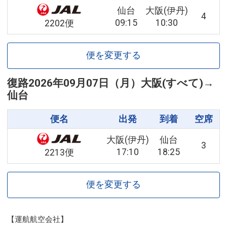
仙台
大阪(伊丹)
4
09:15
10:30
2202便
便を変更する
復路
2026年09月07日（月）
大阪(すべて)
→
仙台
便名
出発
到着
空席
大阪(伊丹)
仙台
3
17:10
18:25
2213便
便を変更する
【運航航空会社】