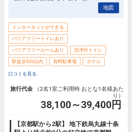
地図
インターネットができる
バリアフリートイレあり
バリアフリールームあり
洗浄付トイレ
駅徒歩5分以内
有料駐車場
ホテル
口コミを見る
旅行代金
（2名1室ご利用時 おとな1名様あた
り）
38,100～39,400
円
【京都駅から2駅】 地下鉄烏丸線十条