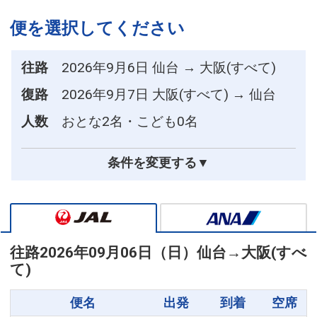
便を選択してください
往路
2026年9月6日 仙台 → 大阪(すべて)
復路
2026年9月7日 大阪(すべて) → 仙台
人数
おとな2名・こども0名
条件を変更する▼
往路
2026年09月06日（日）
仙台
→
大阪(すべ
て)
便名
出発
到着
空席