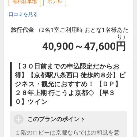
有料駐車場
ホテル
口コミを見る
旅行代金
（2名1室ご利用時 おとな1名様あた
り）
40,900～47,600
円
【３０日前までの申込限定だからお
得】【京都駅八条西口 徒歩約８分】ビ
ジネス・観光におすすめ！ 【ＤＰ】
２６年上期 行こうよ京都◇ 【早３
０】ツイン
このプランのポイント
１階のロビーは京都ならではの和風を意