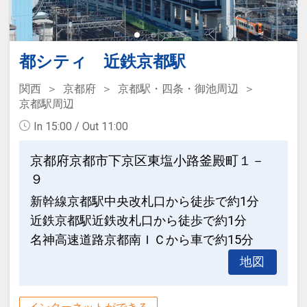
都シティ 近鉄京都駅
関西
京都府
京都駅・四条・御池周辺
京都駅周辺
In 15:00 / Out 11:00
京都府京都市下京区東塩小路釜殿町１－
９
新幹線京都駅中央改札口から徒歩で約1分
近鉄京都駅近鉄改札口から徒歩で約1分
名神高速道路京都南ＩＣから車で約15分
地図