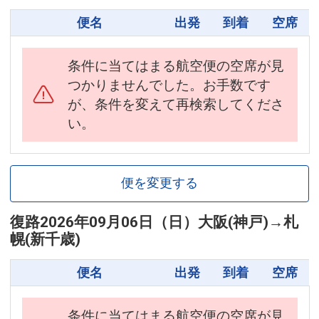
便名
出発
到着
空席
条件に当てはまる航空便の空席が見
つかりませんでした。お手数です
が、条件を変えて再検索してくださ
い。
便を変更する
復路
2026年09月06日（日）
大阪(神戸)
→
札
幌(新千歳)
便名
出発
到着
空席
条件に当てはまる航空便の空席が見