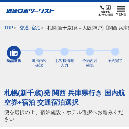
TOP
交通+宿泊
札幌(新千歳)発→大阪(神戸)【関西 兵
商品選択
選択内容
お客様情報
予約内容
予約完了
確認
入力
確認
札幌(新千歳)発 関西 兵庫県行き 国内航
空券+宿泊 交通宿泊選択
便を選択の上、宿泊施設・ホテル選択へお進みくだ
さい