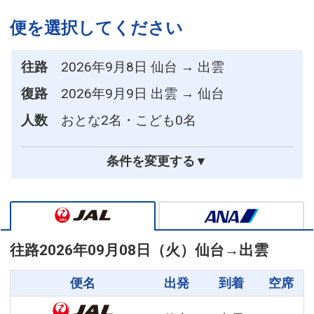
便を選択してください
往路
2026年9月8日 仙台 → 出雲
復路
2026年9月9日 出雲 → 仙台
人数
おとな2名・こども0名
条件を変更する▼
往路
2026年09月08日（火）
仙台
→
出雲
便名
出発
到着
空席