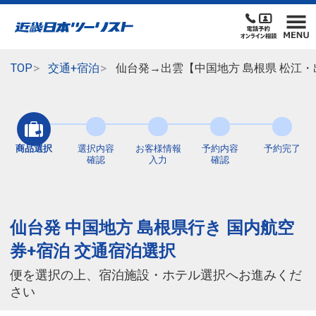
TOP
交通+宿泊
仙台発→出雲【中国地方 島根県 松江
商品選択
選択内容
お客様情報
予約内容
予約完了
確認
入力
確認
仙台発 中国地方 島根県行き 国内航空
券+宿泊 交通宿泊選択
便を選択の上、宿泊施設・ホテル選択へお進みくだ
さい