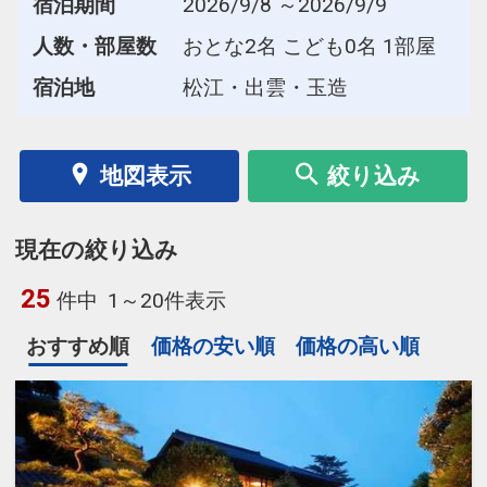
宿泊期間
2026/9/8 ～2026/9/9
人数・部屋数
おとな2名 こども0名 1部屋
宿泊地
松江・出雲・玉造
地図表示
絞り込み
現在の絞り込み
25
件中
1～20件表示
おすすめ順
価格の安い順
価格の高い順