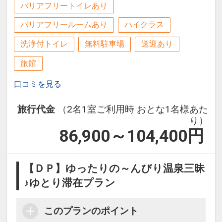
バリアフリートイレあり
バリアフリールームあり
ハイクラス
洗浄付トイレ
無料駐車場
送迎あり
旅館
口コミを見る
旅行代金
（2名1室ご利用時 おとな1名様あた
り）
86,900～104,400
円
【ＤＰ】ゆったりの～んびり温泉三昧
♪ゆとり滞在プラン
このプランのポイント