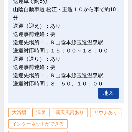
送迎車で約5分
山陰自動車道 松江・玉造ＩＣから車で約10
分
送迎（迎え）：あり
送迎事前連絡：要
送迎先場所：ＪＲ山陰本線玉造温泉駅
送迎対応時間：１５：００～１８：００
送迎（送り）：あり
送迎事前連絡：要
送迎先場所：ＪＲ山陰本線玉造温泉駅
送迎対応時間：８：５０、１０：００
地図
大浴場
温泉
露天風呂あり
サウナあり
インターネットができる