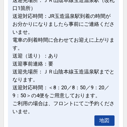
送迎先場所：ＪＲ山陰本線玉造温泉駅（改札
口1箇所）
送迎対応時間：JR玉造温泉駅到着の時間が
お分かりになりましたら事前にご連絡くださ
いませ。
電車の到着時間に合わせてお迎えに上がりま
す。
送迎（送り）：あり
送迎事前連絡：要
送迎先場所：ＪＲ山陰本線玉造温泉駅までと
なります。
送迎対応時間：＜8：20／8：50／9：20／
9：50＞の4便をご用意しております。
ご利用の場合は、フロントにてご予約くださ
いませ。
地図