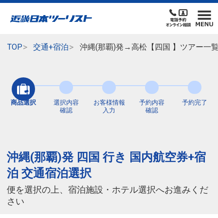
TOP
交通+宿泊
沖縄(那覇)発→高松【四国 】ツアー一
商品選択
選択内容
お客様情報
予約内容
予約完了
確認
入力
確認
沖縄(那覇)発 四国 行き 国内航空券+宿
泊 交通宿泊選択
便を選択の上、宿泊施設・ホテル選択へお進みくだ
さい