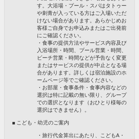
す。大浴場・プール・スパはタトゥー
こどもFでご予約いただいた（3歳～未就
や刺青が入っている方はご入場いただ
学児）のお子様にはキッズミールパスポ
けない場合があります。あらかじめお
ートをお渡しします。
客様ご自身でお申込みまたはご出発前
対象レストランでおとなと食事同席の場
にご確認ください。
合、下記レストランにてお子様のお食事
・食事の提供方法やサービス内容及び
をご用意いたします。
入浴場所・時間、プール営業・時間、
ビーチ営業・時間などが予告なく変更
またはサービスの提供が中止となる場
＜対象レストラン＆メニュー＞
合があります。詳しくは宿泊施設のホ
ームページ等でご確認ください。
■ご朝食
・お部屋・食事条件・食事内容などの
・和洋バイキング（レストラン：彩）
選択は特に記載の無い限り、グループ
・３Ｓブレックファースト（テラスカフ
での選択となります（おひとり様毎の
ェオーゲ）
選択はできません）。
※テラスカフェオーゲはご宿泊人数によ
■ こども・幼児のご案内
りクローズする場合がございます。
※別会場での臨時営業の場合もございま
・旅行代金算出にあたり、こどもA・