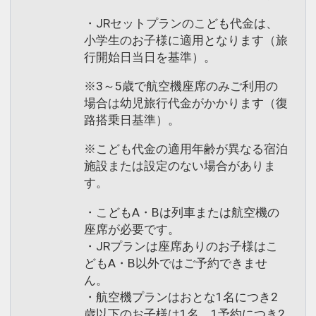
・JRセットプランのこども代金は、
小学生のお子様に適用となります（旅
行開始日当日を基準）。
※3～5歳で航空機座席のみご利用の
場合は幼児旅行代金がかかります（復
路搭乗日基準）。
※こども代金の適用年齢が異なる宿泊
施設または設定のない場合がありま
す。
・こどもA・Bは列車または航空機の
座席が必要です。
・JRプランは座席ありのお子様はこ
どもA・B以外ではご予約できませ
ん。
・航空機プランはおとな1名につき2
歳以下のお子様は1名、1予約につき2