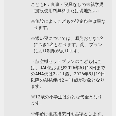
こどもF：食事・寝具なしの未就学児
（施設使用料無料または現地払い）
※施設によりこどもの設定条件は異な
ります。
※添い寝については、原則おとな1名
につき1名となります。尚、プラン
により制限があります。
・航空機セットプランのこども代金
は、JAL便および2026年5月18日まで
のANA便は3～11歳、2026年5月19日
以降のANA便は2～11歳が対象となり
ます。
※12歳の小学生はおとな代金となり
ます。
※年齢は復路搭乗日を基準とします。