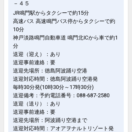
－４５
JR鳴門駅からタクシーで約15分
高速バス 高速鳴門バス停からタクシーで約
10分
神戸淡路鳴門自動車道 鳴門北ICから車で約1
分
送迎（迎え）：あり
送迎事前連絡：要
送迎先場所：徳島阿波踊り空港
送迎対応時間：徳島阿波踊り空港発
毎時30分発(10時30分～17時30分)
送迎備考：予約電話番号：088-687-2580
送迎（送り）：あり
送迎事前連絡：要
送迎先場所：阿波踊り空港まで
送迎対応時間：アオアヲナルトリゾート発