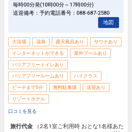
毎時00分発(10時00分～17時00分)
送迎備考：予約電話番号：088-687-2580
地図
大浴場
温泉
露天風呂あり
サウナあり
インターネットができる
屋外プールあり
バリアフリートイレあり
バリアフリールームあり
ハイクラス
ビーチまで5分
無料駐車場
送迎あり
リゾートホテル
口コミを見る
旅行代金
（2名1室ご利用時 おとな1名様あた