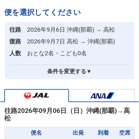
便を選択してください
往路
2026年9月6日 沖縄(那覇) → 高松
復路
2026年9月7日 高松 → 沖縄(那覇)
人数
おとな2名・こども0名
条件を変更する▼
往路
2026年09月06日（日）
沖縄(那覇)
→
高
松
便名
出発
到着
空席