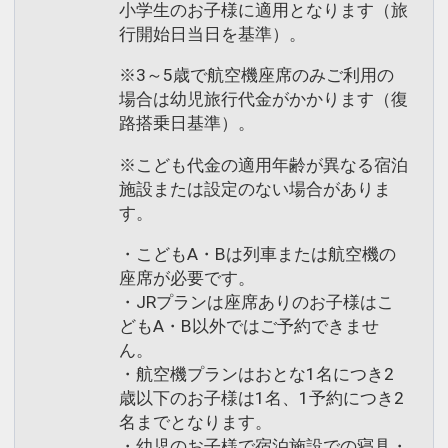
小学生のお子様に適用となります（旅
行開始日当日を基準）。
※3～5歳で航空機座席のみご利用の
場合は幼児旅行代金がかかります（復
路搭乗日基準）。
※こども代金の適用年齢が異なる宿泊
施設または設定のない場合がありま
す。
・こどもA・Bは列車または航空機の
座席が必要です。
・JRプランは座席ありのお子様はこ
どもA・B以外ではご予約できませ
ん。
・航空機プランはおとな1名につき2
歳以下のお子様は1名、1予約につき2
名までとなります。
・幼児のお子様で宿泊施設での寝具・