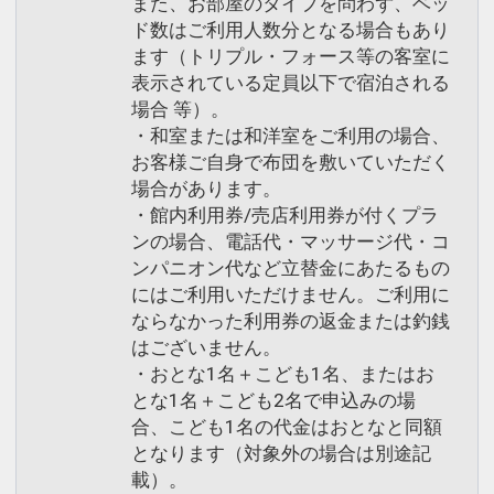
また、お部屋のタイプを問わず、ベッ
ド数はご利用人数分となる場合もあり
ます（トリプル・フォース等の客室に
表示されている定員以下で宿泊される
場合 等）。
・和室または和洋室をご利用の場合、
お客様ご自身で布団を敷いていただく
場合があります。
・館内利用券/売店利用券が付くプラ
ンの場合、電話代・マッサージ代・コ
ンパニオン代など立替金にあたるもの
にはご利用いただけません。ご利用に
ならなかった利用券の返金または釣銭
はございません。
・おとな1名＋こども1名、またはお
とな1名＋こども2名で申込みの場
合、こども1名の代金はおとなと同額
となります（対象外の場合は別途記
載）。