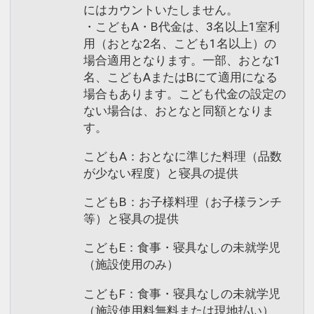
にはカウントいたしません。
・こどもA・B代金は、3名以上1室利
用（おとな2名、こども1名以上）の
場合適用となります。一部、おとな1
名、こどもAまたはBにて適用になる
場合もあります。こども代金の設定の
ない場合は、おとなと同額となりま
す。
こどもA：おとなに準じた料理（品数
が少ない程度）と寝具の提供
こどもB：お子様料理（お子様ランチ
等）と寝具の提供
こどもE：食事・寝具なしの未就学児
（施設使用のみ）
こどもF：食事・寝具なしの未就学児
（施設使用料無料または現地払い）