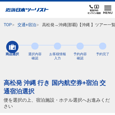
TOP
交通+宿泊
高松発→沖縄(那覇)【沖縄 】ツアー一
商品選択
選択内容
お客様情報
予約内容
予約完了
確認
入力
確認
高松発 沖縄 行き 国内航空券+宿泊 交
通宿泊選択
便を選択の上、宿泊施設・ホテル選択へお進みくだ
さい