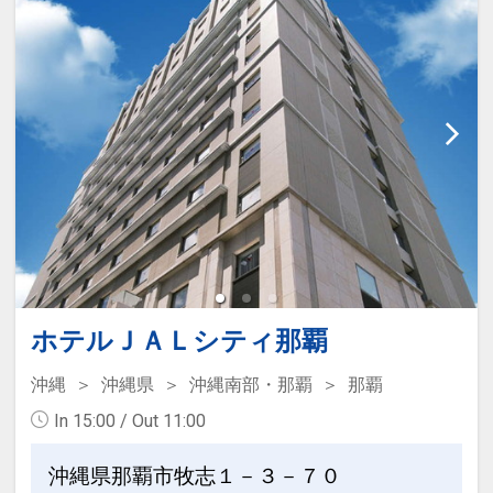
ホテルＪＡＬシティ那覇
沖縄
沖縄県
沖縄南部・那覇
那覇
In 15:00 / Out 11:00
沖縄県那覇市牧志１－３－７０