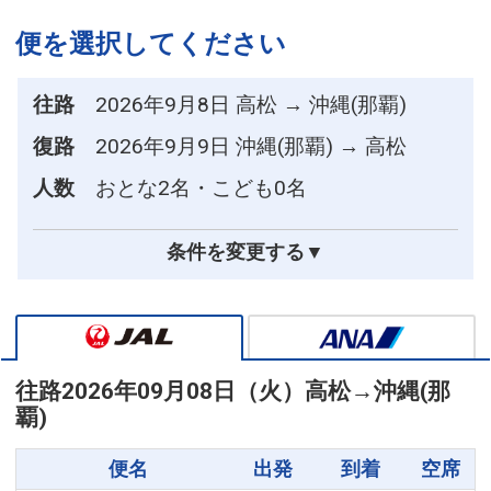
便を選択してください
往路
2026年9月8日 高松 → 沖縄(那覇)
復路
2026年9月9日 沖縄(那覇) → 高松
人数
おとな2名・こども0名
条件を変更する▼
往路
2026年09月08日（火）
高松
→
沖縄(那
覇)
便名
出発
到着
空席