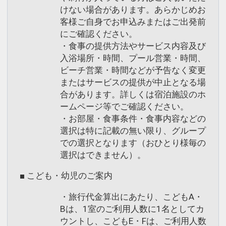
けない場合があります。あらかじめお
客様ご自身でお申込みまたはご出発前
にご確認ください。
・食事の提供方法やサービス内容及び
入浴場所・時間、プール営業・時間、
ビーチ営業・時間などが予告なく変更
またはサービスの提供が中止となる場
合があります。詳しくは宿泊施設のホ
ームページ等でご確認ください。
・お部屋・食事条件・食事内容などの
選択は特に記載の無い限り、グループ
での選択となります（おひとり様毎の
選択はできません）。
■ こども・幼児のご案内
・旅行代金算出にあたり、こどもA・
Bは、1室のご利用人数に1名としてカ
ウントし、こどもE・Fは、ご利用人数