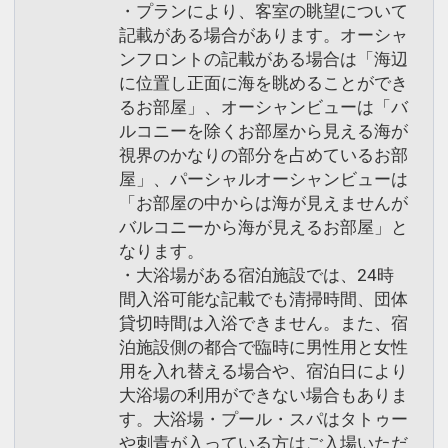
・プランにより、客室の眺望について
記載がある場合があります。オーシャ
ンフロントの記載がある場合は「海辺
に位置し正面に海を眺めることができ
るお部屋」、オーシャンビューは「バ
ルコニーを除くお部屋から見える海が
視界のかなりの部分を占めているお部
屋」、パーシャルオーシャンビューは
「お部屋の中からは海が見えませんが
バルコニーから海が見えるお部屋」と
なります。
・大浴場がある宿泊施設では、24時
間入浴可能な記載でも清掃時間、団体
貸切時間は入浴できません。また、宿
泊施設側の都合で臨時に男性用と女性
用を入れ替える場合や、宿泊日により
大浴場の利用ができない場合もありま
す。大浴場・プール・スパはタトゥー
や刺青が入っている方はご入場いただ