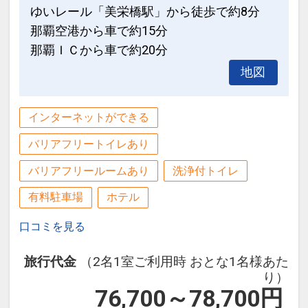
ゆいレール「美栄橋駅」から徒歩で約8分
那覇空港から車で約15分
那覇ＩＣから車で約20分
地図
インターネットができる
バリアフリートイレあり
バリアフリールームあり
洗浄付トイレ
有料駐車場
ホテル
口コミを見る
旅行代金
（2名1室ご利用時 おとな1名様あた
り）
76,700～78,700
円