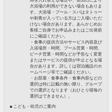
大浴場の利用ができない場合もありま
す。大浴場・プール・スパはタトゥー
や刺青が入っている方はご入場いただ
けない場合があります。あらかじめお
客様ご自身でお申込みまたはご出発前
にご確認ください。
・食事の提供方法やサービス内容及び
入浴場所・時間、プール営業・時間、
ビーチ営業・時間などが予告なく変更
またはサービスの提供が中止となる場
合があります。詳しくは宿泊施設のホ
ームページ等でご確認ください。
・お部屋・食事条件・食事内容などの
選択は特に記載の無い限り、グループ
での選択となります（おひとり様毎の
選択はできません）。
■ こども・幼児のご案内