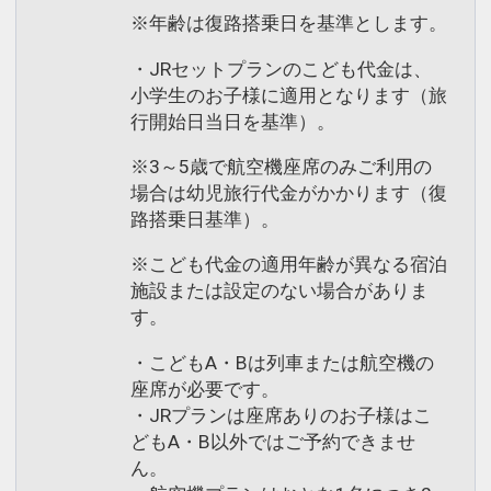
※年齢は復路搭乗日を基準とします。
・JRセットプランのこども代金は、
小学生のお子様に適用となります（旅
行開始日当日を基準）。
※3～5歳で航空機座席のみご利用の
場合は幼児旅行代金がかかります（復
路搭乗日基準）。
※こども代金の適用年齢が異なる宿泊
施設または設定のない場合がありま
す。
・こどもA・Bは列車または航空機の
座席が必要です。
・JRプランは座席ありのお子様はこ
どもA・B以外ではご予約できませ
ん。