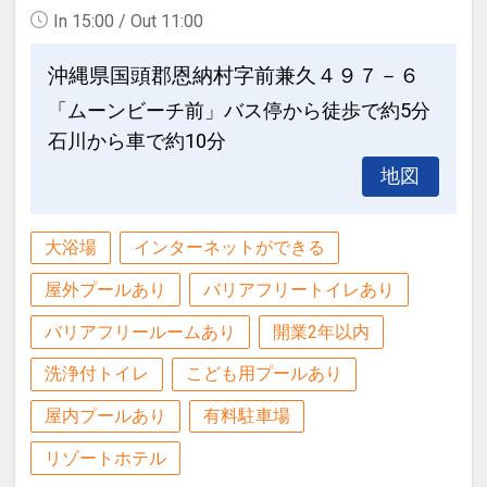
In 15:00 / Out 11:00
沖縄県国頭郡恩納村字前兼久４９７－６
「ムーンビーチ前」バス停から徒歩で約5分
石川から車で約10分
地図
大浴場
インターネットができる
屋外プールあり
バリアフリートイレあり
バリアフリールームあり
開業2年以内
洗浄付トイレ
こども用プールあり
屋内プールあり
有料駐車場
リゾートホテル