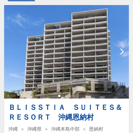
ＢＬＩＳＳＴＩＡ ＳＵＩＴＥＳ＆
ＲＥＳＯＲＴ 沖縄恩納村
沖縄
沖縄県
沖縄本島中部
恩納村