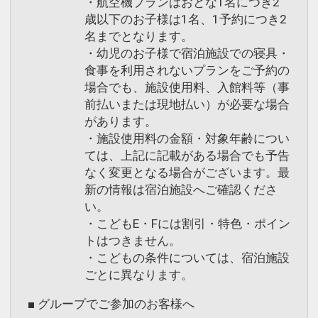
・航空機プランはおとな1名につき2
歳以下のお子様は1名、1予約につき2
名までとなります。
・幼児のお子様で宿泊施設での寝具・
食事を利用されないプランをご予約の
場合でも、施設使用料、入館料等（事
前払いまたは現地払い）が必要な場合
があります。
・施設使用料の金額・対象年齢につい
ては、上記に記載がある場合でも予告
なく変更となる場合がございます。最
新の情報は宿泊施設へご確認くださ
い。
・こどもE・Fには割引・特色・ポイン
トはつきません。
・こどもの条件については、宿泊施設
ごとに異なります。
■ グループでご参加のお客様へ