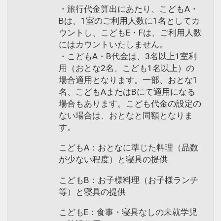
・旅行代金算出にあたり、こどもA・
Bは、1室のご利用人数に1名としてカ
ウントし、こどもE・Fは、ご利用人数
にはカウントいたしません。
・こどもA・B代金は、3名以上1室利
用（おとな2名、こども1名以上）の
場合適用となります。一部、おとな1
名、こどもAまたはBにて適用になる
場合もあります。こども代金の設定の
ない場合は、おとなと同額となりま
す。
こどもA：おとなに準じた料理（品数
が少ない程度）と寝具の提供
こどもB：お子様料理（お子様ランチ
等）と寝具の提供
こどもE：食事・寝具なしの未就学児