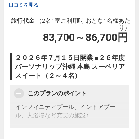
口コミを見る
旅行代金
（2名1室ご利用時 おとな1名様あた
り）
83,700～86,700
円
２０２６年７月１５日開業 ■２６年度
パーソナリップ沖縄 本島 スーペリア
スイート（２～４名）
このプランのポイント
インフィニティプール、インドアプー
ル、大浴場など充実の施設♪
ここがポイント！