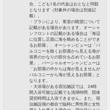
合、こども1名の代金はおとなと同額
となります（対象外の場合は別途記
載）。
・プランにより、客室の眺望について
記載がある場合があります。オーシャ
ンフロントの記載がある場合は「海辺
に位置し正面に海を眺めることができ
るお部屋」、オーシャンビューは「バ
ルコニーを除くお部屋から見える海が
視界のかなりの部分を占めているお部
屋」、パーシャルオーシャンビューは
「お部屋の中からは海が見えませんが
バルコニーから海が見えるお部屋」と
なります。
・大浴場がある宿泊施設では、24時
間入浴可能な記載でも清掃時間、団体
貸切時間は入浴できません。また、宿
泊施設側の都合で臨時に男性用と女性
用を入れ替える場合や、宿泊日により