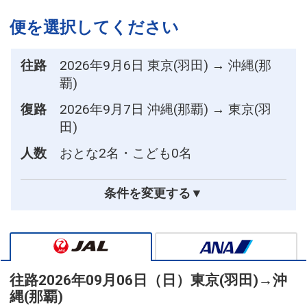
便を選択してください
往路
2026年9月6日 東京(羽田) → 沖縄(那
覇)
復路
2026年9月7日 沖縄(那覇) → 東京(羽
田)
人数
おとな2名・こども0名
条件を変更する▼
往路
2026年09月06日（日）
東京(羽田)
→
沖
縄(那覇)