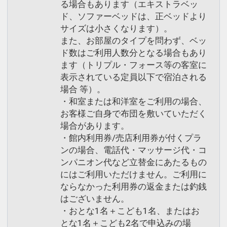
る場合もあります（エキストラベッ
ド、ソファーベッドは、正ベッドより
サイズは小さくなります）。
また、お部屋のタイプを問わず、ベッ
ド数はご利用人数分となる場合もあり
ます（トリプル・フォース等の客室に
表示されている定員以下で宿泊される
場合 等）。
・和室または和洋室をご利用の場合、
お客様ご自身で布団を敷いていただく
場合があります。
・館内利用券/売店利用券が付くプラ
ンの場合、電話代・マッサージ代・コ
ンパニオン代など立替金にあたるもの
にはご利用いただけません。ご利用に
ならなかった利用券の返金または釣銭
はございません。
・おとな1名＋こども1名、またはお
とな1名＋こども2名で申込みの場