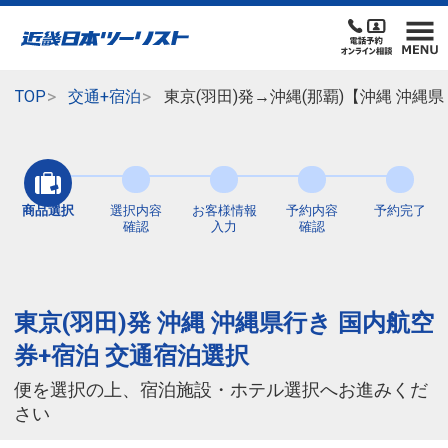
TOP
交通+宿泊
東京(羽田)発→沖縄(那覇)【沖縄 沖
商品選択
選択内容
お客様情報
予約内容
予約完了
確認
入力
確認
東京(羽田)発 沖縄 沖縄県行き 国内航空
券+宿泊 交通宿泊選択
便を選択の上、宿泊施設・ホテル選択へお進みくだ
さい