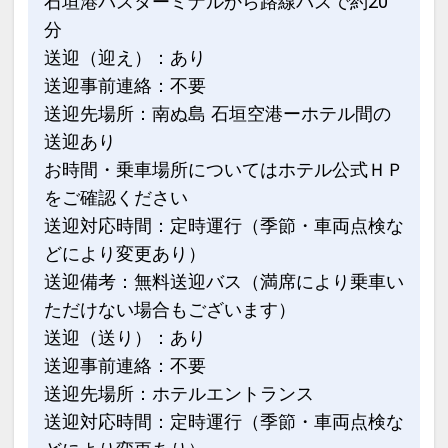
石垣港バスターミナルから路線バスで約20
インターネットコース番号：DP-1-
分
17242158
送迎（迎え）：あり
送迎事前連絡：不要
送迎先場所：南ぬ島 石垣空港ーホテル間の
送迎あり
お時間・乗車場所についてはホテル公式ＨＰ
をご確認ください
送迎対応時間：定時運行（季節・車両点検な
どにより変更あり）
送迎備考：無料送迎バス（満席により乗車い
ただけない場合もございます）
送迎（送り）：あり
送迎事前連絡：不要
送迎先場所：ホテルエントランス
送迎対応時間：定時運行（季節・車両点検な