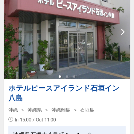
ホテルピースアイランド石垣イン
八島
沖縄
沖縄県
沖縄離島
石垣島
In 15:00 / Out 11:00