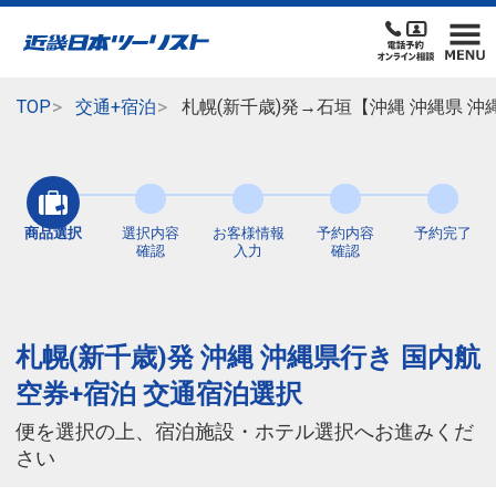
TOP
交通+宿泊
札幌(新千歳)発→石垣【沖縄 沖縄県 
商品選択
選択内容
お客様情報
予約内容
予約完了
確認
入力
確認
札幌(新千歳)発 沖縄 沖縄県行き 国内航
空券+宿泊 交通宿泊選択
便を選択の上、宿泊施設・ホテル選択へお進みくだ
さい