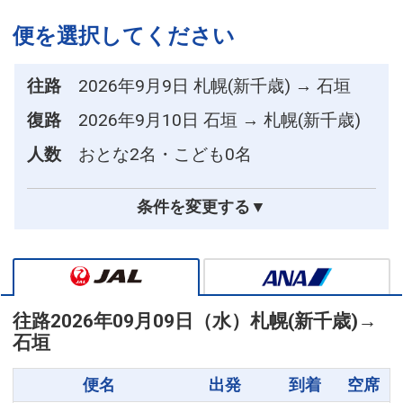
便を選択してください
往路
2026年9月9日 札幌(新千歳) → 石垣
復路
2026年9月10日 石垣 → 札幌(新千歳)
人数
おとな2名・こども0名
条件を変更する▼
往路
2026年09月09日（水）
札幌(新千歳)
→
石垣
便名
出発
到着
空席