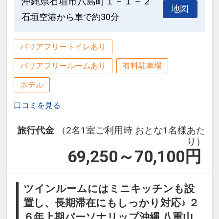
沖縄県石垣市八島町１－１－２
地図
石垣空港から車で約30分
バリアフリートイレあり
バリアフリールームあり
有料駐車場
ホテル
口コミを見る
旅行代金
（2名1室ご利用時 おとな1名様あた
り）
69,250～70,100
円
ツインルームにはミニキッチンも設
置し、長期滞在にもしっかり対応♪ ２
６年上期パーソナリップ沖縄 八重山