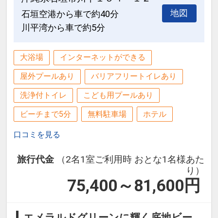
地図
石垣空港から車で約40分
川平湾から車で約5分
大浴場
インターネットができる
屋外プールあり
バリアフリートイレあり
洗浄付トイレ
こども用プールあり
ビーチまで5分
無料駐車場
ホテル
口コミを見る
旅行代金
（2名1室ご利用時 おとな1名様あた
り）
75,400～81,600
円
エメラルドグリーンに輝く底地ビー