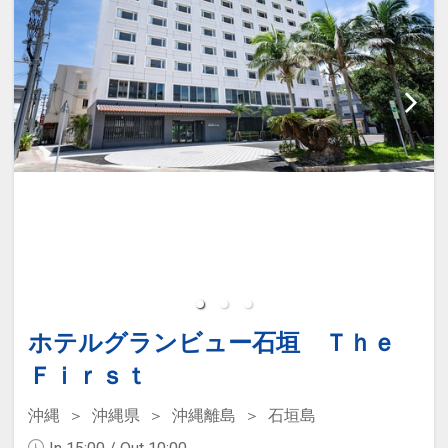
ホテルグランビュー石垣 Ｔｈｅ
Ｆｉｒｓｔ
沖縄
沖縄県
沖縄離島
石垣島