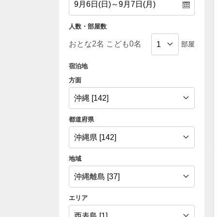
人数・部屋数
部屋
宿泊地
方面
都道府県
地域
エリア