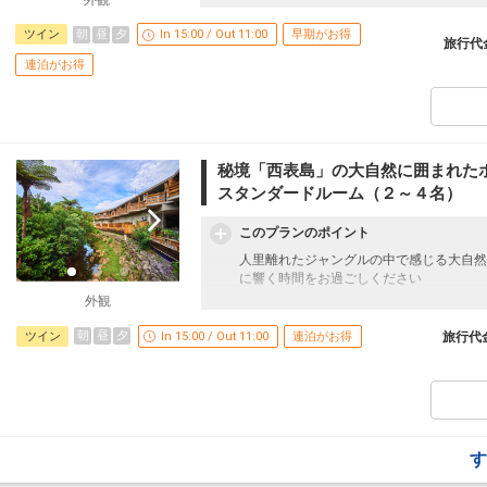
早めのお申し込みがお得！【早３０】
早期予約限定！３０日前までのご予約がお
朝
昼
夕
ツイン
In 15:00 / Out 11:00
早期がお得
旅行代
※本プランは３０日前までの予約受付です
連泊がお得
更はできません。
【連泊するとお得】連泊割引がございます
連泊の場合、
１泊目より１泊につきおひとり様
５００
秘境「西表島」の大自然に囲まれたホ
※割引適用後のご旅行代金は、カレンダー
スタンダードルーム（２～４名）
認画面」でご確認ください。
※宿泊期間中すべての日において人数・氏
このプランのポイント
割引適用の条件となります。
人里離れたジャングルの中で感じる大自然
清掃のご案内
に響く時間をお過ごしください
連泊の場合、滞在中の客室清掃はタオル交
外観
行います。
【連泊するとお得】連泊割引がございます
連泊の場合、
朝
昼
夕
ツイン
In 15:00 / Out 11:00
連泊がお得
旅行代
設定期間：2026年4月1日～2026年11月3
１泊目より１泊につきおひとり様
５００
インターネットコース番号：DP-1-172422
※割引適用後のご旅行代金は、カレンダー
認画面」でご確認ください。
※宿泊期間中すべての日において人数・氏
割引適用の条件となります。
す
清掃のご案内