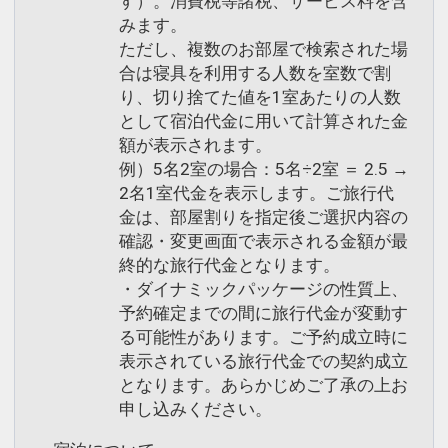
す）。消費税等諸税、サービス料を含
みます。
ただし、複数のお部屋で検索された場
合は寝具を利用する人数を室数で割
り、切り捨てた値を1室あたりの人数
として宿泊代金に用いて計算された金
額が表示されます。
例）5名2室の場合：5名÷2室 ＝ 2.5 →
2名1室代金を表示します。ご旅行代
金は、部屋割りを指定後ご選択内容の
確認・変更画面で表示される金額が最
終的な旅行代金となります。
・ダイナミックパッケージの性質上、
予約確定までの間に旅行代金が変動す
る可能性があります。ご予約成立時に
表示されている旅行代金での契約成立
となります。あらかじめご了承の上お
申し込みください。