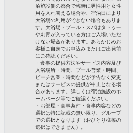
泊施設側の都合で臨時に男性用と女性
用を入れ替える場合や、宿泊日により
大浴場の利用ができない場合もありま
す。大浴場・プール・スパはタトゥー
や刺青が入っている方はご入場いただ
けない場合があります。あらかじめお
客様ご自身でお申込みまたはご出発前
にご確認ください。
・食事の提供方法やサービス内容及び
入浴場所・時間、プール営業・時間、
ビーチ営業・時間などが予告なく変更
またはサービスの提供が中止となる場
合があります。詳しくは宿泊施設のホ
ームページ等でご確認ください。
・お部屋・食事条件・食事内容などの
選択は特に記載の無い限り、グループ
での選択となります（おひとり様毎の
選択はできません）。