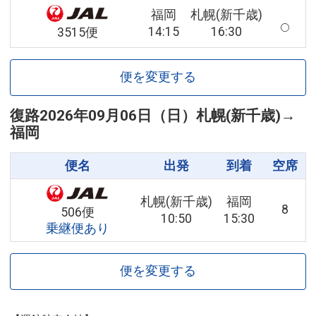
福岡
札幌(新千歳)
14:15
16:30
3515便
便を変更する
復路
2026年09月06日（日）
札幌(新千歳)
→
福岡
便名
出発
到着
空席
札幌(新千歳)
福岡
8
506便
10:50
15:30
乗継便あり
便を変更する