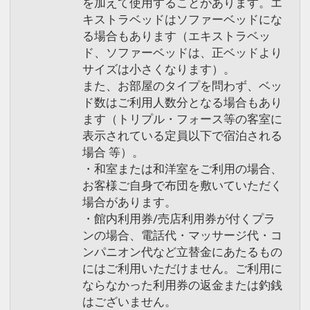
を加えて使用することがあります。エ
キストラベッドはソファーベッドにな
る場合もあります（エキストラベッ
ド、ソファーベッドは、正ベッドより
サイズは小さくなります）。
また、お部屋のタイプを問わず、ベッ
ド数はご利用人数分となる場合もあり
ます（トリプル・フォース等の客室に
表示されている定員以下で宿泊される
場合 等）。
・和室または和洋室をご利用の場合、
お客様ご自身で布団を敷いていただく
場合があります。
・館内利用券/売店利用券が付くプラ
ンの場合、電話代・マッサージ代・コ
ンパニオン代など立替金にあたるもの
にはご利用いただけません。ご利用に
ならなかった利用券の返金または釣銭
はございません。