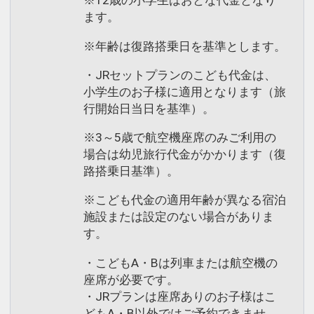
※12歳の小学生はおとな代金となり
ます。
※年齢は復路搭乗日を基準とします。
・JRセットプランのこども代金は、
小学生のお子様に適用となります（旅
行開始日当日を基準）。
※3～5歳で航空機座席のみご利用の
場合は幼児旅行代金がかかります（復
路搭乗日基準）。
※こども代金の適用年齢が異なる宿泊
施設または設定のない場合がありま
す。
・こどもA・Bは列車または航空機の
座席が必要です。
・JRプランは座席ありのお子様はこ
どもA・B以外ではご予約できませ