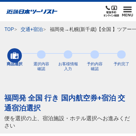
TOP
交通+宿泊
福岡発→札幌(新千歳)【全国 】ツアー
商品選択
選択内容
お客様情報
予約内容
予約完了
確認
入力
確認
福岡発 全国 行き 国内航空券+宿泊 交
通宿泊選択
便を選択の上、宿泊施設・ホテル選択へお進みくだ
さい