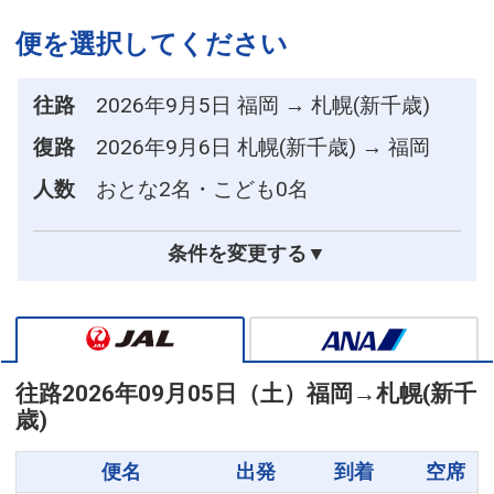
便を選択してください
往路
2026年9月5日 福岡 → 札幌(新千歳)
復路
2026年9月6日 札幌(新千歳) → 福岡
人数
おとな2名・こども0名
条件を変更する▼
往路
2026年09月05日（土）
福岡
→
札幌(新千
歳)
便名
出発
到着
空席