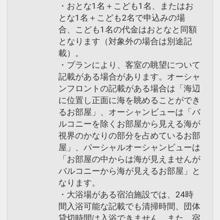
・おとな1名＋こども1名、またはお
とな1名＋こども2名で申込みの場
合、こども1名の代金はおとなと同額
となります（対象外の場合は別途記
載）。
・プランにより、客室の眺望について
記載がある場合があります。オーシャ
ンフロントの記載がある場合は「海辺
に位置し正面に海を眺めることができ
るお部屋」、オーシャンビューは「バ
ルコニーを除くお部屋から見える海が
視界のかなりの部分を占めているお部
屋」、パーシャルオーシャンビューは
「お部屋の中からは海が見えませんが
バルコニーから海が見えるお部屋」と
なります。
・大浴場がある宿泊施設では、24時
間入浴可能な記載でも清掃時間、団体
貸切時間は入浴できません。また、宿