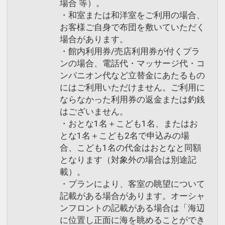
場合 等）。
・和室または和洋室をご利用の場合、
お客様ご自身で布団を敷いていただく
場合があります。
・館内利用券/売店利用券が付くプラ
ンの場合、電話代・マッサージ代・コ
ンパニオン代など立替金にあたるもの
にはご利用いただけません。ご利用に
ならなかった利用券の返金または釣銭
はございません。
・おとな1名＋こども1名、またはお
とな1名＋こども2名で申込みの場
合、こども1名の代金はおとなと同額
となります（対象外の場合は別途記
載）。
・プランにより、客室の眺望について
記載がある場合があります。オーシャ
ンフロントの記載がある場合は「海辺
に位置し正面に海を眺めることができ