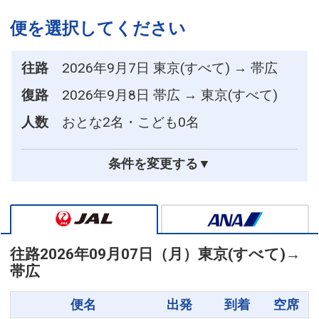
便を選択してください
往路
2026年9月7日 東京(すべて) → 帯広
復路
2026年9月8日 帯広 → 東京(すべて)
人数
おとな2名・こども0名
条件を変更する▼
往路
2026年09月07日（月）
東京(すべて)
→
帯広
便名
出発
到着
空席