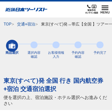
TOP
交通+宿泊
東京(すべて)発→帯広【全国 】ツアー
商品選択
選択内容
お客様情報
予約内容
予約完了
確認
入力
確認
東京(すべて)発 全国 行き 国内航空券
+宿泊 交通宿泊選択
便を選択の上、宿泊施設・ホテル選択へお進みくだ
さい