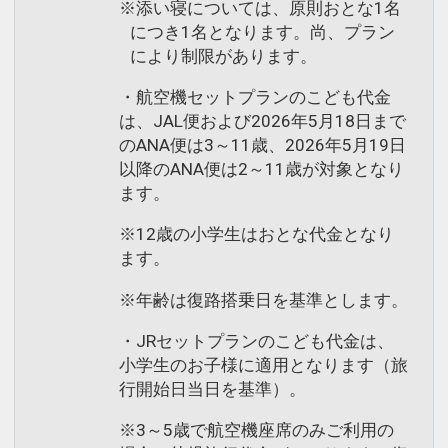
※添い寝については、原則おとな1名
につき1名となります。尚、プラン
により制限があります。
・航空機セットプランのこども代金
は、JAL便および2026年5月18日まで
のANA便は3～11歳、2026年5月19日
以降のANA便は2～11歳が対象となり
ます。
※12歳の小学生はおとな代金となり
ます。
※年齢は復路搭乗日を基準とします。
・JRセットプランのこども代金は、
小学生のお子様に適用となります（旅
行開始日当日を基準）。
※3～5歳で航空機座席のみご利用の