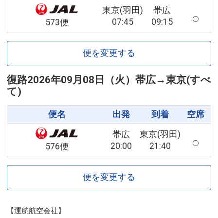
東京(羽田)
帯広
07:45
09:15
573便
便を変更する
復路
2026年09月08日（火）
帯広
→
東京(すべ
て)
便名
出発
到着
空席
帯広
東京(羽田)
20:00
21:40
576便
便を変更する
【運航航空会社】