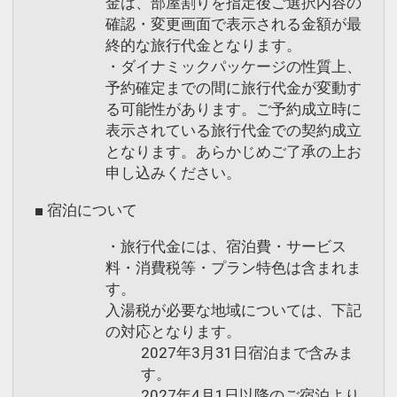
金は、部屋割りを指定後ご選択内容の
インターネットコース番号：DP-2-
確認・変更画面で表示される金額が最
200000025260
終的な旅行代金となります。
・ダイナミックパッケージの性質上、
予約確定までの間に旅行代金が変動す
る可能性があります。ご予約成立時に
表示されている旅行代金での契約成立
となります。あらかじめご了承の上お
申し込みください。
■ 宿泊について
・旅行代金には、宿泊費・サービス
料・消費税等・プラン特色は含まれま
す。
入湯税が必要な地域については、下記
の対応となります。
2027年3月31日宿泊まで含みま
す。
2027年4月1日以降のご宿泊より