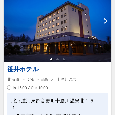
笹井ホテル
北海道
帯広・日高
十勝川温泉
In 15:00 / Out 10:00
北海道河東郡音更町十勝川温泉北１５－
１