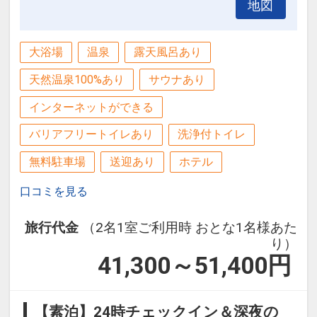
地図
大浴場
温泉
露天風呂あり
天然温泉100%あり
サウナあり
インターネットができる
バリアフリートイレあり
洗浄付トイレ
無料駐車場
送迎あり
ホテル
口コミを見る
旅行代金
（2名1室ご利用時 おとな1名様あた
り）
41,300～51,400
円
【素泊】24時チェックイン＆深夜の