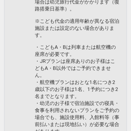
場合は幼児旅行代金がかかります（復
路搭乗日基準）。
※こども代金の適用年齢が異なる宿泊
施設または設定のない場合がありま
す。
・こどもA・Bは列車または航空機の
座席が必要です。
・JRプランは座席ありのお子様はこ
どもA・B以外ではご予約できませ
ん。
・航空機プランはおとな1名につき2
歳以下のお子様は1名、1予約につき2
名までとなります。
・幼児のお子様で宿泊施設での寝具・
食事を利用されないプランをご予約の
場合でも、施設使用料、入館料等（事
前払いまたは現地払い）が必要な場合