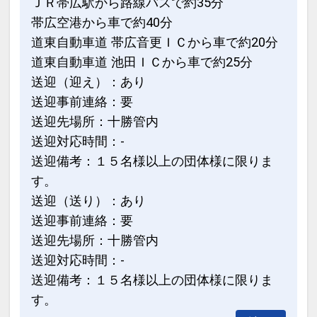
ＪＲ帯広駅から路線バスで約35分
帯広空港から車で約40分
道東自動車道 帯広音更ＩＣから車で約20分
道東自動車道 池田ＩＣから車で約25分
送迎（迎え）：あり
送迎事前連絡：要
送迎先場所：十勝管内
送迎対応時間：-
送迎備考：１５名様以上の団体様に限りま
す。
送迎（送り）：あり
送迎事前連絡：要
送迎先場所：十勝管内
送迎対応時間：-
送迎備考：１５名様以上の団体様に限りま
す。