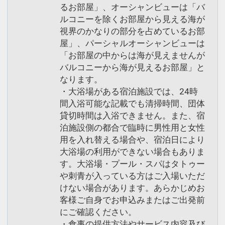
るお部屋」、オーシャンビューは「バ
ルコニーを除くお部屋から見える海が
視界のかなりの部分を占めているお部
屋」、パーシャルオーシャンビューは
「お部屋の中からは海が見えませんが
バルコニーから海が見えるお部屋」と
なります。
・大浴場がある宿泊施設では、24時
間入浴可能な記載でも清掃時間、団体
貸切時間は入浴できません。また、宿
泊施設側の都合で臨時に男性用と女性
用を入れ替える場合や、宿泊日により
大浴場の利用ができない場合もありま
す。大浴場・プール・スパはタトゥー
や刺青が入っている方はご入場いただ
けない場合があります。あらかじめお
客様ご自身でお申込みまたはご出発前
にご確認ください。
・食事の提供方法やサービス内容及び