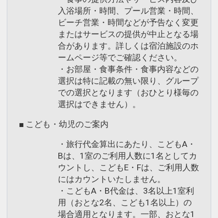
入浴場所・時間、プール営業・時間、
ビーチ営業・時間などが予告なく変更
またはサービスの提供が中止となる場
合があります。詳しくは宿泊施設のホ
ームページ等でご確認ください。
・お部屋・食事条件・食事内容などの
選択は特に記載の無い限り、グループ
での選択となります（おひとり様毎の
選択はできません）。
■ こども・幼児のご案内
・旅行代金算出にあたり、こどもA・
Bは、1室のご利用人数に1名としてカ
ウントし、こどもE・Fは、ご利用人数
にはカウントいたしません。
・こどもA・B代金は、3名以上1室利
用（おとな2名、こども1名以上）の
場合適用となります。一部、おとな1