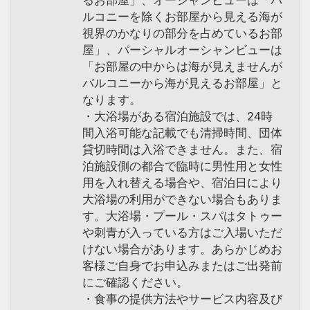
るお部屋」、オーシャンビューは「バ
ルコニーを除くお部屋から見える海が
視界のかなりの部分を占めているお部
屋」、パーシャルオーシャンビューは
「お部屋の中からは海が見えませんが
バルコニーから海が見えるお部屋」と
なります。
・大浴場がある宿泊施設では、24時
間入浴可能な記載でも清掃時間、団体
貸切時間は入浴できません。また、宿
泊施設側の都合で臨時に男性用と女性
用を入れ替える場合や、宿泊日により
大浴場の利用ができない場合もありま
す。大浴場・プール・スパはタトゥー
や刺青が入っている方はご入場いただ
けない場合があります。あらかじめお
客様ご自身でお申込みまたはご出発前
にご確認ください。
・食事の提供方法やサービス内容及び