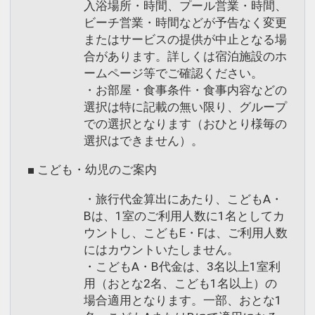
入浴場所・時間、プール営業・時間、
ビーチ営業・時間などが予告なく変更
またはサービスの提供が中止となる場
合があります。詳しくは宿泊施設のホ
ームページ等でご確認ください。
・お部屋・食事条件・食事内容などの
選択は特に記載の無い限り、グループ
での選択となります（おひとり様毎の
選択はできません）。
■ こども・幼児のご案内
・旅行代金算出にあたり、こどもA・
Bは、1室のご利用人数に1名としてカ
ウントし、こどもE・Fは、ご利用人数
にはカウントいたしません。
・こどもA・B代金は、3名以上1室利
用（おとな2名、こども1名以上）の
場合適用となります。一部、おとな1