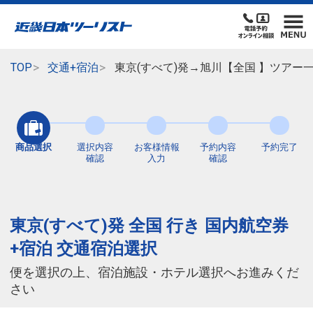
TOP
交通+宿泊
東京(すべて)発→旭川【全国 】ツアー
商品選択
選択内容
お客様情報
予約内容
予約完了
確認
入力
確認
東京(すべて)発 全国 行き 国内航空券
+宿泊 交通宿泊選択
便を選択の上、宿泊施設・ホテル選択へお進みくだ
さい