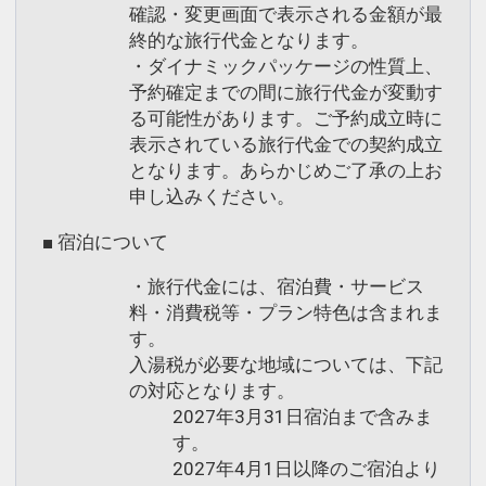
月25日
確認・変更画面で表示される金額が最
インターネットコース番号：DP-2-
終的な旅行代金となります。
200000045353
・ダイナミックパッケージの性質上、
予約確定までの間に旅行代金が変動す
る可能性があります。ご予約成立時に
表示されている旅行代金での契約成立
となります。あらかじめご了承の上お
申し込みください。
■ 宿泊について
・旅行代金には、宿泊費・サービス
料・消費税等・プラン特色は含まれま
す。
入湯税が必要な地域については、下記
の対応となります。
2027年3月31日宿泊まで含みま
す。
2027年4月1日以降のご宿泊より