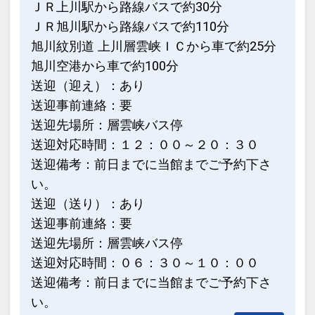
ＪＲ上川駅から路線バスで約30分
ＪＲ旭川駅から路線バスで約110分
旭川紋別道 上川層雲峡ＩＣから車で約25分
旭川空港から車で約100分
送迎（迎え）：あり
送迎事前連絡：要
送迎先場所：層雲峡バス停
送迎対応時間：１２：００～２０：３０
送迎備考：前日までに当館までご予約下さ
い。
送迎（送り）：あり
送迎事前連絡：要
送迎先場所：層雲峡バス停
送迎対応時間：０６：３０～１０：００
送迎備考：前日までに当館までご予約下さ
い。