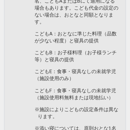
名、こどもAまたはBにて適用になる
場合もあります。こども代金の設定の
ない場合は、おとなと同額となりま
す。
こどもA：おとなに準じた料理（品数
が少ない程度）と寝具の提供
こどもB：お子様料理（お子様ランチ
等）と寝具の提供
こどもE：食事・寝具なしの未就学児
（施設使用のみ）
こどもF：食事・寝具なしの未就学児
（施設使用料無料または現地払い）
※施設によりこどもの設定条件は異な
ります。
※添い寝については、原則おとな1名