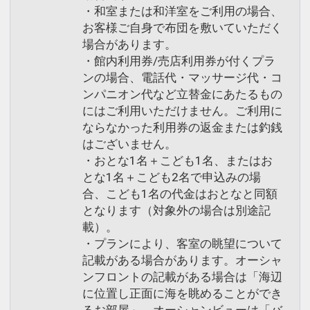
・和室または和洋室をご利用の場合、
お客様ご自身で布団を敷いていただく
場合があります。
・館内利用券/売店利用券が付くプラ
ンの場合、電話代・マッサージ代・コ
ンパニオン代など立替金にあたるもの
にはご利用いただけません。ご利用に
ならなかった利用券の返金または釣銭
はございません。
・おとな1名＋こども1名、またはお
とな1名＋こども2名で申込みの場
合、こども1名の代金はおとなと同額
となります（対象外の場合は別途記
載）。
・プランにより、客室の眺望について
記載がある場合があります。オーシャ
ンフロントの記載がある場合は「海辺
に位置し正面に海を眺めることができ