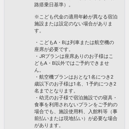
路搭乗日基準）。
※こども代金の適用年齢が異なる宿泊
施設または設定のない場合がありま
す。
・こどもA・Bは列車または航空機の
座席が必要です。
・JRプランは座席ありのお子様はこ
どもA・B以外ではご予約できませ
ん。
・航空機プランはおとな1名につき2
歳以下のお子様は1名、1予約につき2
名までとなります。
・幼児のお子様で宿泊施設での寝具・
食事を利用されないプランをご予約の
場合でも、施設使用料、入館料等（事
前払いまたは現地払い）が必要な場合
があります。