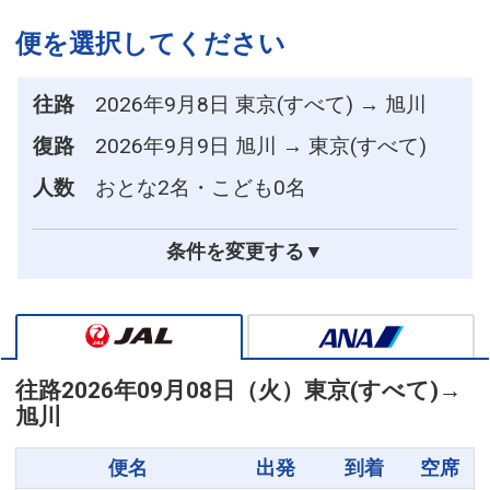
便を選択してください
往路
2026年9月8日 東京(すべて) → 旭川
復路
2026年9月9日 旭川 → 東京(すべて)
人数
おとな2名・こども0名
条件を変更する▼
往路
2026年09月08日（火）
東京(すべて)
→
旭川
便名
出発
到着
空席