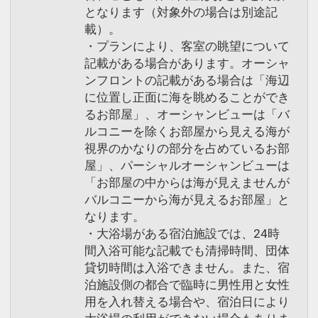
となります（対象外の場合は別途記
載）。
・プランにより、客室の眺望について
記載がある場合があります。オーシャ
ンフロントの記載がある場合は「海辺
に位置し正面に海を眺めることができ
るお部屋」、オーシャンビューは「バ
ルコニーを除くお部屋から見える海が
視界のかなりの部分を占めているお部
屋」、パーシャルオーシャンビューは
「お部屋の中からは海が見えませんが
バルコニーから海が見えるお部屋」と
なります。
・大浴場がある宿泊施設では、24時
間入浴可能な記載でも清掃時間、団体
貸切時間は入浴できません。また、宿
泊施設側の都合で臨時に男性用と女性
用を入れ替える場合や、宿泊日により