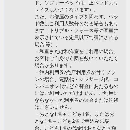
ド、ソファーベッドは、正ベッドより
サイズは小さくなります）。
また、お部屋のタイプを問わず、ベッ
ド数はご利用人数分となる場合もあり
ます（トリプル・フォース等の客室に
表示されている定員以下で宿泊される
場合 等）。
・和室または和洋室をご利用の場合、
お客様ご自身で布団を敷いていただく
場合があります。
・館内利用券/売店利用券が付くプラ
ンの場合、電話代・マッサージ代・コ
ンパニオン代など立替金にあたるもの
にはご利用いただけません。ご利用に
ならなかった利用券の返金または釣銭
はございません。
・おとな1名＋こども1名、またはお
とな1名＋こども2名で申込みの場
合、こども1名の代金はおとなと同額