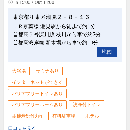
In 15:00 / Out 11:00
東京都江東区潮見２－８－１６
ＪＲ京葉線 潮見駅から徒歩で約1分
首都高９号深川線 枝川から車で約7分
首都高湾岸線 新木場から車で約10分
地図
大浴場
サウナあり
インターネットができる
バリアフリートイレあり
バリアフリールームあり
洗浄付トイレ
駅徒歩5分以内
有料駐車場
ホテル
口コミを見る