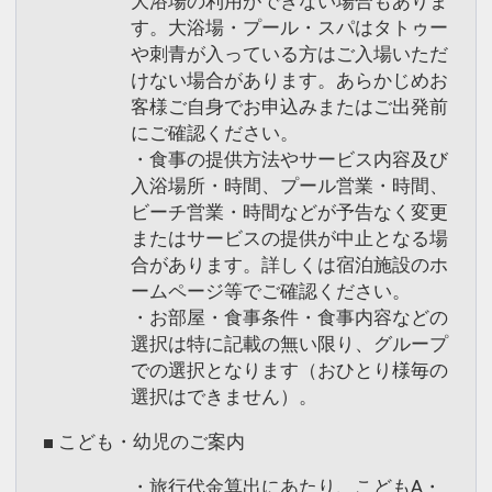
大浴場の利用ができない場合もありま
す。大浴場・プール・スパはタトゥー
や刺青が入っている方はご入場いただ
けない場合があります。あらかじめお
客様ご自身でお申込みまたはご出発前
にご確認ください。
・食事の提供方法やサービス内容及び
入浴場所・時間、プール営業・時間、
ビーチ営業・時間などが予告なく変更
またはサービスの提供が中止となる場
合があります。詳しくは宿泊施設のホ
ームページ等でご確認ください。
・お部屋・食事条件・食事内容などの
選択は特に記載の無い限り、グループ
での選択となります（おひとり様毎の
選択はできません）。
■ こども・幼児のご案内
・旅行代金算出にあたり、こどもA・