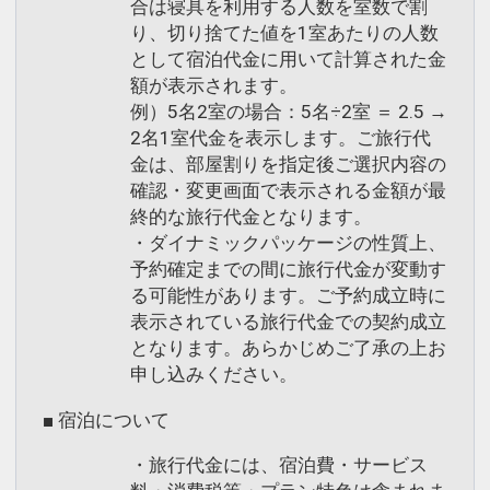
合は寝具を利用する人数を室数で割
り、切り捨てた値を1室あたりの人数
として宿泊代金に用いて計算された金
額が表示されます。
例）5名2室の場合：5名÷2室 ＝ 2.5 →
2名1室代金を表示します。ご旅行代
金は、部屋割りを指定後ご選択内容の
確認・変更画面で表示される金額が最
終的な旅行代金となります。
・ダイナミックパッケージの性質上、
予約確定までの間に旅行代金が変動す
る可能性があります。ご予約成立時に
表示されている旅行代金での契約成立
となります。あらかじめご了承の上お
申し込みください。
■ 宿泊について
・旅行代金には、宿泊費・サービス