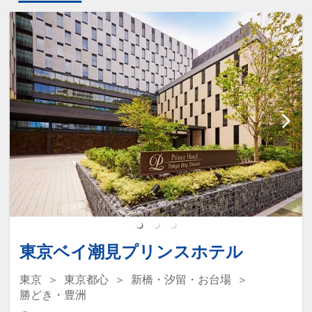
東京ベイ潮見プリンスホテル
東京
東京都心
新橋・汐留・お台場
勝どき・豊洲