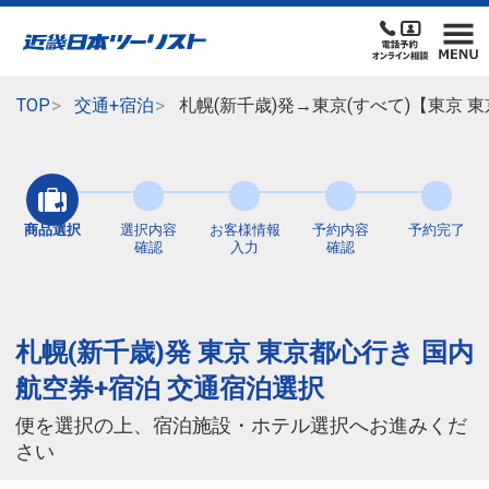
TOP
交通+宿泊
札幌(新千歳)発→東京(すべて)【東京
商品選択
選択内容
お客様情報
予約内容
予約完了
確認
入力
確認
札幌(新千歳)発 東京 東京都心行き 国内
航空券+宿泊 交通宿泊選択
便を選択の上、宿泊施設・ホテル選択へお進みくだ
さい