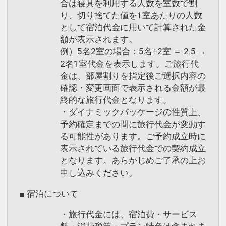
合は寝具を利用する人数を室数で割
り、切り捨てた値を1室あたりの人数
として宿泊代金に用いて計算された金
額が表示されます。
例）5名2室の場合：5名÷2室 ＝ 2.5 →
2名1室代金を表示します。ご旅行代
金は、部屋割りを指定後ご選択内容の
確認・変更画面で表示される金額が最
終的な旅行代金となります。
・ダイナミックパッケージの性質上、
予約確定までの間に旅行代金が変動す
る可能性があります。ご予約成立時に
表示されている旅行代金での契約成立
となります。あらかじめご了承の上お
申し込みください。
■ 宿泊について
・旅行代金には、宿泊費・サービス