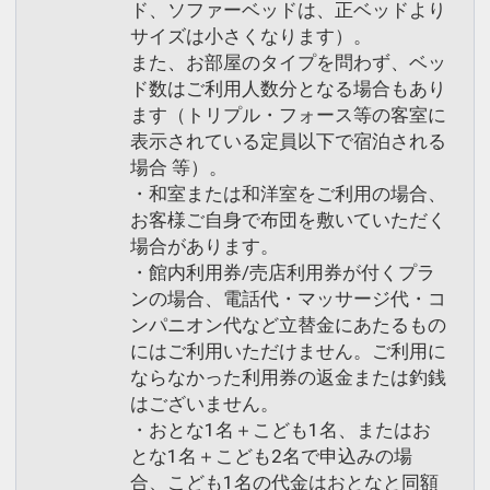
ド、ソファーベッドは、正ベッドより
サイズは小さくなります）。
また、お部屋のタイプを問わず、ベッ
ド数はご利用人数分となる場合もあり
ます（トリプル・フォース等の客室に
表示されている定員以下で宿泊される
場合 等）。
・和室または和洋室をご利用の場合、
お客様ご自身で布団を敷いていただく
場合があります。
・館内利用券/売店利用券が付くプラ
ンの場合、電話代・マッサージ代・コ
ンパニオン代など立替金にあたるもの
にはご利用いただけません。ご利用に
ならなかった利用券の返金または釣銭
はございません。
・おとな1名＋こども1名、またはお
とな1名＋こども2名で申込みの場
合、こども1名の代金はおとなと同額