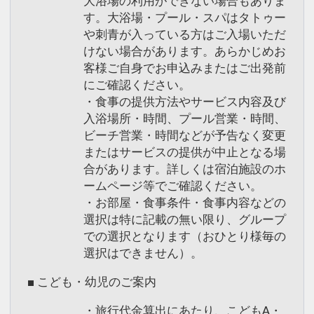
大浴場の利用ができない場合もありま
す。大浴場・プール・スパはタトゥー
や刺青が入っている方はご入場いただ
けない場合があります。あらかじめお
客様ご自身でお申込みまたはご出発前
にご確認ください。
・食事の提供方法やサービス内容及び
入浴場所・時間、プール営業・時間、
ビーチ営業・時間などが予告なく変更
またはサービスの提供が中止となる場
合があります。詳しくは宿泊施設のホ
ームページ等でご確認ください。
・お部屋・食事条件・食事内容などの
選択は特に記載の無い限り、グループ
での選択となります（おひとり様毎の
選択はできません）。
■ こども・幼児のご案内
・旅行代金算出にあたり、こどもA・