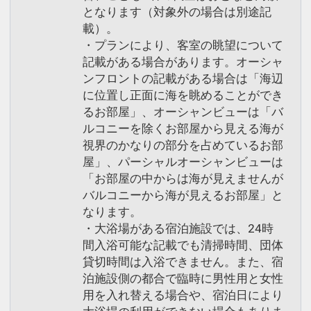
となります（対象外の場合は別途記
載）。
・プランにより、客室の眺望について
記載がある場合があります。オーシャ
ンフロントの記載がある場合は「海辺
に位置し正面に海を眺めることができ
るお部屋」、オーシャンビューは「バ
ルコニーを除くお部屋から見える海が
視界のかなりの部分を占めているお部
屋」、パーシャルオーシャンビューは
「お部屋の中からは海が見えませんが
バルコニーから海が見えるお部屋」と
なります。
・大浴場がある宿泊施設では、24時
間入浴可能な記載でも清掃時間、団体
貸切時間は入浴できません。また、宿
泊施設側の都合で臨時に男性用と女性
用を入れ替える場合や、宿泊日により