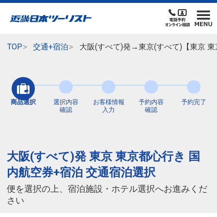
TOP
交通+宿泊
大阪(すべて)発→東京(すべて)【東京
商品選択
選択内容
お客様情報
予約内容
予約完了
確認
入力
確認
大阪(すべて)発 東京 東京都心行き 国
内航空券+宿泊 交通宿泊選択
便を選択の上、宿泊施設・ホテル選択へお進みくだ
さい