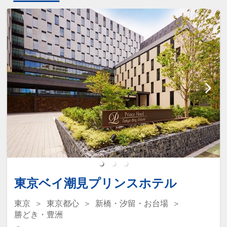
東京ベイ潮見プリンスホテル
東京
東京都心
新橋・汐留・お台場
勝どき・豊洲