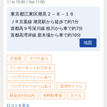
In 15:00 / Out 11:00
東京都江東区潮見２－８－１６
ＪＲ京葉線 潮見駅から徒歩で約1分
首都高９号深川線 枝川から車で約7分
首都高湾岸線 新木場から車で約10分
地図
大浴場
サウナあり
インターネットができる
バリアフリートイレあり
バリアフリールームあり
洗浄付トイレ
駅徒歩5分以内
有料駐車場
ホテル
口コミを見る