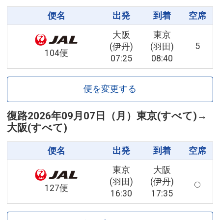
便名
出発
到着
空席
大阪
東京
5
(伊丹)
(羽田)
104便
07:25
08:40
便を変更する
復路
2026年09月07日（月）
東京(すべて)
→
大阪(すべて)
便名
出発
到着
空席
東京
大阪
(羽田)
(伊丹)
127便
16:30
17:35